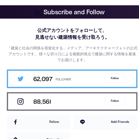
Subscribe and Follow
公式アカウントをフォローして、
見逃せない建築情報を受け取ろう。
「建築と社会の関係を視覚化する」メディア、アーキテクチャーフォトの公式
アカウントです。
様々な切り口による複眼的視点で建築に関する情報を最速
でお届けします。
62,097
Follow
88,561
Follow
Follow
Add Friends