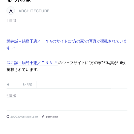
ARCHITECTURE
住宅
武井誠＋鍋島千恵／ＴＮＡのサイトに”方の家”の写真が掲載されていま
す
武井誠＋鍋島千恵／ＴＮＡ
のウェブサイトに”方の家”の写真が16枚
掲載されています。
SHARE
住宅
2009.10.05 Mon 12:49
permalink