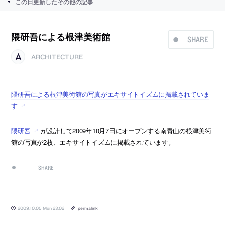
この日更新したその他の記事
隈研吾による根津美術館
SHARE
ARCHITECTURE
隈研吾による根津美術館の写真がエキサイトイズムに掲載されていま
す
隈研吾
が設計して2009年10月7日にオープンする南青山の根津美術
館の写真が2枚、エキサイトイズムに掲載されています。
SHARE
2009.10.05 Mon 23:02
permalink