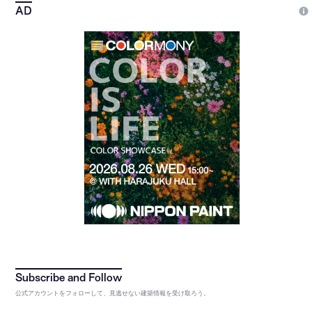
公式アカウントをフォローして、見逃せない建築情報を受け取ろう。