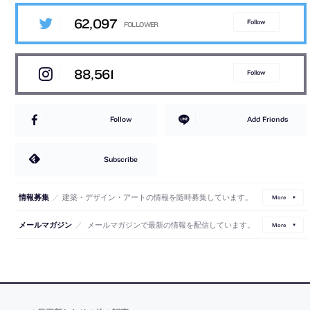
62,097
Follow
88,561
Follow
Follow
Add Friends
Subscribe
／
建築・デザイン・アートの情報を随時募集しています。
情報募集
More
／
メールマガジンで最新の情報を配信しています。
メールマガジン
More