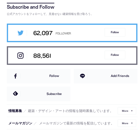
公式アカウントをフォローして、見逃せない建築情報を受け取ろう。
62,097
Follow
88,561
Follow
Follow
Add Friends
Subscribe
／
建築・デザイン・アートの情報を随時募集しています。
情報募集
More
／
メールマガジンで最新の情報を配信しています。
メールマガジン
More