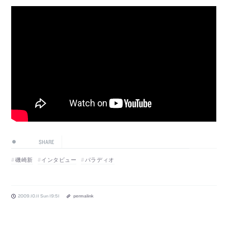
SHARE
磯崎新
インタビュー
パラディオ
2009.10.11 Sun 19:51
permalink