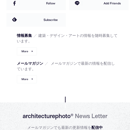
Follow
Add Friends
Subscribe
情報募集
／
建築・デザイン・アートの情報を随時募集して
います。
More
メールマガジン
／
メールマガジンで最新の情報を配信し
ています。
More
architecturephoto®
News Letter
メールマガジンでも最新の更新情報を
配信中