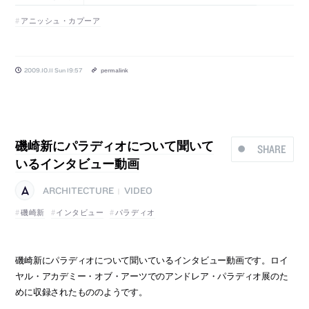
アニッシュ・カプーア
2009.10.11 Sun 19:57
permalink
磯崎新にパラディオについて聞いて
SHARE
いるインタビュー動画
ARCHITECTURE
VIDEO
|
磯崎新
インタビュー
パラディオ
磯崎新にパラディオについて聞いているインタビュー動画です。ロイ
ヤル・アカデミー・オブ・アーツでのアンドレア・パラディオ展のた
めに収録されたもののようです。