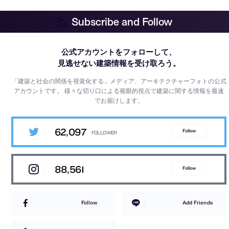
Subscribe and Follow
公式アカウントをフォローして、
見逃せない建築情報を受け取ろう。
「建築と社会の関係を視覚化する」メディア、アーキテクチャーフォトの公式
アカウントです。
様々な切り口による複眼的視点で建築に関する情報を最速
でお届けします。
62,097
Follow
88,561
Follow
Follow
Add Friends