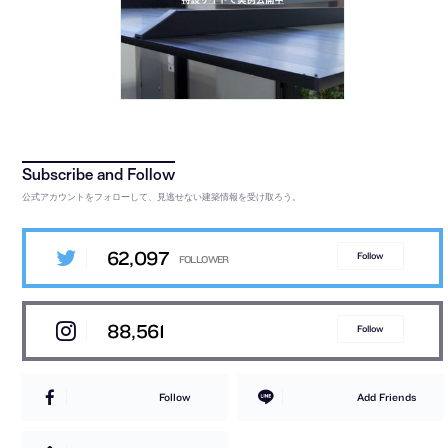
公式アカウントをフォローして、見逃せない建築情報を受け取ろう。
62,097
Follow
88,561
Follow
Follow
Add Friends