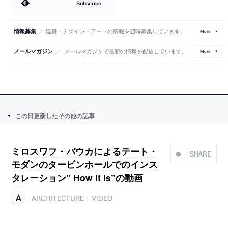
Subscribe
／
建築・デザイン・アートの情報を随時募集しています。
情報募集
More
／
メールマガジンで最新の情報を配信しています。
メールマガジン
More
この日更新したその他の記事
ミロスワフ・バウカによるテート・
SHARE
モダンのタービンホールでのインス
タレーション” How It Is”の動画
ARCHITECTURE
VIDEO
|