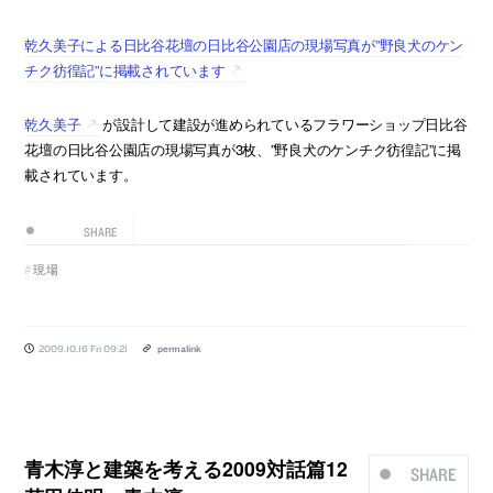
乾久美子による日比谷花壇の日比谷公園店の現場写真が”野良犬のケン
チク彷徨記”に掲載されています
乾久美子
が設計して建設が進められているフラワーショップ日比谷
花壇の日比谷公園店の現場写真が3枚、”野良犬のケンチク彷徨記”に掲
載されています。
SHARE
現場
2009.10.16 Fri 09:21
permalink
青木淳と建築を考える2009対話篇12
SHARE