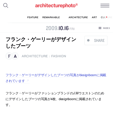
2009
.
10
.
16
FRI
フランク・ゲーリーがデザイン
SHARE
したブーツ
ARCHITECTURE
FASHION
|
フランク・ゲーリーがデザインしたブーツの写真がdesignboomに掲載
されています
フランク・ゲーリーがファッションブランドのJ.Mウエストンのため
にデザインしたブーツの写真が4枚、designboomに掲載されていま
す。