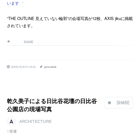
います
“THE OUTLINE 見えていない輪郭”の会場写真が12枚、AXIS jikuに掲載
されています。
SHARE
2009.10.16 Fri 10:16
permalink
乾久美子による日比谷花壇の日比谷
SHARE
公園店の現場写真
ARCHITECTURE
現場