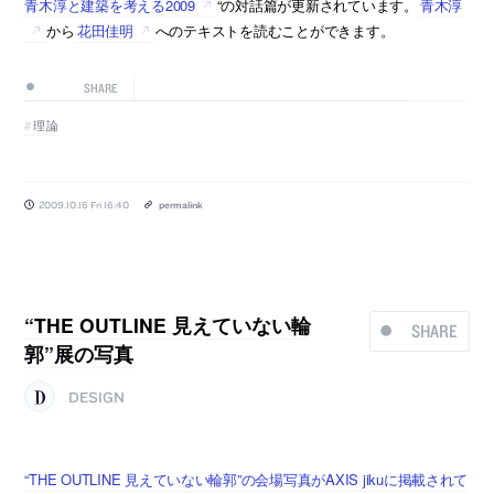
青木淳と建築を考える2009
“の対話篇が更新されています。
青木淳
から
花田佳明
へのテキストを読むことができます。
SHARE
理論
2009.10.16 Fri 16:40
permalink
“THE OUTLINE 見えていない輪
SHARE
郭”展の写真
DESIGN
“THE OUTLINE 見えていない輪郭”の会場写真がAXIS jikuに掲載されて