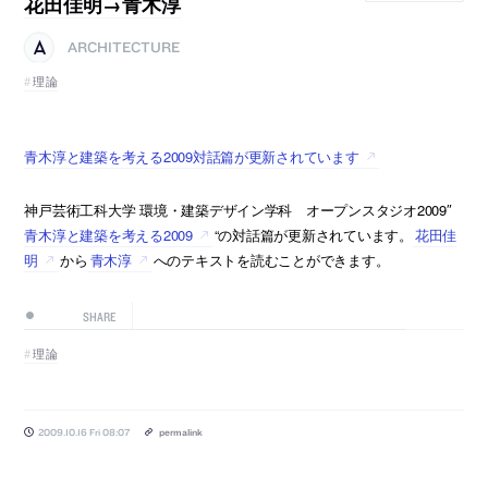
花田佳明→青木淳
ARCHITECTURE
理論
青木淳と建築を考える2009対話篇が更新されています
神戸芸術工科大学 環境・建築デザイン学科 オープンスタジオ2009″
青木淳と建築を考える2009
“の対話篇が更新されています。
花田佳
明
から
青木淳
へのテキストを読むことができます。
SHARE
理論
2009.10.16 Fri 08:07
permalink