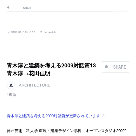
SHARE
2009.10.16 Fri 18:56
permalink
青木淳と建築を考える2009対話篇13
SHARE
青木淳→花田佳明
ARCHITECTURE
理論
青木淳と建築を考える2009対話篇が更新されています
神戸芸術工科大学 環境・建築デザイン学科 オープンスタジオ2009″