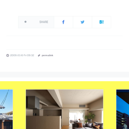
SHARE
2009.10.16 Fri 09:32
permalink