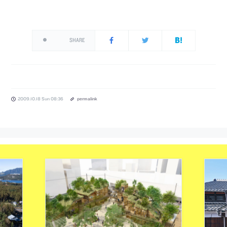
SHARE
2009.10.18 Sun 08:36
permalink