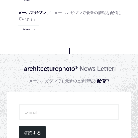
メールマガジン
／
メールマガジンで最新の情報を配信し
ています。
More
architecturephoto®
News Letter
メールマガジンでも最新の更新情報を
配信中
購読する