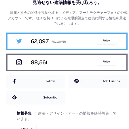
見逃せない建築情報を受け取ろう。
「建築と社会の関係を視覚化する」メディア、アーキテクチャーフォトの公式
アカウントです。
様々な切り口による複眼的視点で建築に関する情報を最速
でお届けします。
62,097
Follow
88,561
Follow
Follow
Add Friends
Subscribe
情報募集
／
建築・デザイン・アートの情報を随時募集して
います。
More