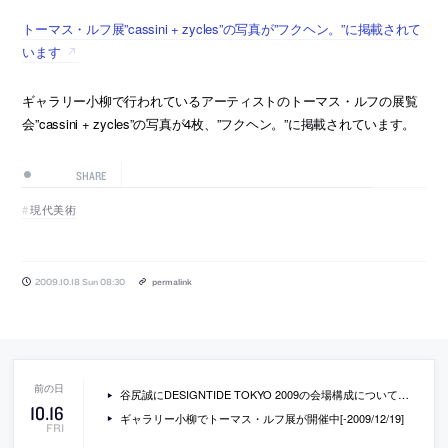
トーマス・ルフ展”cassini + zycles”の写真が”フクヘン。”に掲載されて
います
ギャラリー小柳で行われているアーティストのトーマス・ルフの展覧
会”cassini + zycles”の写真が4枚、”フクヘン。”に掲載されています。
SHARE
現代美術
2009.10.18 Sun 08:30
permalink
谷尻誠にDESIGNTIDE TOKYO 2009の会場構成について聞いているインタビュー記事
10
.
16
ギャラリー小柳でトーマス・ルフ展が開催中[-2009/12/19]
FRI