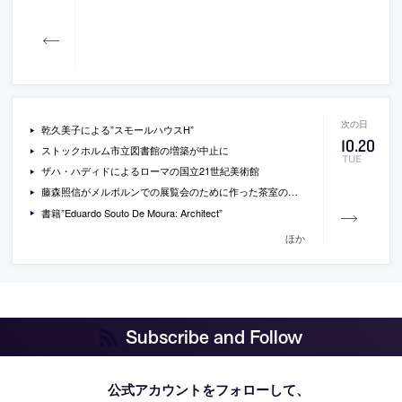
乾久美子による”スモールハウスH”
10
.
20
ストックホルム市立図書館の増築が中止に
TUE
ザハ・ハディドによるローマの国立21世紀美術館
藤森照信がメルボルンでの展覧会のために作った茶室の写真
書籍”Eduardo Souto De Moura: Architect”
ほか
Subscribe and Follow
公式アカウントをフォローして、