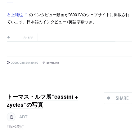
石上純也
のインタビュー動画が0300TVのウェブサイトに掲載され
ています。日本語のインタビュー+英語字幕つき。
SHARE
2009.10.18 Sun 19:40
permalink
トーマス・ルフ展”cassini +
SHARE
zycles”の写真
ART
現代美術