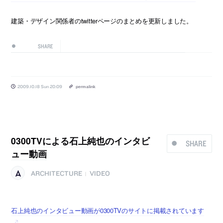
建築・デザイン関係者のtwitterページのまとめを更新しました。
SHARE
2009.10.18 Sun 20:09
permalink
0300TVによる石上純也のインタビ
SHARE
ュー動画
ARCHITECTURE
VIDEO
|
石上純也のインタビュー動画が0300TVのサイトに掲載されています