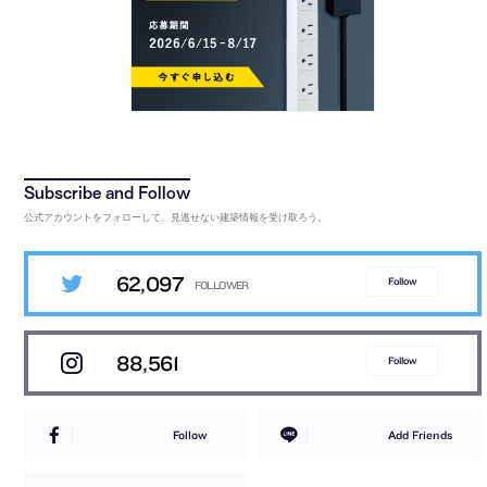
公式アカウントをフォローして、見逃せない建築情報を受け取ろう。
62,097
Follow
88,561
Follow
Follow
Add Friends