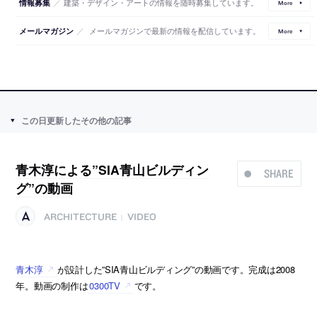
／
建築・デザイン・アートの情報を随時募集しています。
情報募集
More
／
メールマガジンで最新の情報を配信しています。
メールマガジン
More
この日更新したその他の記事
青木淳による”SIA青山ビルディン
SHARE
グ”の動画
ARCHITECTURE
VIDEO
|
青木淳
が設計した”SIA青山ビルディング”の動画です。完成は2008
年。動画の制作は
0300TV
です。