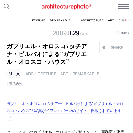
2009
.
11
.
29
SUN
ガブリエル・オロスコ+タチア
SHARE
ナ・ビルバオによる”ガブリエ
ル・オロスコ・ハウス”
ARCHITECTURE
ART
REMARKABLE
|
|
現代美術
ガブリエル・オロスコ+タチアナ・ビルバオによる”ガブリエル・オロ
スコ・ハウス”の写真がイワン・バーンのサイトに掲載されています
アーティストのガブリエル・オロスコがデザインして、実務面で建築