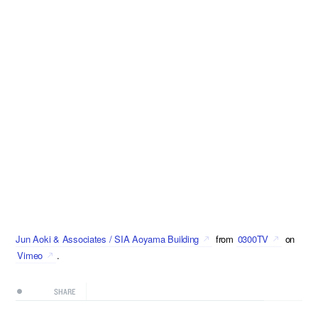
Jun Aoki & Associates / SIA Aoyama Building
from
0300TV
on
Vimeo
.
SHARE