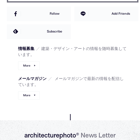
Follow
Add Friends
Subscribe
情報募集
／
建築・デザイン・アートの情報を随時募集して
います。
More
メールマガジン
／
メールマガジンで最新の情報を配信し
ています。
More
architecturephoto®
News Letter