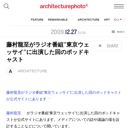
2009
.
12
.
27
SUN
藤村龍至がラジオ番組”東京ウェ
SHARE
ッサイ”に出演した回のポッドキ
ャスト
ARCHITECTURE
藤村龍至がラジオ番組”東京ウェッサイ”に出演した回のポッドキャスト
が公式サイトにあります
藤村龍至
がラジオ番組”東京ウェッサイ”に出演した回のポッドキャ
ストが公式サイトにあります。メディアについての話や議論の場を設
計することなどについて聞いています。