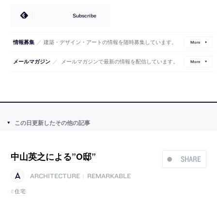
Subscribe
／
建築・デザイン・アートの情報を随時募集しています。
情報募集
More
／
メールマガジンで最新の情報を配信しています。
メールマガジン
More
この日更新したその他の記事
中山英之による”O邸”
SHARE
ARCHITECTURE
REMARKABLE
|
住宅