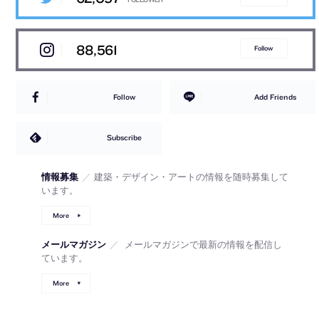
88,561
Follow
Follow
Add Friends
Subscribe
情報募集
／
建築・デザイン・アートの情報を随時募集して
います。
More
メールマガジン
／
メールマガジンで最新の情報を配信し
ています。
More