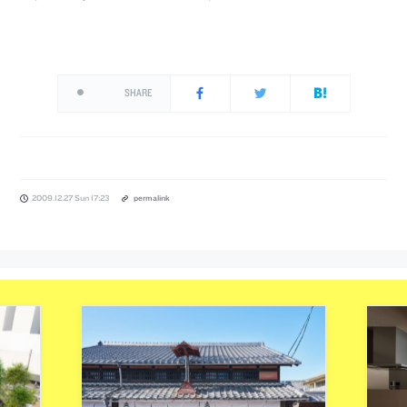
SHARE
2009.12.27 Sun 17:23
permalink