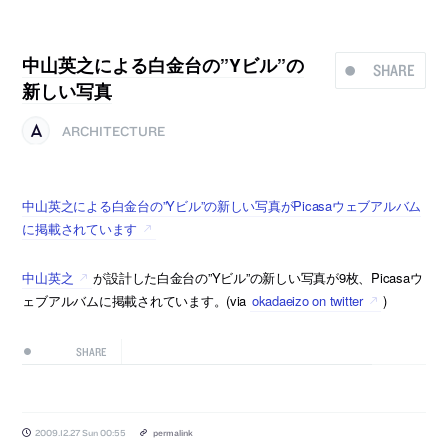
中山英之による白金台の”Yビル”の
SHARE
新しい写真
ARCHITECTURE
中山英之による白金台の”Yビル”の新しい写真がPicasaウェブアルバム
に掲載されています
中山英之
が設計した白金台の”Yビル”の新しい写真が9枚、Picasaウ
ェブアルバムに掲載されています。(via
okadaeizo on twitter
)
SHARE
2009.12.27 Sun 00:55
permalink