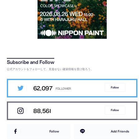
公式アカウントをフォローして、見逃せない建築情報を受け取ろう。
62,097
Follow
88,561
Follow
Follow
Add Friends