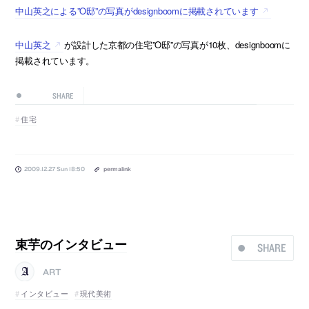
中山英之による”O邸”の写真がdesignboomに掲載されています
中山英之
が設計した京都の住宅”O邸”の写真が10枚、designboomに
掲載されています。
SHARE
住宅
2009.12.27 Sun 18:50
permalink
束芋のインタビュー
SHARE
ART
インタビュー
現代美術