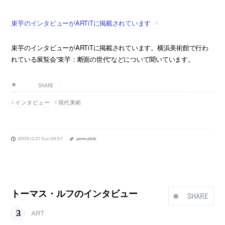
束芋のインタビューがARTiTに掲載されています
束芋のインタビューがARTiTに掲載されています。横浜美術館で行わ
れている展覧会”束芋：断面の世代”などについて聞いています。
SHARE
インタビュー
現代美術
2009.12.27 Sun 09:57
permalink
トーマス・ルフのインタビュー
SHARE
ART