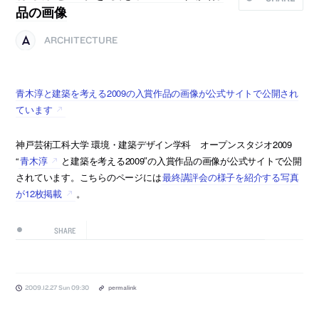
品の画像
ARCHITECTURE
青木淳と建築を考える2009の入賞作品の画像が公式サイトで公開され
ています
神戸芸術工科大学 環境・建築デザイン学科 オープンスタジオ2009
“
青木淳
と建築を考える2009″の入賞作品の画像が公式サイトで公開
されています。こちらのページには
最終講評会の様子を紹介する写真
が12枚掲載
。
SHARE
2009.12.27 Sun 09:30
permalink