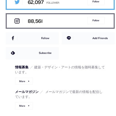
62,097
Follow
88,561
Follow
Follow
Add Friends
Subscribe
情報募集
／
建築・デザイン・アートの情報を随時募集して
います。
More
メールマガジン
／
メールマガジンで最新の情報を配信し
ています。
More