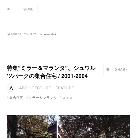
SHARE
2010.03.11 Thu 21:37
permalink
特集”ミラー＆マランタ”、シュワル
SHARE
ツパークの集合住宅 / 2001-2004
ARCHITECTURE
FEATURE
|
集合住宅
ミラー＆マランタ
スイス