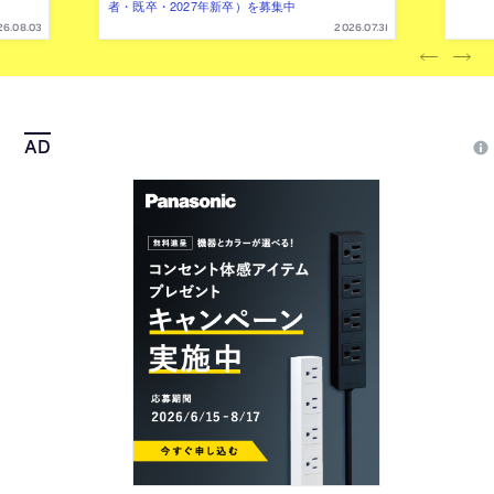
者・既卒・2027年新卒）を募集中
26.08.03
2026.07.31