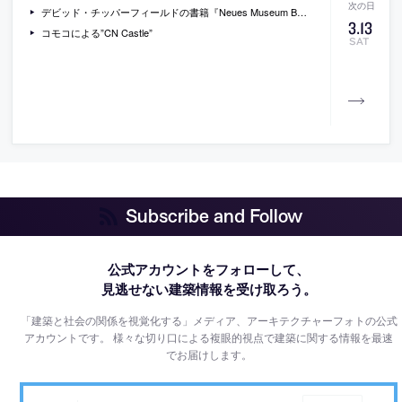
デビッド・チッパーフィールドの書籍『Neues Museum Berlin』
3
.
13
コモコによる”CN Castle”
SAT
Subscribe and Follow
公式アカウントをフォローして、
見逃せない建築情報を受け取ろう。
「建築と社会の関係を視覚化する」メディア、アーキテクチャーフォトの公式
アカウントです。
様々な切り口による複眼的視点で建築に関する情報を最速
でお届けします。