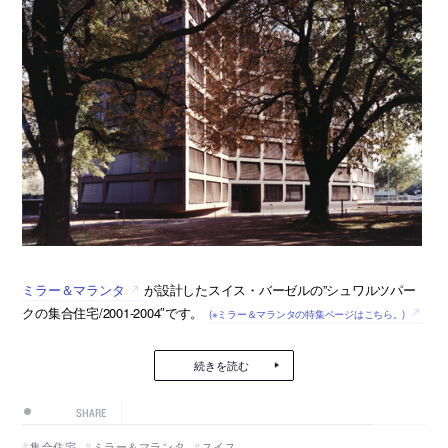
ミラー＆マランタ
が設計したスイス・バーゼルの”シュワルツパー
クの集合住宅/2001-2004″です。
(※ミラー＆マランタの特集ページはこちら。)
続きを読む
SHARE
集合住宅
ミラー＆マランタ
スイス