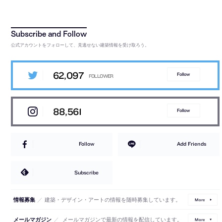
公式アカウントをフォローして、見逃せない建築情報を受け取ろう。
62,097
Follow
88,561
Follow
Follow
Add Friends
Subscribe
／
建築・デザイン・アートの情報を随時募集しています。
情報募集
More
／
メールマガジンで最新の情報を配信しています。
メールマガジン
More