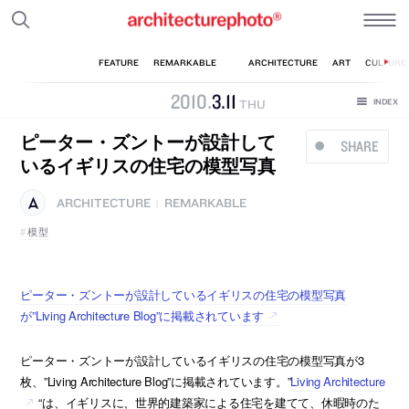
2010
.
3
.
11
THU
ピーター・ズントーが設計して
SHARE
いるイギリスの住宅の模型写真
ARCHITECTURE
REMARKABLE
|
模型
ピーター・ズントーが設計しているイギリスの住宅の模型写真
が”Living Architecture Blog”に掲載されています
ピーター・ズントーが設計しているイギリスの住宅の模型写真が3
枚、”Living Architecture Blog”に掲載されています。”
Living Architecture
“は、イギリスに、世界的建築家による住宅を建てて、休暇時のた