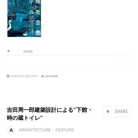
SHARE
2010.03.31 Wed 23:13
permalink
吉田周一郎建築設計による”下館・
SHARE
時の蔵トイレ”
ARCHITECTURE
FEATURE
|