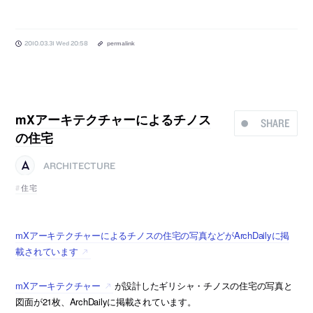
2010.03.31 Wed 20:58
permalink
mXアーキテクチャーによるチノス
SHARE
の住宅
ARCHITECTURE
住宅
mXアーキテクチャーによるチノスの住宅の写真などがArchDailyに掲
載されています
mXアーキテクチャー
が設計したギリシャ・チノスの住宅の写真と
図面が21枚、ArchDailyに掲載されています。