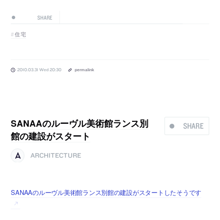
SHARE
住宅
2010.03.31 Wed 20:30
permalink
SANAAのルーヴル美術館ランス別
SHARE
館の建設がスタート
ARCHITECTURE
SANAAのルーヴル美術館ランス別館の建設がスタートしたそうです