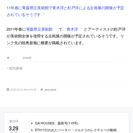
11年春に青森県立美術館で青木淳と杉戸洋による企画展の開催が予定
されているそうです
2011年春に
青森県立美術館
で、
青木淳
とアーティストの杉戸洋
が美術館全体を使用する企画展の開催が予定されているそうです。リ
ンク先の陸奥新報に概要が掲載されています。
SHARE
現代美術
2010.03.31 Wed 19:35
permalink
GA HOUSES、最新号(115号)
3
.
29
ETHで行われたペーター・メルクリのレクチャーの動画
MON