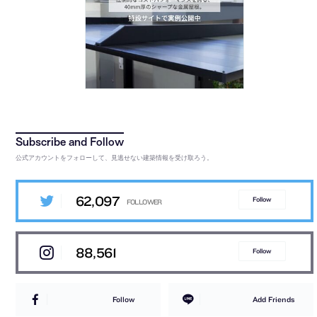
公式アカウントをフォローして、見逃せない建築情報を受け取ろう。
62,097
Follow
88,561
Follow
Follow
Add Friends