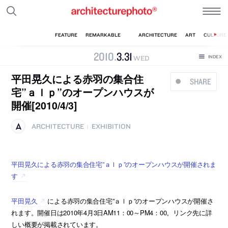
2010
.
3
.
31
WED
平田晃久による赤羽の集合住
SHARE
宅”ａｌｐ”のオープンハウスが
開催[2010/4/3]
ARCHITECTURE
EXHIBITION
|
平田晃久による赤羽の集合住宅”ａｌｐ”のオープンハウスが開催されま
す
平田晃久
による赤羽の集合住宅”ａｌｐ”のオープンハウスが開催さ
れます。開催日は2010年4月3日AM11：00～PM4：00。リンク先に詳
しい概要が掲載されています。