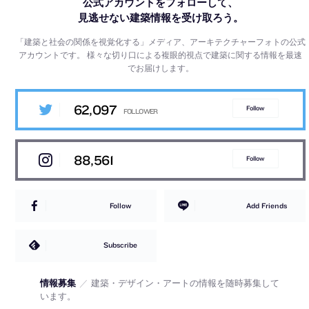
公式アカウントをフォローして、
見逃せない建築情報を受け取ろう。
「建築と社会の関係を視覚化する」メディア、アーキテクチャーフォトの公式
アカウントです。
様々な切り口による複眼的視点で建築に関する情報を最速
でお届けします。
62,097
Follow
88,561
Follow
Follow
Add Friends
Subscribe
情報募集
／
建築・デザイン・アートの情報を随時募集して
います。