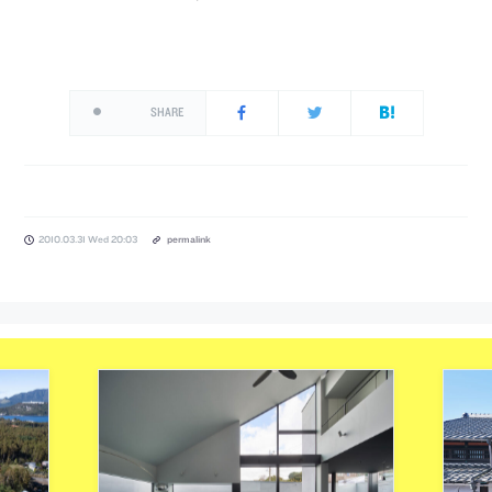
SHARE
2010.03.31 Wed 20:03
permalink