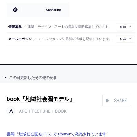
Subscribe
／
建築・デザイン・アートの情報を随時募集しています。
情報募集
More
／
メールマガジンで最新の情報を配信しています。
メールマガジン
More
この日更新したその他の記事
book『地域社会圏モデル』
SHARE
ARCHITECTURE
BOOK
|
書籍『地域社会圏モデル』がamazonで発売されています