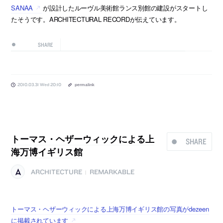
SANAA
が設計したルーヴル美術館ランス別館の建設がスタートし
たそうです。ARCHITECTURAL RECORDが伝えています。
SHARE
2010.03.31 Wed 20:10
permalink
トーマス・ヘザーウィックによる上
SHARE
海万博イギリス館
ARCHITECTURE
REMARKABLE
|
トーマス・ヘザーウィックによる上海万博イギリス館の写真がdezeen
に掲載されています