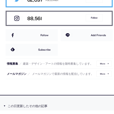
88,561
Follow
Follow
Add Friends
Subscribe
／
建築・デザイン・アートの情報を随時募集しています。
情報募集
More
／
メールマガジンで最新の情報を配信しています。
メールマガジン
More
この日更新したその他の記事