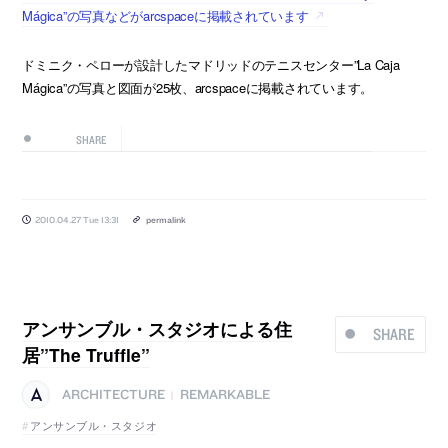
Mágica”の写真などがarcspaceに掲載されています
ドミニク・ペローが設計したマドリッドのテニスセンター”La Caja
Mágica”の写真と図面が25枚、arcspaceに掲載されています。
SHARE
2010.04.27 Tue 13:31
permalink
アンサンブル・スタジオによる住
SHARE
居”The Truffle”
ARCHITECTURE
REMARKABLE
|
アンサンブル・スタジオ