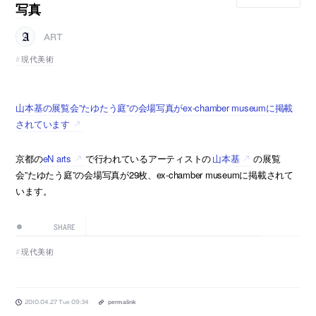
写真
ART
現代美術
山本基の展覧会”たゆたう庭”の会場写真がex-chamber museumに掲載
されています
京都の
eN arts
で行われているアーティストの
山本基
の展覧
会”たゆたう庭”の会場写真が29枚、ex-chamber museumに掲載されて
います。
SHARE
現代美術
2010.04.27 Tue 09:34
permalink