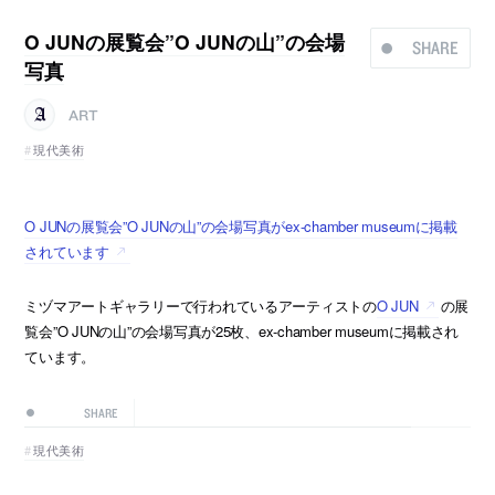
O JUNの展覧会”O JUNの山”の会場
SHARE
写真
ART
現代美術
O JUNの展覧会”O JUNの山”の会場写真がex-chamber museumに掲載
されています
ミヅマアートギャラリーで行われているアーティストの
O JUN
の展
覧会”O JUNの山”の会場写真が25枚、ex-chamber museumに掲載され
ています。
SHARE
現代美術