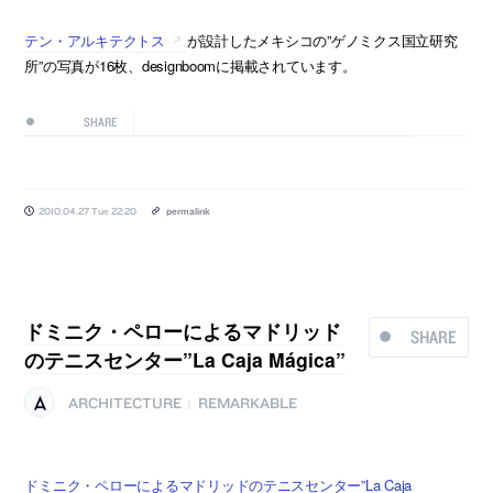
テン・アルキテクトス
が設計したメキシコの”ゲノミクス国立研究
所”の写真が16枚、designboomに掲載されています。
SHARE
2010.04.27 Tue 22:20
permalink
ドミニク・ペローによるマドリッド
SHARE
のテニスセンター”La Caja Mágica”
ARCHITECTURE
REMARKABLE
|
ドミニク・ペローによるマドリッドのテニスセンター”La Caja