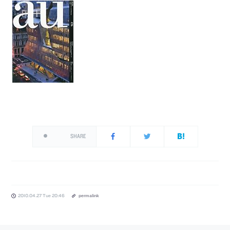
SHARE
2010.04.27 Tue 20:46
permalink