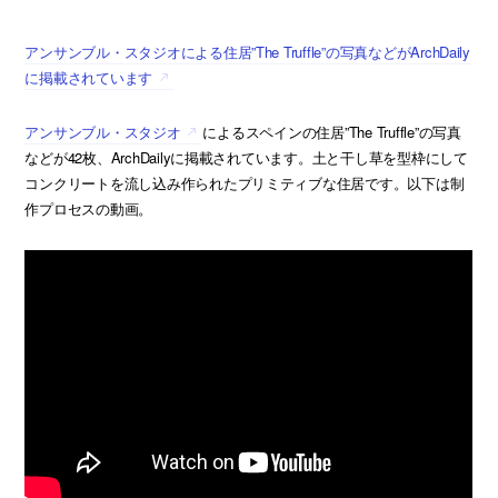
アンサンブル・スタジオによる住居”The Truffle”の写真などがArchDaily
に掲載されています
アンサンブル・スタジオ
によるスペインの住居”The Truffle”の写真
などが42枚、ArchDailyに掲載されています。土と干し草を型枠にして
コンクリートを流し込み作られたプリミティブな住居です。以下は制
作プロセスの動画。