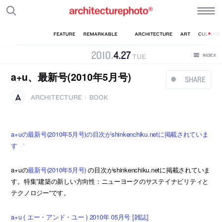
2010
.
4
.
27
TUE
a+u、最新号(2010年5月号)
SHARE
ARCHITECTURE
BOOK
|
a+uの最新号(2010年5月号)の目次がshinkenchiku.netに掲載されていま
す
a+uの
最新号(2010年5月号)
の目次がshinkenchiku.netに掲載されていま
す。特集”建築の新しい方向性：ニューヨークのサステイナビリティと
テクノロジー”です。
a+u ( エー・アンド・ユー ) 2010年 05月号 [雑誌]