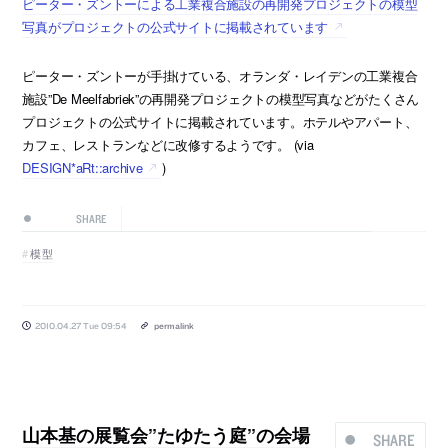
ピーター・ズントーによる工業複合施設の再開発プロジェクトの模型
写真がプロジェクトの公式サイトに掲載されています
ピーター・ズントーが手掛けている、オランダ・レイデンの工業複合
施設”De Meelfabriek”の再開発プロジェクトの模型写真などがたくさん
プロジェクトの公式サイトに掲載されています。ホテルやアパート、
カフェ、レストランなどに改修するようです。 (via
DESIGN*aRt::archive
)
SHARE
模型
2010.04.27 Tue 09:54
permalink
山本基の展覧会”たゆたう庭”の会場
SHARE