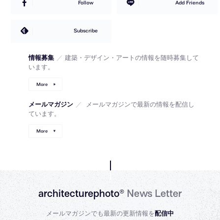
Follow
Add Friends
Subscribe
情報募集
／
建築・デザイン・アートの情報を随時募集して
います。
More
メールマガジン
／
メールマガジンで最新の情報を配信し
ています。
More
architecturephoto®
News Letter
メールマガジンでも最新の更新情報を
配信中