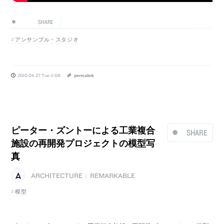
SHARE
アンサンブル・スタジオ
2010.04.27 Tue 11:08
permalink
ピーター・ズントーによる工業複合
SHARE
施設の再開発プロジェクトの模型写
真
ARCHITECTURE
REMARKABLE
|
模型