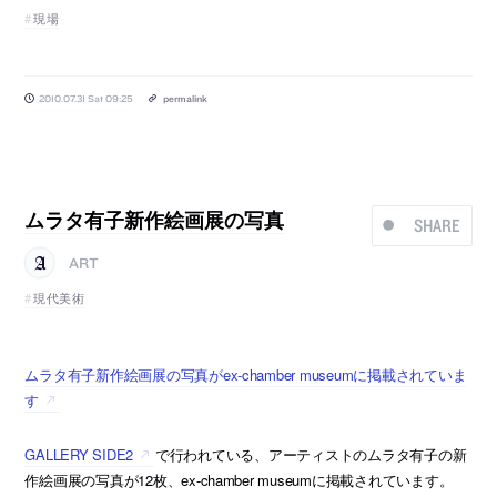
現場
2010.07.31 Sat 09:25
permalink
ムラタ有子新作絵画展の写真
SHARE
ART
現代美術
ムラタ有子新作絵画展の写真がex-chamber museumに掲載されていま
す
GALLERY SIDE2
で行われている、アーティストのムラタ有子の新
作絵画展の写真が12枚、ex-chamber museumに掲載されています。