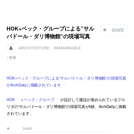
HOK+ベック・グループによる”サル
SHARE
バドール・ダリ博物館”の現場写真
ARCHITECTURE
REMARKABLE
|
現場
HOK+ベック・グループによる”サルバドール・ダリ博物館”の現場写真
がArchDailyに掲載されています
HOK
+
ベック・グループ
が設計して建設が進められているフロ
リダの”サルバドール・ダリ博物館”の現場写真が6枚、ArchDailyに掲載
されています。
SHARE