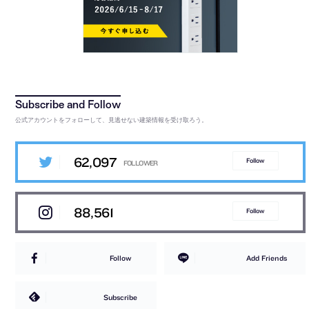
公式アカウントをフォローして、見逃せない建築情報を受け取ろう。
62,097
Follow
88,561
Follow
Follow
Add Friends
Subscribe