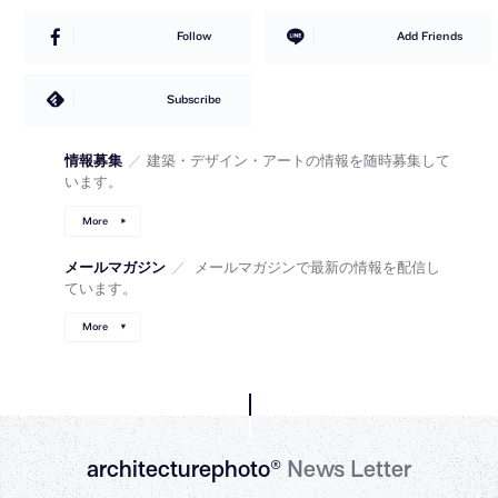
Follow
Add Friends
Subscribe
情報募集
／
建築・デザイン・アートの情報を随時募集して
います。
More
メールマガジン
／
メールマガジンで最新の情報を配信し
ています。
More
architecturephoto®
News Letter