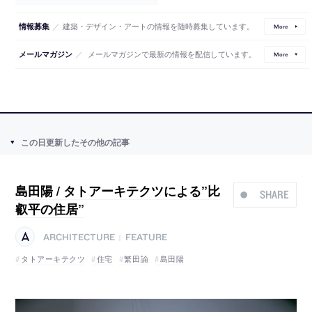
／
建築・デザイン・アートの情報を随時募集しています。
情報募集
More
／
メールマガジンで最新の情報を配信しています。
メールマガジン
More
この日更新したその他の記事
島田陽 / タトアーキテクツによる”比
SHARE
叡平の住居”
ARCHITECTURE
FEATURE
|
タトアーキテクツ
住宅
繁田諭
島田陽