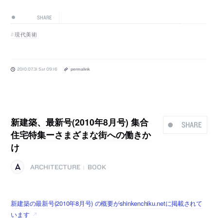
SHARE
現代美術
2010.07.31 Sat 09:16
permalink
新建築、最新号(2010年8月号) 集合
SHARE
住宅特集ーさまざまな街への働きか
け
ARCHITECTURE
BOOK
|
新建築の最新号(2010年8月号) の概要がshinkenchiku.netに掲載されて
います