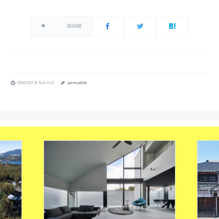
SHARE
2010.07.31 Sat 11:12
permalink