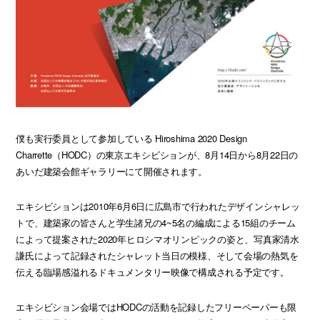
僕も実行委員として参加している Hiroshima 2020 Design
Charrette（HODC）の東京エキシビションが、8月14日から8月22日の
あいだ建築会館ギャラリーにて開催されます。
エキシビションは2010年6月6日に広島市で行われたデザインシャレッ
トで、建築家の皆さんと学生諸兄の4~5名の編成による15組のチーム
によって提案された2020年ヒロシマオリンピックの姿と、写真家清水
謙氏によって記録されたシャレット当日の模様、そして会場の熱気を
伝える臨場感溢れるドキュメンタリー映像で構成される予定です。
エキシビション会場ではHODCの活動を記録したフリーペーパーも限