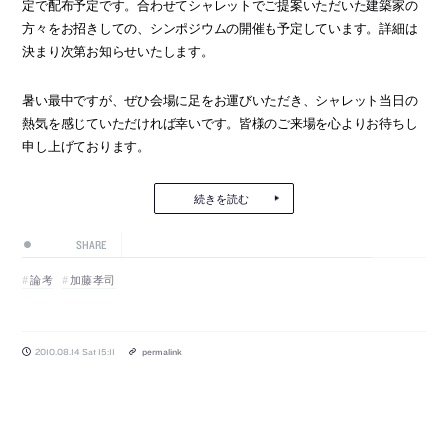
定で配布予定です。合わせてシャレットでご提案いただいた建築家の
方々をお招きしての、シンポジウムの開催も予定しています。詳細は
決まり次第お知らせいたします。
暑い最中ですが、ぜひ会場に足をお運びいただき、シャレット当日の
熱気を感じていただければ幸いです。皆様のご来場を心よりお待ちし
申し上げております。
続きを読む
SHARE
論考
加藤孝司
2010.08.14 Sat 15:11
permalink