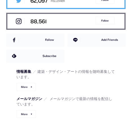
62,097
88,561
Follow
Follow
Add Friends
Subscribe
情報募集
／
建築・デザイン・アートの情報を随時募集して
います。
More
メールマガジン
／
メールマガジンで最新の情報を配信し
ています。
More