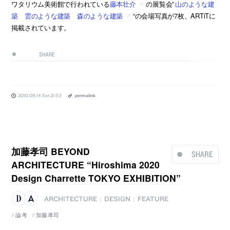
ワタリウム美術館で行われている
藤本壮介
の展覧会”
山のような建
築 雲のような建築 森のような建築
“の会場写真が7枚、ARTiTに
掲載されています。
SHARE
2010.08.14 Sat 21:53
permalink
加藤孝司 BEYOND
SHARE
ARCHITECTURE “Hiroshima 2020
Design Charrette TOKYO EXHIBITION”
ARCHITECTURE
DESIGN
FEATURE
|
|
論考
加藤孝司