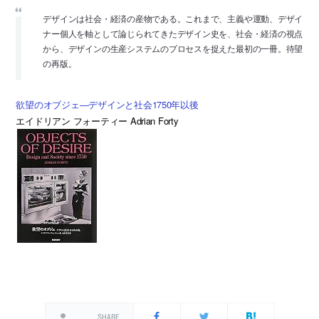
デザインは社会・経済の産物である。これまで、主義や運動、デザイ
ナー個人を軸として論じられてきたデザイン史を、社会・経済の視点
から、デザインの生産システムのプロセスを捉えた最初の一冊。待望
の再版。
欲望のオブジェ―デザインと社会1750年以後
エイドリアン フォーティー Adrian Forty
SHARE