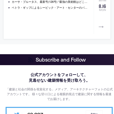
カーサ・ブルータス、最新号(126号) “最強の美術館はどこだ？”
8
.
16
ペトラ・ギップによるシービック・アート・センターのパヴィリオン”refugium”
MON
Subscribe and Follow
公式アカウントをフォローして、
見逃せない建築情報を受け取ろう。
「建築と社会の関係を視覚化する」メディア、アーキテクチャーフォトの公式
アカウントです。
様々な切り口による複眼的視点で建築に関する情報を最速
でお届けします。
Follow