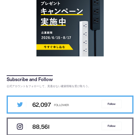
公式アカウントをフォローして、見逃せない建築情報を受け取ろう。
62,097
Follow
88,561
Follow