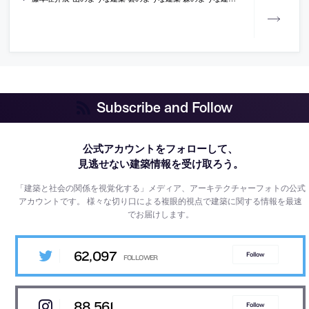
Subscribe and Follow
公式アカウントをフォローして、
見逃せない建築情報を受け取ろう。
「建築と社会の関係を視覚化する」メディア、アーキテクチャーフォトの公式
アカウントです。
様々な切り口による複眼的視点で建築に関する情報を最速
でお届けします。
62,097
Follow
88,561
Follow