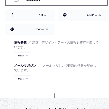
Follow
Add Friends
Subscribe
情報募集
／
建築・デザイン・アートの情報を随時募集して
います。
More
メールマガジン
／
メールマガジンで最新の情報を配信し
ています。
More