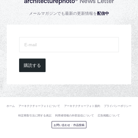
architecturephoto®
News Letter
メールマガジンでも最新の更新情報を
配信中
購読する
ホーム
アーキテクチャーフォトについて
アーキテクチャーフォト規約
プライバシーポリシー
特定商取引法に関する表記
利用者情報の外部送信について
広告掲載について
お問い合わせ
/
作品投稿