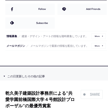
Follow
Add Friends
Subscribe
／
建築・デザイン・アートの情報を随時募集しています。
情報募集
More
／
メールマガジンで最新の情報を配信しています。
メールマガジン
More
この日更新したその他の記事
乾久美子建築設計事務所による”共
SHARE
愛学園前橋国際大学４号館設計プロ
ポーザル”の最優秀賞案