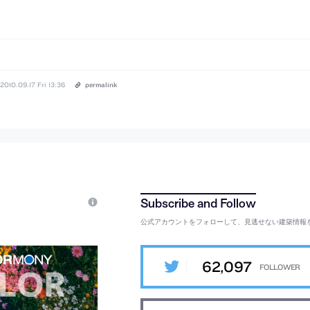
2010.09.17 Fri 13:36
permalink
公式アカウントをフォローして、見逃せない建築情報
62,097