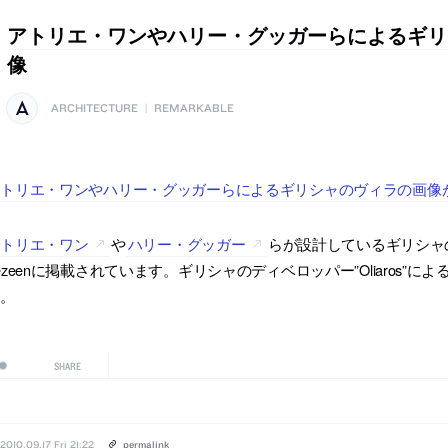
アトリエ・ワンやハリー・グッガーらによるギリ
像
ARCHITECTURE
|
REMARKABLE
トリエ・ワンやハリー・グッガーらによるギリシャのヴィラの画像がd
アトリエ・ワン
や
ハリー・グッガー
らが設計しているギリシャ
ezeenに掲載されています。ギリシャのディベロッパー”Oliaros
す。
SHARE
2010.09.17 Fri 21:22
permalink