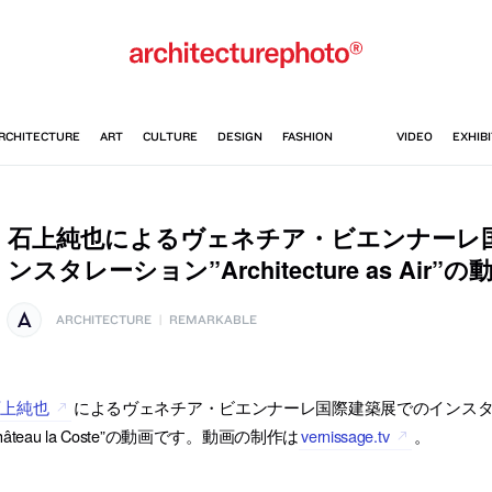
石上純也によるヴェネチア・ビエンナーレ
ンスタレーション”Architecture as Air”の
ARCHITECTURE
|
REMARKABLE
石上純也
によるヴェネチア・ビエンナーレ国際建築展でのインスタレーション”Archi
hâteau la Coste”の動画です。動画の制作は
vernissage.tv
。