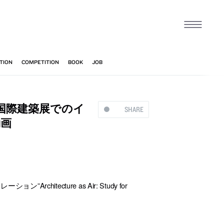
国際建築展でのイ
SHARE
動画
tecture as Air: Study for