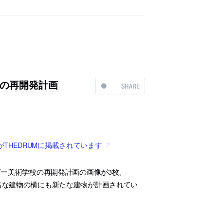
の再開発計画
SHARE
HEDRUMに掲載されています
ー美術学校の再開発計画の画像が3枚、
有名な建物の横にも新たな建物が計画されてい