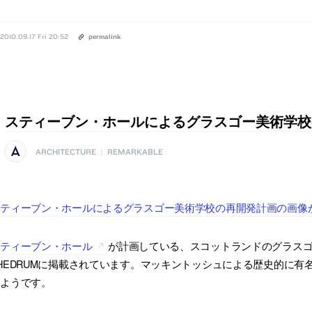
2010.09.17 Fri 20:52
permalink
スティーブン・ホールによるグラスゴー美術学校
ARCHITECTURE
|
REMARKABLE
ティーブン・ホールによるグラスゴー美術学校の再開発計画の画像がT
スティーブン・ホール
が計画している、スコットランドのグラスゴ
HEDRUMに掲載されています。マッキントッシュによる歴史的に
るようです。