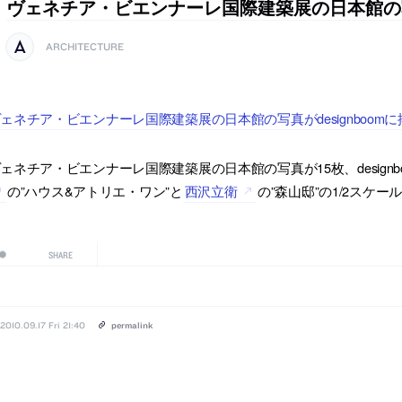
ヴェネチア・ビエンナーレ国際建築展の日本館の
ARCHITECTURE
ェネチア・ビエンナーレ国際建築展の日本館の写真がdesignboom
ェネチア・ビエンナーレ国際建築展の日本館の写真が15枚、design
の”ハウス&アトリエ・ワン”と
西沢立衛
の”森山邸”の1/2スケ
SHARE
2010.09.17 Fri 21:40
permalink