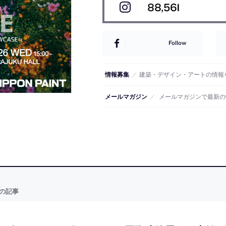
88,561
Follow
情報募集
／
建築・デザイン・アートの情報
メールマガジン
／
メールマガジンで最新の
の記事