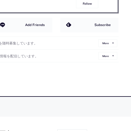
Follow
Add Friends
Subscribe
を随時募集しています。
More
情報を配信しています。
More