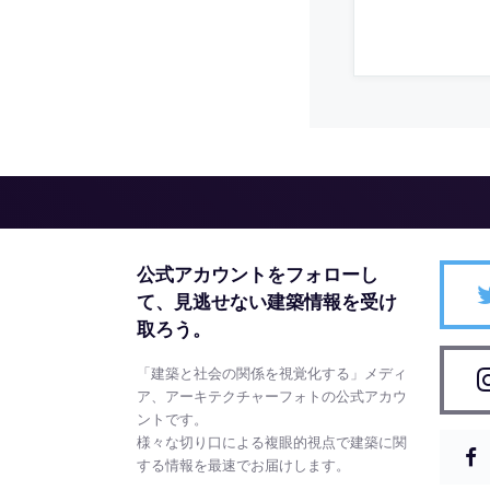
公式アカウントをフォローし
て、
見逃せない建築情報を受け
取ろう。
「建築と社会の関係を視覚化する」メディ
ア、アーキテクチャーフォトの公式アカウ
ントです。
様々な切り口による複眼的視点で建築に関
する情報を最速でお届けします。