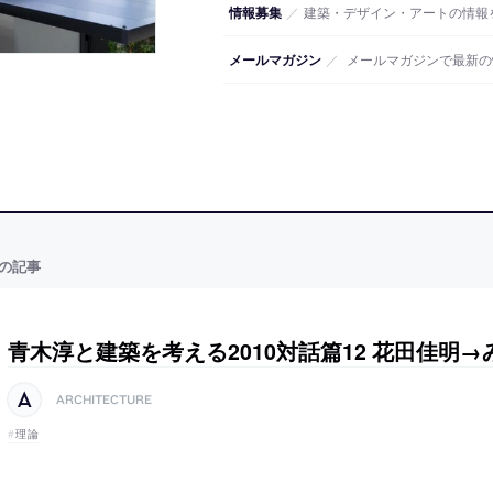
情報募集
／
建築・デザイン・アートの情報
メールマガジン
／
メールマガジンで最新の
の記事
青木淳と建築を考える2010対話篇12 花田佳明→
ARCHITECTURE
理論