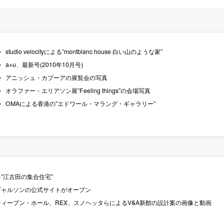
studio velocityによる”montblanc house 白い山のような家”
a+u、最新号(2010年10月号)
アニッシュ・カプーアの展覧会の写真
オラファー・エリアソン展”Feeling things”の会場写真
OMAによる香港の”エドワール・マラング・ギャラリー”
”江古田の集合住宅”
ギャルソンの公式サイトがオープン
ィーブン・ホール、REX、スノヘッタらによるV&A新館の設計案の画像と動画