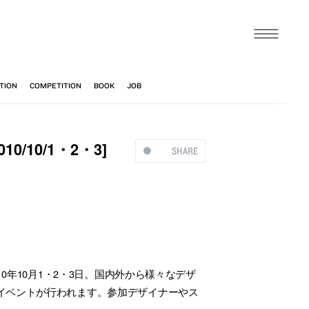
0/10/1・2・3]
SHARE
0年10月1・2・3日。国内外から様々なデザ
イベントが行われます。参加デザイナーやス