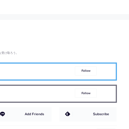
を受け取ろう。
Follow
Follow
Add Friends
Subscribe