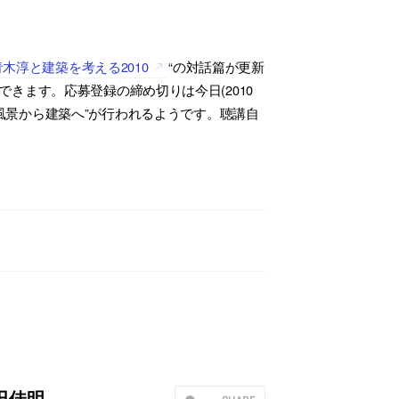
青木淳と建築を考える2010
“の対話篇が更新
きます。応募登録の締め切りは今日(2010
義”風景から建築へ”が行われるようです。聴講自
田佳明