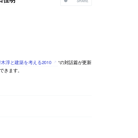
SHARE
青木淳と建築を考える2010
“の対話篇が更新
できます。