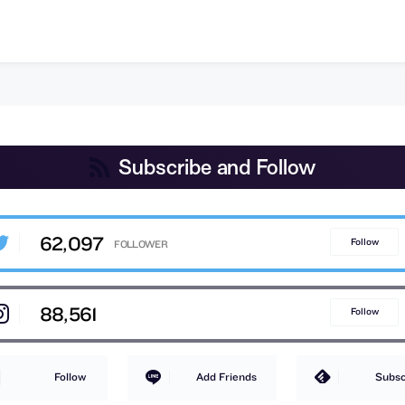
Subscribe and Follow
62,097
Follow
88,561
Follow
Follow
Add Friends
Subsc