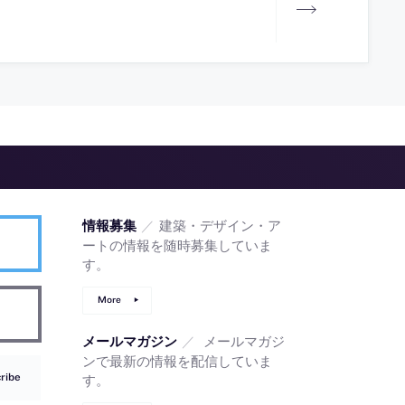
／
建築・デザイン・ア
情報募集
ートの情報を随時募集していま
す。
More
／
メールマガジ
メールマガジン
ンで最新の情報を配信していま
ribe
す。