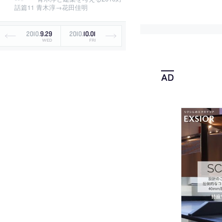
話篇11 青木淳→花田佳明
2010
.
9
.
29
2010
.
10
.
01
WED
FRI