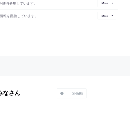
を随時募集しています。
More
情報を配信しています。
More
みなさん
SHARE