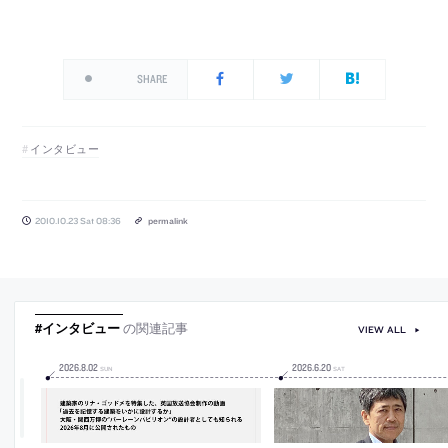
SHARE
インタビュー
2010.10.23 Sat 08:36
permalink
#インタビュー
の関連記事
VIEW ALL
2026
.
8
.
02
2026
.
6
.
20
SUN
SAT