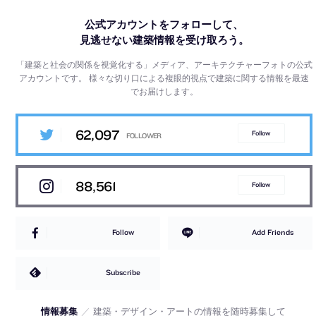
公式アカウントをフォローして、
見逃せない建築情報を受け取ろう。
「建築と社会の関係を視覚化する」メディア、アーキテクチャーフォトの公式
アカウントです。
様々な切り口による複眼的視点で建築に関する情報を最速
でお届けします。
62,097
Follow
88,561
Follow
Follow
Add Friends
Subscribe
情報募集
／
建築・デザイン・アートの情報を随時募集して