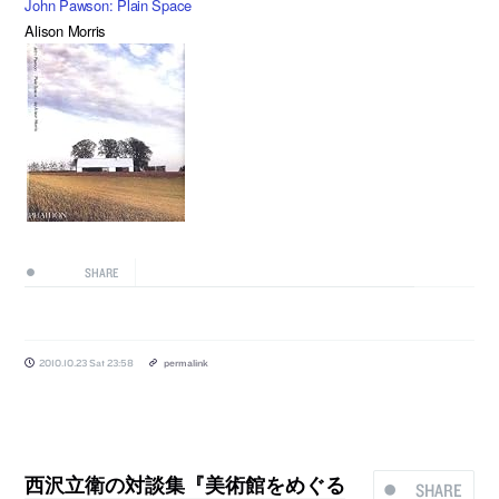
John Pawson: Plain Space
Alison Morris
SHARE
2010.10.23 Sat 23:58
permalink
西沢立衛の対談集『美術館をめぐる
SHARE