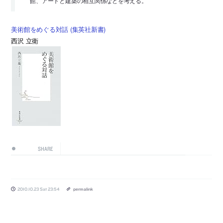
館、アートと建築の相互関係などを考える。
美術館をめぐる対話 (集英社新書)
西沢 立衛
SHARE
2010.10.23 Sat 23:54
permalink