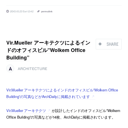
2010.10.23 Sat 12:42
permalink
Vir.Mueller アーキテクツによるイン
SHARE
ドのオフィスビル”Wolkem Office
Building”
ARCHITECTURE
Vir.Mueller アーキテクツによるインドのオフィスビル”Wolkem Office
Building”の写真などがArchDailyに掲載されています
Vir.Mueller アーキテクツ
が設計したインドのオフィスビル”Wolkem
Office Building”の写真などが14枚、ArchDailyに掲載されています。