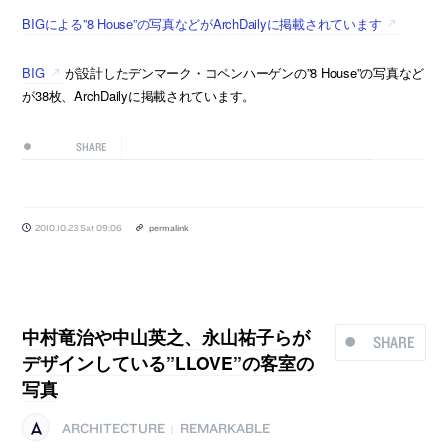
BIGによる”8 House”の写真などがArchDailyに掲載されています
BIG
が設計したデンマーク・コペンハーゲンの”8 House”の写真など
が38枚、ArchDailyに掲載されています。
SHARE
2010.10.23 Sat 09:06
permalink
中村竜治や中山英之、永山祐子らが
SHARE
デザインしている”LLOVE”の客室の
写真
ARCHITECTURE
REMARKABLE
|