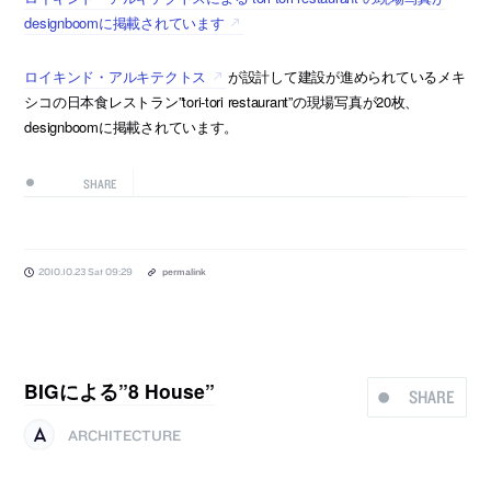
designboomに掲載されています
ロイキンド・アルキテクトス
が設計して建設が進められているメキ
シコの日本食レストラン”tori-tori restaurant”の現場写真が20枚、
designboomに掲載されています。
SHARE
2010.10.23 Sat 09:29
permalink
BIGによる”8 House”
SHARE
ARCHITECTURE