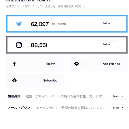
公式アカウントをフォローして、見逃せない建築情報を受け取ろう。
62,097
Follow
88,561
Follow
Follow
Add Friends
Subscribe
／
建築・デザイン・アートの情報を随時募集しています。
情報募集
More
／
メールマガジンで最新の情報を配信しています。
メールマガジン
More