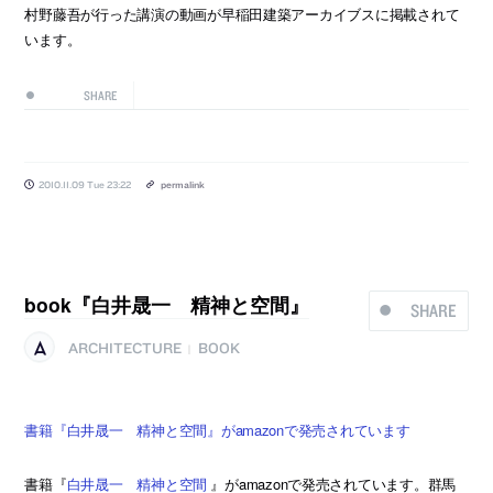
村野藤吾が行った講演の動画が早稲田建築アーカイブスに掲載されて
います。
SHARE
2010.11.09 Tue 23:22
permalink
book『白井晟一 精神と空間』
SHARE
ARCHITECTURE
BOOK
|
書籍『白井晟一 精神と空間』がamazonで発売されています
書籍『
白井晟一 精神と空間
』がamazonで発売されています。群馬