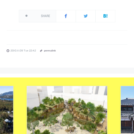
SHARE
2010.11.09 Tue 22:42
permalink