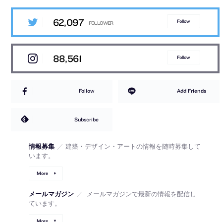
62,097
Follow
88,561
Follow
Follow
Add Friends
Subscribe
情報募集
／
建築・デザイン・アートの情報を随時募集して
います。
More
メールマガジン
／
メールマガジンで最新の情報を配信し
ています。
More