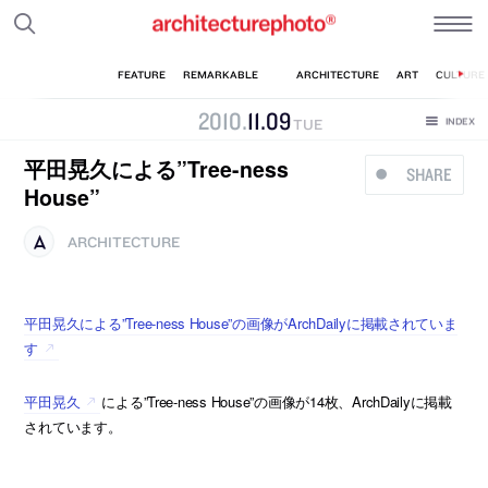
2010
.
11
.
09
TUE
平田晃久による”Tree-ness
SHARE
House”
ARCHITECTURE
平田晃久による”Tree-ness House”の画像がArchDailyに掲載されていま
す
平田晃久
による”Tree-ness House”の画像が14枚、ArchDailyに掲載
されています。