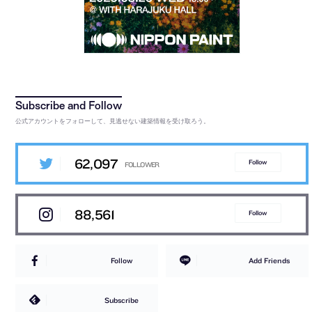
公式アカウントをフォローして、見逃せない建築情報を受け取ろう。
62,097
Follow
88,561
Follow
Follow
Add Friends
Subscribe