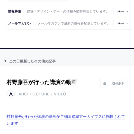
／
建築・デザイン・アートの情報を随時募集しています。
情報募集
More
／
メールマガジンで最新の情報を配信しています。
メールマガジン
More
この日更新したその他の記事
村野藤吾が行った講演の動画
SHARE
ARCHITECTURE
VIDEO
|
村野藤吾が行った講演の動画が早稲田建築アーカイブスに掲載されて
います