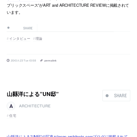
ブリックスペース”がART and ARCHITECTURE REVIEWに掲載されて
います。
SHARE
インタビュー
理論
2010.11.23 Tue 10:58
permalink
山縣洋による”UN邸”
SHARE
ARCHITECTURE
住宅
山縣洋による”UN邸”の写真がjapan-architects.comブログに掲載されて