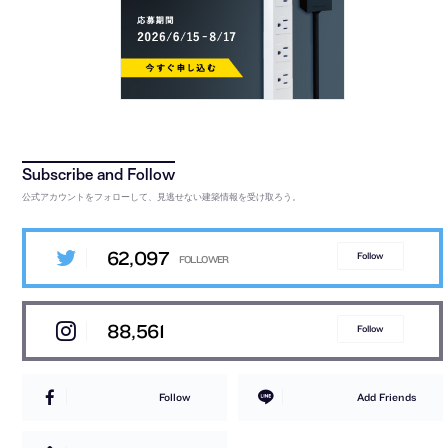
公式アカウントをフォローして、見逃せない建築情報を受け取ろう。
62,097
Follow
88,561
Follow
Follow
Add Friends