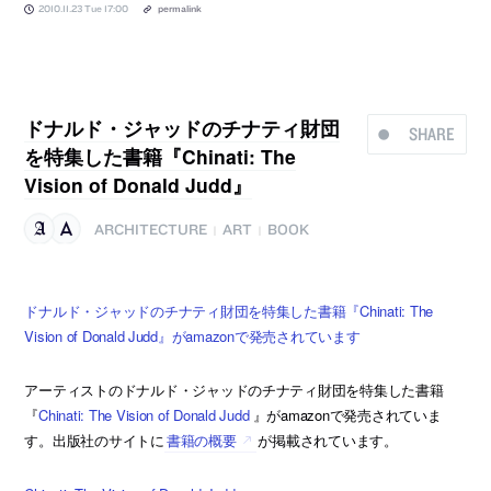
2010.11.23 Tue 17:00
permalink
ドナルド・ジャッドのチナティ財団
SHARE
を特集した書籍『Chinati: The
Vision of Donald Judd』
ARCHITECTURE
ART
BOOK
|
|
ドナルド・ジャッドのチナティ財団を特集した書籍『Chinati: The
Vision of Donald Judd』がamazonで発売されています
アーティストのドナルド・ジャッドのチナティ財団を特集した書籍
『
Chinati: The Vision of Donald Judd
』がamazonで発売されていま
す。出版社のサイトに
書籍の概要
が掲載されています。