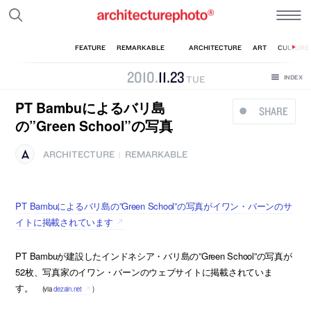
2010
.
11
.
23
TUE
PT Bambuによるバリ島
SHARE
の”Green School”の写真
ARCHITECTURE
REMARKABLE
|
PT Bambuによるバリ島の”Green School”の写真がイワン・バーンのサ
イトに掲載されています
PT Bambuが建設したインドネシア・バリ島の”Green School”の写真が
52枚、写真家のイワン・バーンのウェブサイトに掲載されていま
す。
(via
dezain.net
)