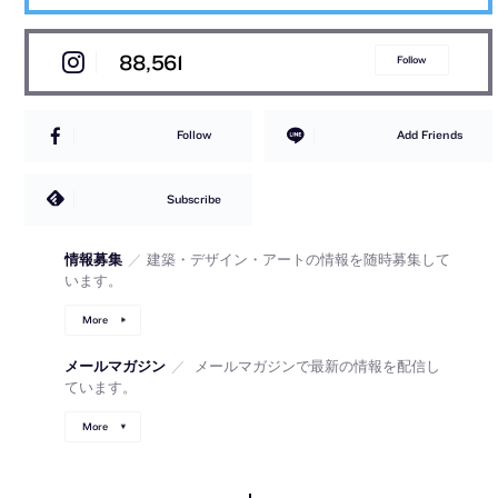
88,561
Follow
Follow
Add Friends
Subscribe
情報募集
／
建築・デザイン・アートの情報を随時募集して
います。
More
メールマガジン
／
メールマガジンで最新の情報を配信し
ています。
More