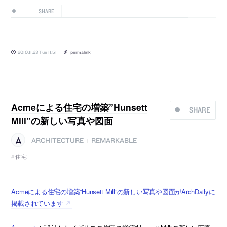
SHARE
2010.11.23 Tue 11:51
permalink
Acmeによる住宅の増築”Hunsett
SHARE
Mill”の新しい写真や図面
ARCHITECTURE
REMARKABLE
|
住宅
Acmeによる住宅の増築”Hunsett Mill”の新しい写真や図面がArchDailyに
掲載されています