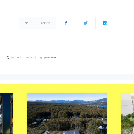
SHARE
2010.11.23 Tue 08:58
permalink