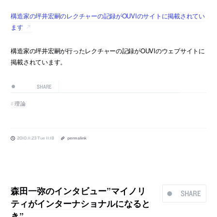
構造家の坪井宏嗣のレクチャーの記録がOUVIのサイトに掲載されてい
ます
構造家の坪井宏嗣が行ったレクチャーの記録がOUVIのウェブサイトに
掲載されています。
SHARE
理論
2010.11.23 Tue 11:18
permalink
森田一弥のインタビュー”マイノリ
SHARE
ティがインターナショナルになると
き”