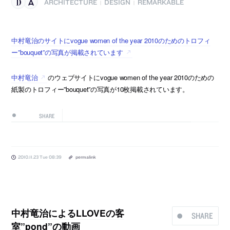
ARCHITECTURE
DESIGN
REMARKABLE
|
|
中村竜治のサイトにvogue women of the year 2010のためのトロフィ
ー”bouquet”の写真が掲載されています
中村竜治
のウェブサイトにvogue women of the year 2010のための
紙製のトロフィー”bouquet”の写真が10枚掲載されています。
SHARE
2010.11.23 Tue 08:39
permalink
中村竜治によるLLOVEの客
SHARE
室”pond”の動画