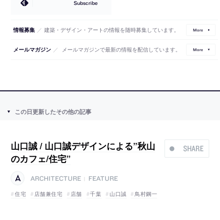
Subscribe
／
建築・デザイン・アートの情報を随時募集しています。
情報募集
More
／
メールマガジンで最新の情報を配信しています。
メールマガジン
More
この日更新したその他の記事
山口誠 / 山口誠デザインによる”秋山
SHARE
のカフェ/住宅”
ARCHITECTURE
FEATURE
|
住宅
店舗兼住宅
店舗
千葉
山口誠
鳥村鋼一