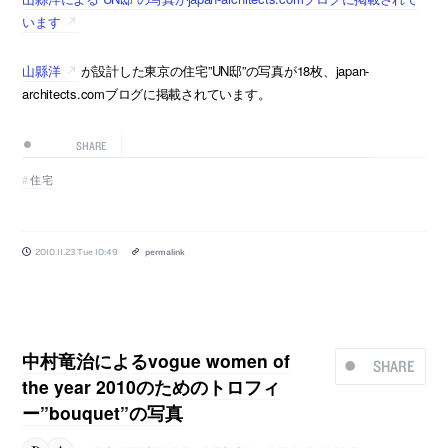
います
山縣洋
が設計した東京の住宅”UN邸”の写真が18枚、japan-
architects.comブログに掲載されています。
SHARE
住宅
2010.11.23 Tue 10:49
permalink
中村竜治によるvogue women of
SHARE
the year 2010のためのトロフィ
ー”bouquet”の写真