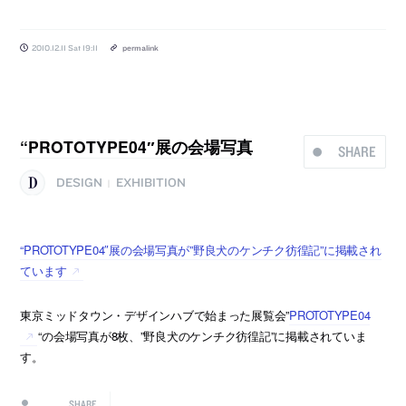
2010.12.11 Sat 19:11
permalink
“PROTOTYPE04″展の会場写真
SHARE
DESIGN
EXHIBITION
|
“PROTOTYPE04″展の会場写真が”野良犬のケンチク彷徨記”に掲載され
ています
東京ミッドタウン・デザインハブで始まった展覧会”
PROTOTYPE04
“の会場写真が8枚、”野良犬のケンチク彷徨記”に掲載されていま
す。
SHARE