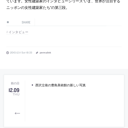
ています。女性建築家のインタビューシリーズ”いま、世界が注目する
ニッポンの女性建築家たち”の第三段。
SHARE
インタビュー
2010.12.11 Sat 18:33
permalink
西沢立衛の豊島美術館の新しい写真
12
.
09
THU