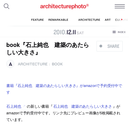
2010
.
12
.
11
SAT
book『石上純也 建築のあたら
SHARE
しい大きさ』
ARCHITECTURE
BOOK
|
書籍『石上純也 建築のあたらしい大きさ』がamazonで予約受付中で
す
石上純也
の新しい書籍『
石上純也 建築のあたらしい大きさ
』が
amazonで予約受付中です。リンク先にプレビュー画像が5枚掲載され
ています。