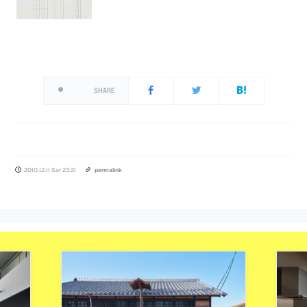
SHARE
2010.12.11 Sat 23:21
permalink