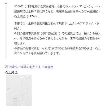
2009年に日本建築学会賞を受賞、今夏のヴェネツィア･ビエンナーレ
建築展では金獅子賞に輝くなど、現在最も注目を集める若手建築家・
石上純也（1974-）。
本書では、金獅子賞受賞後に初めて展開された5つのプロジェクトを
紹介。
今回の豊田市美術館（谷口吉生設計）での展覧会では、極小から極大
へ、その視点をめくるめく変化させながら、未来の建築の可能性を示
唆します。
各作品の会場写真と、それぞれに対応する科学資料を対応させ、石上
のコンセプトを読み解いていきます。
石上純也 建築のあたらしい大きさ
石上純也