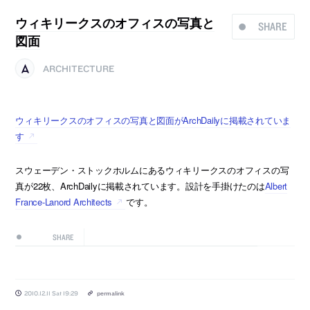
ウィキリークスのオフィスの写真と
SHARE
図面
ARCHITECTURE
ウィキリークスのオフィスの写真と図面がArchDailyに掲載されていま
す
スウェーデン・ストックホルムにあるウィキリークスのオフィスの写
真が22枚、ArchDailyに掲載されています。設計を手掛けたのは
Albert
France-Lanord Architects
です。
SHARE
2010.12.11 Sat 19:29
permalink