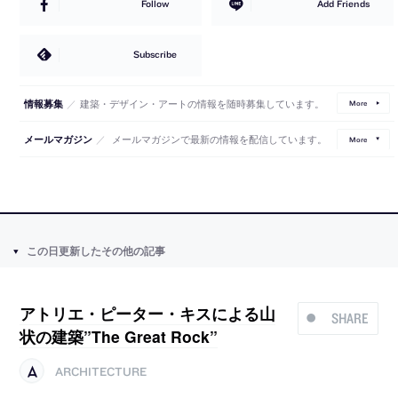
Follow
Add Friends
Subscribe
／
建築・デザイン・アートの情報を随時募集しています。
情報募集
More
／
メールマガジンで最新の情報を配信しています。
メールマガジン
More
この日更新したその他の記事
アトリエ・ピーター・キスによる山
SHARE
状の建築”The Great Rock”
ARCHITECTURE