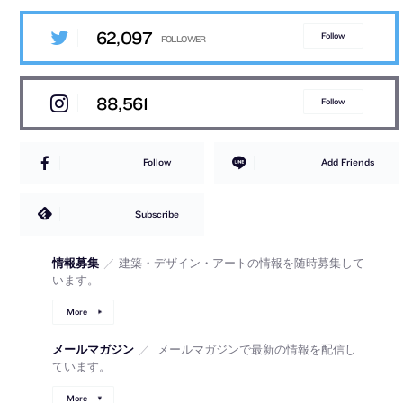
62,097
Follow
88,561
Follow
Follow
Add Friends
Subscribe
情報募集
／
建築・デザイン・アートの情報を随時募集して
います。
More
メールマガジン
／
メールマガジンで最新の情報を配信し
ています。
More