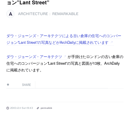
ョン”Lant Street”
ARCHITECTURE
REMARKABLE
|
ダウ・ジョーンズ・アーキテクツによる古い倉庫の住宅へのコンバー
ジョン”Lant Street”の写真などがArchDailyに掲載されています
ダウ・ジョーンズ・アーキテクツ
が手掛けたロンドンの古い倉庫の
住宅へのコンバージョン”Lant Street”の写真と図面が13枚、ArchDaily
に掲載されています。
SHARE
2010.12.11 Sat 19:43
permalink