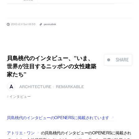
2010.12.11 Sat 18:50
permalink
貝島桃代のインタビュー、”いま、
SHARE
世界が注目するニッポンの女性建築
家たち”
ARCHITECTURE
REMARKABLE
|
インタビュー
貝島桃代のインタビューのOPENERSに掲載されています
アトリエ・ワン
の貝島桃代のインタビューのOPENERSに掲載され