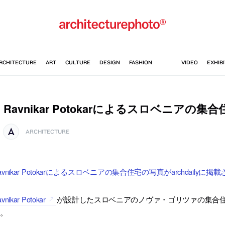
Ravnikar Potokarによるスロベニアの集
ARCHITECTURE
avnikar Potokarによるスロベニアの集合住宅の写真がarchdailyに
vnikar Potokar
が設計したスロベニアのノヴァ・ゴリツァの集合住宅の写
す。