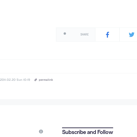
SHARE
2011.02.20 Sun 10:19
permalink