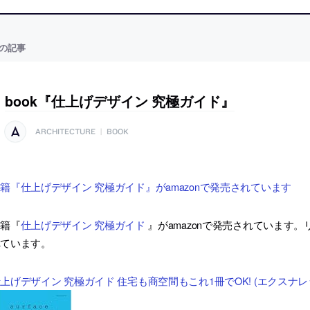
の記事
book『仕上げデザイン 究極ガイド』
ARCHITECTURE
|
BOOK
籍『仕上げデザイン 究極ガイド』がamazonで発売されています
書籍『
仕上げデザイン 究極ガイド
』がamazonで発売されています
れています。
上げデザイン 究極ガイド 住宅も商空間もこれ1冊でOK! (エクスナレ