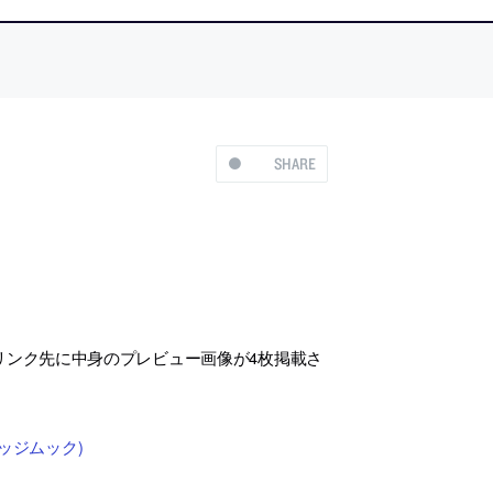
SHARE
。リンク先に中身のプレビュー画像が4枚掲載さ
ッジムック)