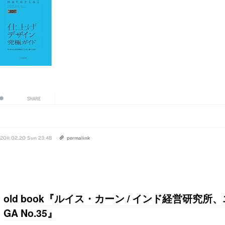
SHARE
2011.02.20 Sun 23:48
permalink
old book『ルイス・カーン / インド経営研
GA No.35』