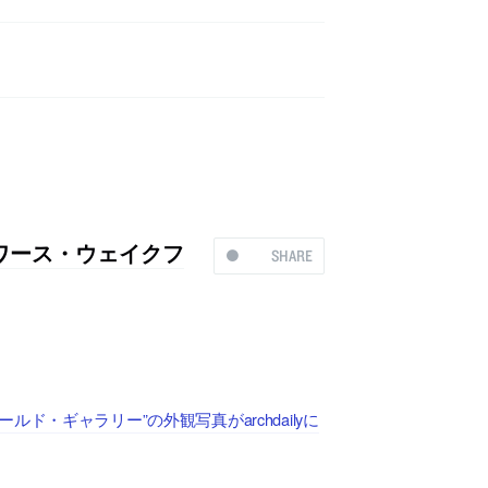
ワース・ウェイクフ
SHARE
・ギャラリー”の外観写真がarchdailyに