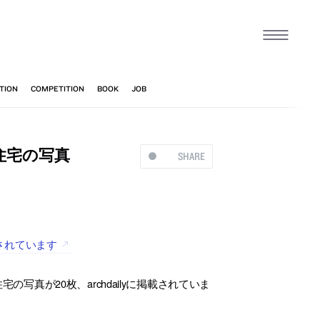
合住宅の写真
SHARE
掲載されています
真が20枚、archdailyに掲載されていま