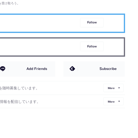
を受け取ろう。
Follow
Follow
Add Friends
Subscribe
を随時募集しています。
More
情報を配信しています。
More