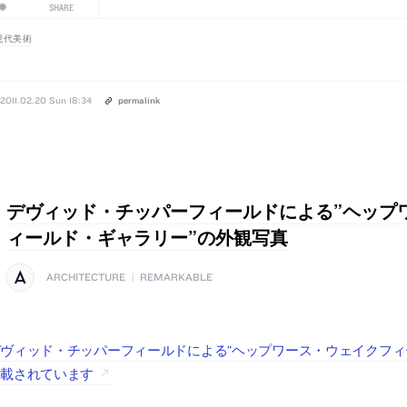
SHARE
現代美術
2011.02.20 Sun 18:34
permalink
デヴィッド・チッパーフィールドによる”ヘップ
ィールド・ギャラリー”の外観写真
ARCHITECTURE
|
REMARKABLE
ヴィッド・チッパーフィールドによる”ヘップワース・ウェイクフィールド
掲載されています