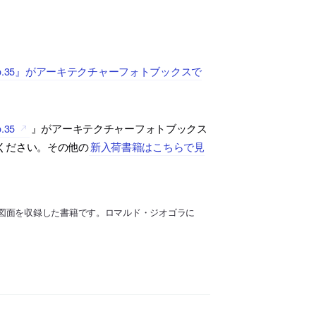
o.35』がアーキテクチャーフォトブックスで
35
』がアーキテクチャーフォトブックス
ください。その他の
新入荷書籍はこちらで見
図面を収録した書籍です。ロマルド・ジオゴラに