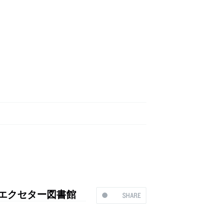
究所、エクセター図書館
SHARE