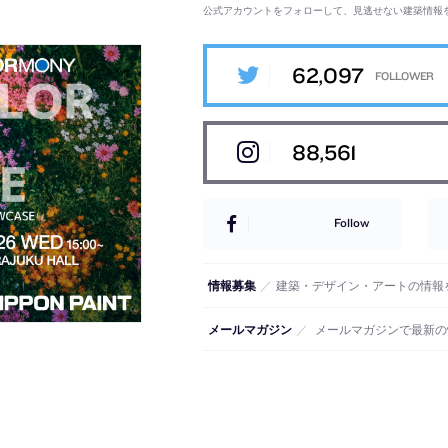
公式アカウントをフォローして、見逃せない建築情報
62,097
88,561
Follow
情報募集
／
建築・デザイン・アートの情報
メールマガジン
／
メールマガジンで最新の