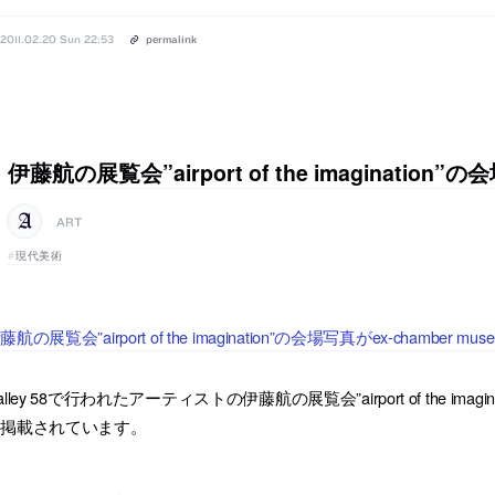
2011.02.20 Sun 22:53
permalink
伊藤航の展覧会”airport of the imagination”
ART
現代美術
藤航の展覧会”airport of the imagination”の会場写真がex-chambe
alley 58で行われたアーティストの伊藤航の展覧会”airport of the imagin
に掲載されています。