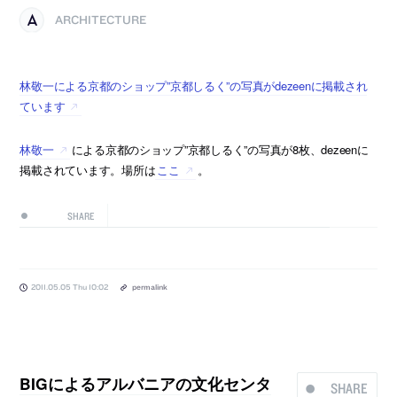
ARCHITECTURE
林敬一による京都のショップ”京都しるく”の写真がdezeenに掲載され
ています
林敬一
による京都のショップ”京都しるく”の写真が8枚、dezeenに
掲載されています。場所は
ここ
。
SHARE
2011.05.05 Thu 10:02
permalink
BIGによるアルバニアの文化センタ
SHARE