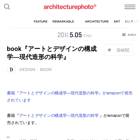
2011
.
5
.
05
THU
book『アートとデザインの構成
SHARE
学―現代造形の科学』
DESIGN
BOOK
|
書籍『アートとデザインの構成学―現代造形の科学』がamazonで発売
されています
書籍『
アートとデザインの構成学―現代造形の科学
』がamazonで発
売されています。