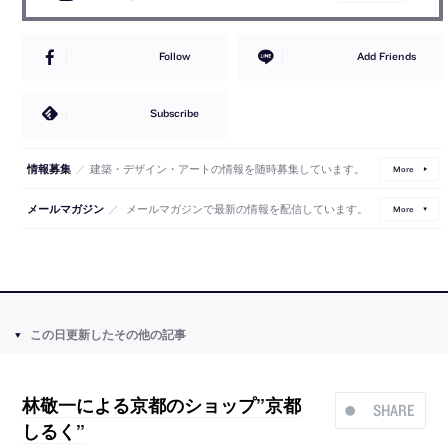
Follow
Add Friends
Subscribe
／
建築・デザイン・アートの情報を随時募集しています。
情報募集
More
／
メールマガジンで最新の情報を配信しています。
メールマガジン
More
この日更新したその他の記事
林敬一による京都のショップ”京都
SHARE
しるく”