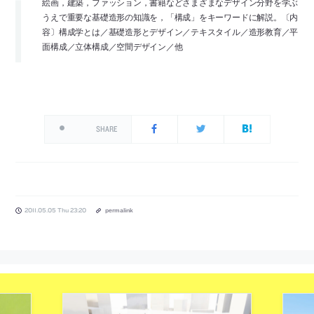
絵画，建築，ファッション，書籍などさまざまなデザイン分野を学ぶ
うえで重要な基礎造形の知識を，「構成」をキーワードに解説。〔内
容〕構成学とは／基礎造形とデザイン／テキスタイル／造形教育／平
面構成／立体構成／空間デザイン／他
SHARE
2011.05.05 Thu 23:20
permalink