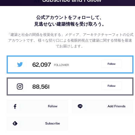
公式アカウントをフォローして、
見逃せない建築情報を受け取ろう。
「建築と社会の関係を視覚化する」メディア、アーキテクチャーフォトの公式
アカウントです。
様々な切り口による複眼的視点で建築に関する情報を最速
でお届けします。
62,097
Follow
88,561
Follow
Follow
Add Friends
Subscribe