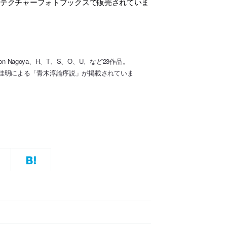
キテクチャーフォトブックスで販売されていま
 Nagoya、H、T、S、O、U、など23作品。
佳明による「青木淳論序説」が掲載されていま