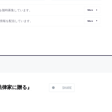
を随時募集しています。
More
情報を配信しています。
More
法律家に贈る』
SHARE