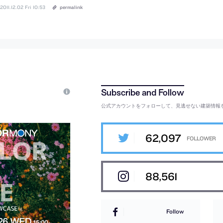
2011.12.02 Fri 10:53
permalink
公式アカウントをフォローして、見逃せない建築情報
62,097
88,561
Follow