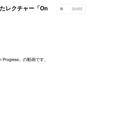
たレクチャー「On
SHARE
rogress」の動画です。