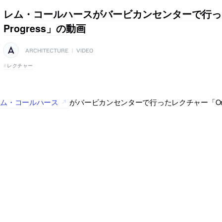
レム・コールハースがバービカンセンターで行っ
Progress」の動画
ARCHITECTURE
|
VIDEO
レクチャー
レム・コールハース
がバービカンセンターで行ったレクチャー「On P