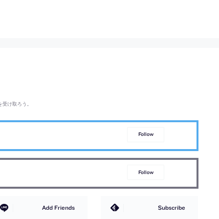
を受け取ろう。
Follow
Follow
Add Friends
Subscribe