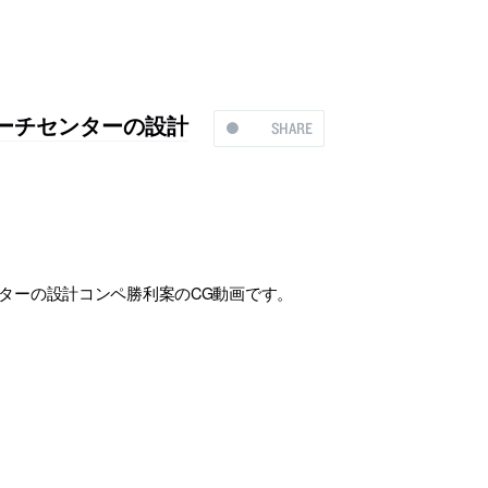
ーチセンターの設計
SHARE
ンターの設計コンペ勝利案のCG動画です。