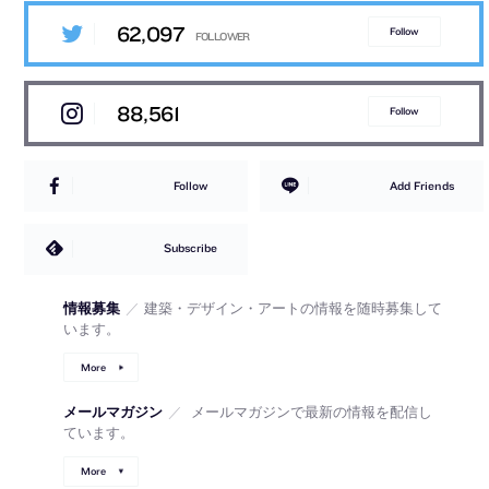
62,097
Follow
88,561
Follow
Follow
Add Friends
Subscribe
情報募集
／
建築・デザイン・アートの情報を随時募集して
います。
More
メールマガジン
／
メールマガジンで最新の情報を配信し
ています。
More