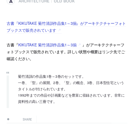
ARCHITECTURE
OLD BOOK
|
古書『KIKUTAKE 菊竹清訓作品集1～3揃』がアーキテクチャーフォト
ブックスで販売されています
古書『
KIKUTAKE 菊竹清訓作品集1～3揃
』がアーキテクチャーフ
ォトブックスで販売されています。詳しい状態や概要はリンク先でご
確認ください。
菊竹清訓の作品集1巻～3巻のセットです。
一巻、「型」の展開、2巻、「型」の概念、3巻、日本型住宅という
タイトルが付けられています。
1992年までの作品や計画案などを豊富に収録されています。非常に
資料性の高い三冊です。
SHARE