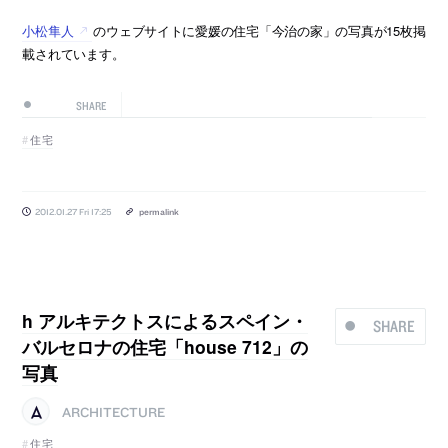
小松隼人
のウェブサイトに愛媛の住宅「今治の家」の写真が15枚掲
載されています。
SHARE
住宅
2012.01.27 Fri 17:25
permalink
h アルキテクトスによるスペイン・
SHARE
バルセロナの住宅「house 712」の
写真
ARCHITECTURE
住宅