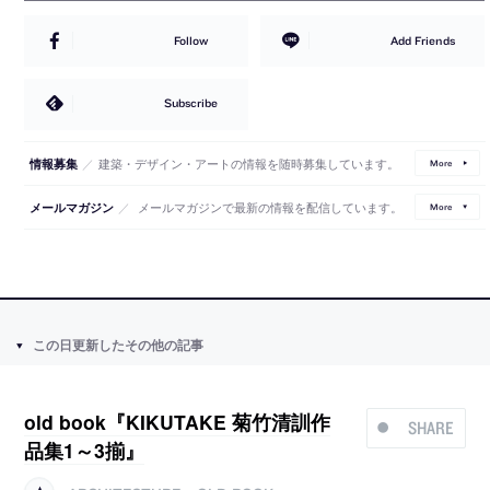
Follow
Add Friends
Subscribe
／
建築・デザイン・アートの情報を随時募集しています。
情報募集
More
／
メールマガジンで最新の情報を配信しています。
メールマガジン
More
この日更新したその他の記事
old book『KIKUTAKE 菊竹清訓作
SHARE
品集1～3揃』