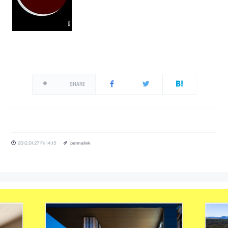
SHARE
2012.01.27 Fri 14:15
permalink