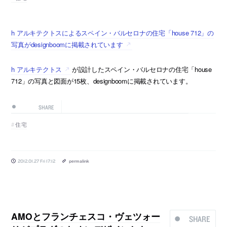
h アルキテクトスによるスペイン・バルセロナの住宅「house 712」の
写真がdesignboomに掲載されています
h アルキテクトス
が設計したスペイン・バルセロナの住宅「house
712」の写真と図面が15枚、designboomに掲載されています。
SHARE
住宅
2012.01.27 Fri 17:12
permalink
AMOとフランチェスコ・ヴェツォー
SHARE