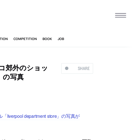
コ郊外のショッ
SHARE
re」の写真
l department store」の写真が