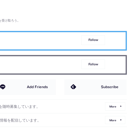
を受け取ろう。
Follow
Follow
Add Friends
Subscribe
を随時募集しています。
More
情報を配信しています。
More