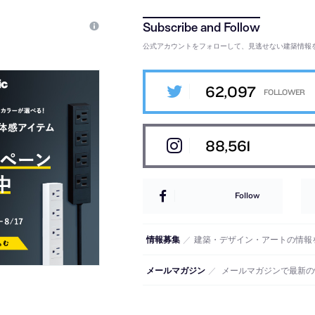
公式アカウントをフォローして、見逃せない建築情報
62,097
88,561
Follow
情報募集
／
建築・デザイン・アートの情報
メールマガジン
／
メールマガジンで最新の