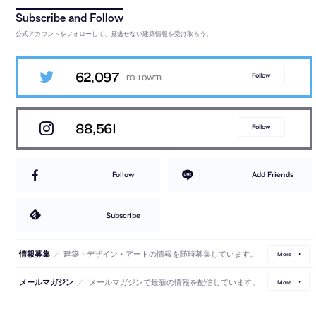
公式アカウントをフォローして、見逃せない建築情報を受け取ろう。
62,097
Follow
88,561
Follow
Follow
Add Friends
Subscribe
／
建築・デザイン・アートの情報を随時募集しています。
情報募集
More
／
メールマガジンで最新の情報を配信しています。
メールマガジン
More