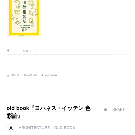
SHARE
2012.03.19 Mon 21:48
permalink
old book『ヨハネス・イッテン 色
SHARE
彩論』
ARCHITECTURE
OLD BOOK
|