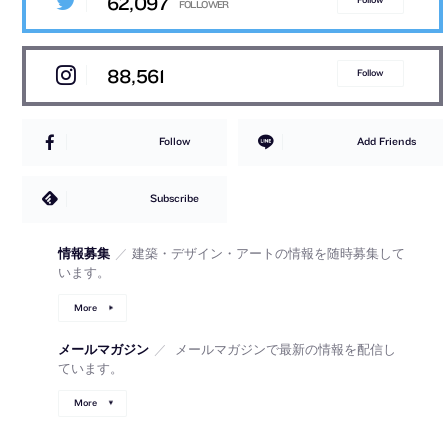
62,097
88,561
Follow
Follow
Add Friends
Subscribe
情報募集
／
建築・デザイン・アートの情報を随時募集して
います。
More
メールマガジン
／
メールマガジンで最新の情報を配信し
ています。
More