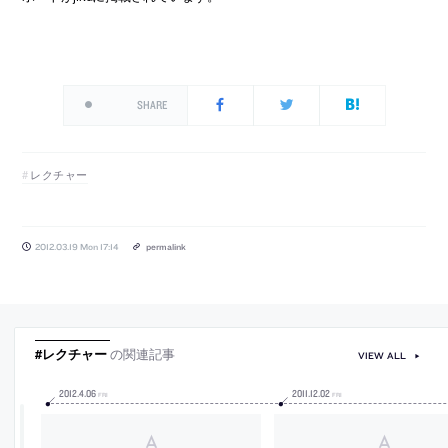
SHARE
レクチャー
2012.03.19 Mon 17:14
permalink
#レクチャー
の関連記事
VIEW ALL
2012
.
4
.
06
2011
.
12
.
02
FRI
FRI