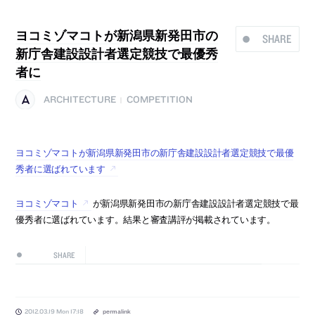
ヨコミゾマコトが新潟県新発田市の
SHARE
新庁舎建設設計者選定競技で最優秀
者に
ARCHITECTURE
COMPETITION
|
ヨコミゾマコトが新潟県新発田市の新庁舎建設設計者選定競技で最優
秀者に選ばれています
ヨコミゾマコト
が新潟県新発田市の新庁舎建設設計者選定競技で最
優秀者に選ばれています。結果と審査講評が掲載されています。
SHARE
2012.03.19 Mon 17:18
permalink