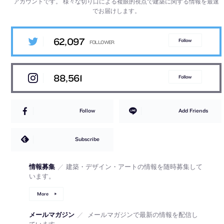
アカウントです。
様々な切り口による複眼的視点で建築に関する情報を最速
でお届けします。
62,097
Follow
88,561
Follow
Follow
Add Friends
Subscribe
情報募集
／
建築・デザイン・アートの情報を随時募集して
います。
More
メールマガジン
／
メールマガジンで最新の情報を配信し
ています。