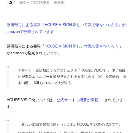
ARCHITECTURE
BOOK
|
原研哉らによる書籍『HOUSE VISION 新しい常識で家をつくろう』が
amazonで発売されています
原研哉らによる書籍『
HOUSE VISION 新しい常識で家をつくろう
』
がamazonで発売されています。
デザイナー原研哉によるプロジェクト「HOUSE VISION」。少子高齢
化が進みエネルギー政策が見直される日本に合う「家」を隈研吾、塚
本由晴、LIXILら21名+12社が語る。
HOUSE VISIONについては、
公式サイトに概要が掲載
されていま
す。
「新しい常識で都市に住もう」これがHOUSE VISIONの理念です。
日本の都市、特に東京は、江戸時代から最大人口を持つメトロポリ