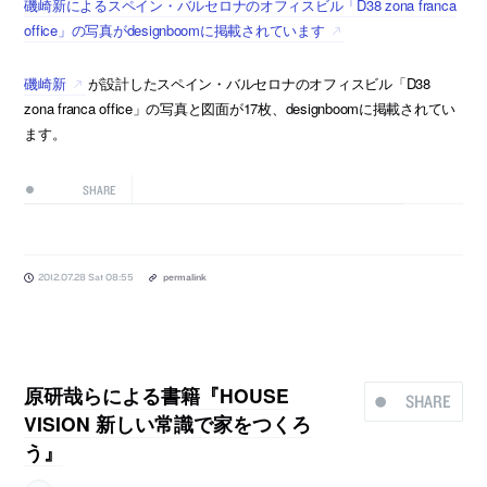
磯崎新によるスペイン・バルセロナのオフィスビル「D38 zona franca
office」の写真がdesignboomに掲載されています
磯崎新
が設計したスペイン・バルセロナのオフィスビル「D38
zona franca office」の写真と図面が17枚、designboomに掲載されてい
ます。
SHARE
2012.07.28 Sat 08:55
permalink
原研哉らによる書籍『HOUSE
SHARE
VISION 新しい常識で家をつくろ
う』