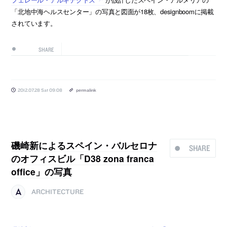
「北地中海ヘルスセンター」の写真と図面が18枚、designboomに掲載
されています。
SHARE
2012.07.28 Sat 09:08
permalink
磯崎新によるスペイン・バルセロナ
SHARE
のオフィスビル「D38 zona franca
office」の写真
ARCHITECTURE