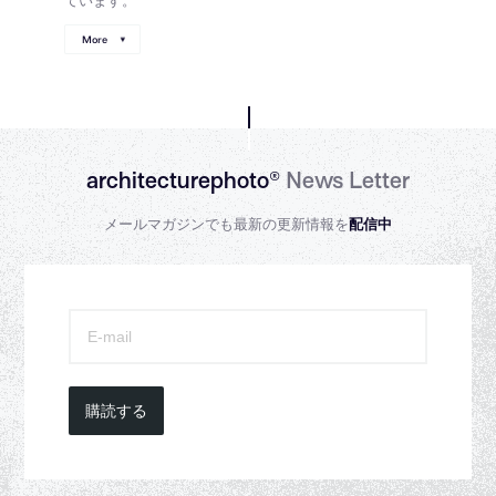
More
architecturephoto®
News Letter
メールマガジンでも最新の更新情報を
配信中
購読する