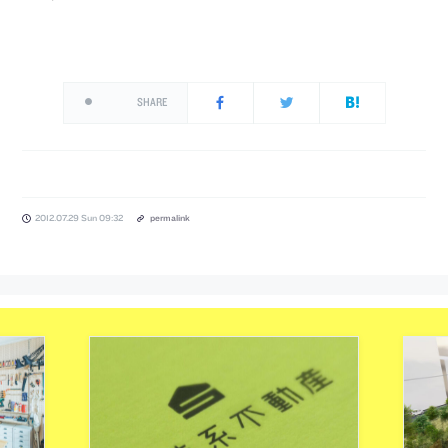
SHARE
2012.07.29 Sun 09:32
permalink