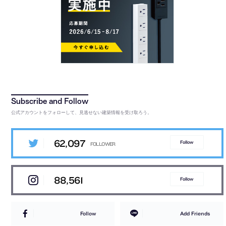
公式アカウントをフォローして、見逃せない建築情報を受け取ろう。
62,097
Follow
88,561
Follow
Follow
Add Friends