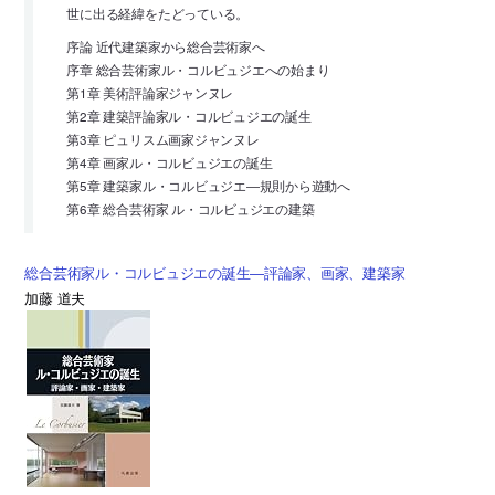
世に出る経緯をたどっている。
序論 近代建築家から総合芸術家へ
序章 総合芸術家ル・コルビュジエへの始まり
第1章 美術評論家ジャンヌレ
第2章 建築評論家ル・コルビュジエの誕生
第3章 ピュリスム画家ジャンヌレ
第4章 画家ル・コルビュジエの誕生
第5章 建築家ル・コルビュジエ―規則から遊動へ
第6章 総合芸術家 ル・コルビュジエの建築
総合芸術家ル・コルビュジエの誕生―評論家、画家、建築家
加藤 道夫