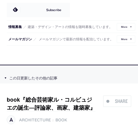
Subscribe
／
建築・デザイン・アートの情報を随時募集しています。
情報募集
More
／
メールマガジンで最新の情報を配信しています。
メールマガジン
More
この日更新したその他の記事
book『総合芸術家ル・コルビュジ
SHARE
エの誕生―評論家、画家、建築家』
ARCHITECTURE
BOOK
|