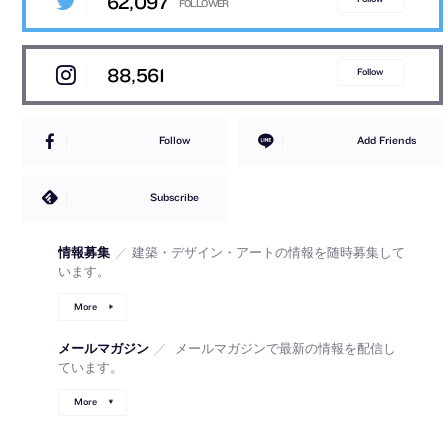
62,097
88,561
Follow
Follow
Add Friends
Subscribe
情報募集
／
建築・デザイン・アートの情報を随時募集して
います。
More
メールマガジン
／
メールマガジンで最新の情報を配信し
ています。
More