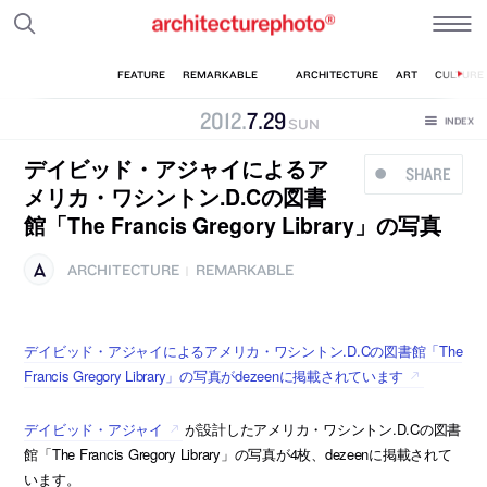
2012
.
7
.
29
SUN
デイビッド・アジャイによるア
SHARE
メリカ・ワシントン.D.Cの図書
館「The Francis Gregory Library」の写真
ARCHITECTURE
REMARKABLE
|
デイビッド・アジャイによるアメリカ・ワシントン.D.Cの図書館「The
Francis Gregory Library」の写真がdezeenに掲載されています
デイビッド・アジャイ
が設計したアメリカ・ワシントン.D.Cの図書
館「The Francis Gregory Library」の写真が4枚、dezeenに掲載されて
います。