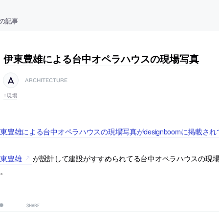
の記事
伊東豊雄による台中オペラハウスの現場写真
ARCHITECTURE
現場
東豊雄による台中オペラハウスの現場写真がdesignboomに掲載さ
伊東豊雄
が設計して建設がすすめられてる台中オペラハウスの現場写真が
す。
SHARE