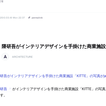
現場
2013.03.18 Mon 22:37
permalink
隈研吾がインテリアデザインを手掛けた商業施設「
ARCHITECTURE
研吾がインテリアデザインを手掛けた商業施設「KITTE」の写真がjapan-a
隈研吾
がインテリアデザインを手掛けた商業施設「KITTE」の写真が32枚、j
ます。