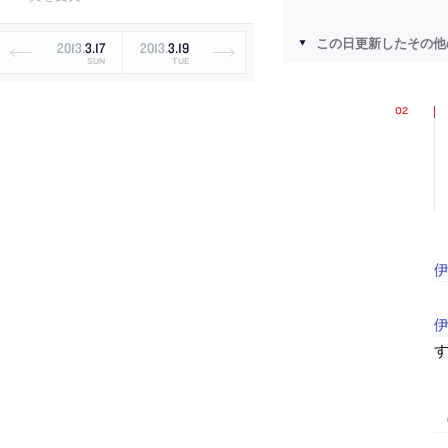
この日更新したその他
2013
.
3
.
17
2013
.
3
.
19
SUN
TUE
伊