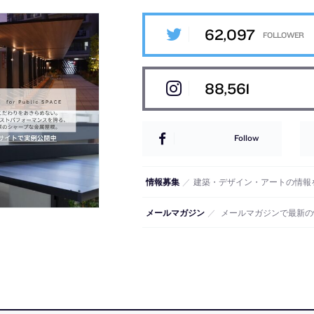
62,097
88,561
Follow
情報募集
／
建築・デザイン・アートの情報
メールマガジン
／
メールマガジンで最新の