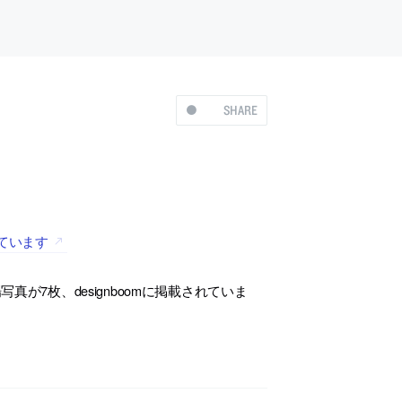
SHARE
れています
7枚、designboomに掲載されていま