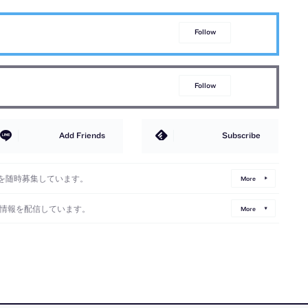
Follow
Follow
Add Friends
Subscribe
を随時募集しています。
More
情報を配信しています。
More