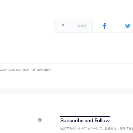
SHARE
2013.03.18 Mon 11:01
permalink
公式アカウントをフォローして、見逃せない建築情報