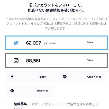
公式アカウントをフォローして、
見逃せない建築情報を受け取ろう。
「建築と社会の関係を視覚化する」メディア、アーキテクチャーフォトの公式
アカウントです。
様々な切り口による複眼的視点で建築に関する情報を最速
でお届けします。
62,097
Follow
88,561
Follow
Follow
Add Friends
Subscribe
情報募集
／
建築・デザイン・アートの情報を随時募集して
います。