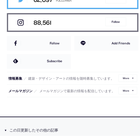
88,561
Follow
Follow
Add Friends
Subscribe
／
建築・デザイン・アートの情報を随時募集しています。
情報募集
More
／
メールマガジンで最新の情報を配信しています。
メールマガジン
More
この日更新したその他の記事