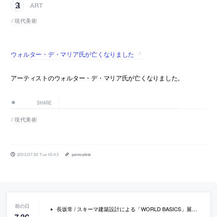
ART
現代美術
ウォルター・デ・マリア氏が亡くなりました
アーティストのウォルター・デ・マリア氏が亡くなりました。
SHARE
現代美術
2013.07.30 Tue 10:43
permalink
長坂常 / スキーマ建築設計による「WORLD BASICS」展示会場デザインの写真