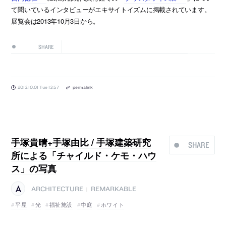
て聞いているインタビューがエキサイトイズムに掲載されています。
展覧会は2013年10月3日から。
SHARE
2013.10.01 Tue 13:57
permalink
手塚貴晴+手塚由比 / 手塚建築研究
SHARE
所による「チャイルド・ケモ・ハウ
ス」の写真
ARCHITECTURE
REMARKABLE
|
平屋
光
福祉施設
中庭
ホワイト