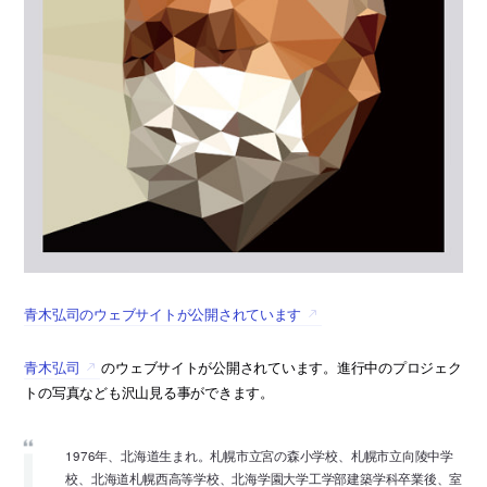
青木弘司のウェブサイトが公開されています
青木弘司
のウェブサイトが公開されています。進行中のプロジェク
トの写真なども沢山見る事ができます。
1976年、北海道生まれ。札幌市立宮の森小学校、札幌市立向陵中学
校、北海道札幌西高等学校、北海学園大学工学部建築学科卒業後、室