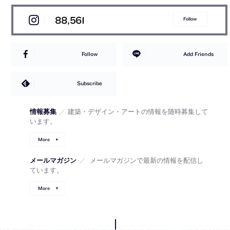
88,561
Follow
Follow
Add Friends
Subscribe
情報募集
／
建築・デザイン・アートの情報を随時募集して
います。
More
メールマガジン
／
メールマガジンで最新の情報を配信し
ています。
More