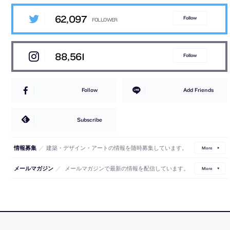
62,097
Follow
88,561
Follow
Follow
Add Friends
Subscribe
／
建築・デザイン・アートの情報を随時募集しています。
情報募集
More
／
メールマガジンで最新の情報を配信しています。
メールマガジン
More