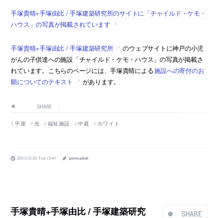
手塚貴晴+手塚由比 / 手塚建築研究所のサイトに「チャイルド・ケモ・
ハウス」の写真が掲載されています
手塚貴晴+手塚由比 / 手塚建築研究所
のウェブサイトに神戸の小児
がんの子供達への施設「チャイルド・ケモ・ハウス」の写真が掲載さ
れています。こちらのページには、手塚貴晴による
施設への寄付のお
願についてのテキスト
があります。
SHARE
平屋
光
福祉施設
中庭
ホワイト
2013.10.01 Tue 13:41
permalink
手塚貴晴+手塚由比 / 手塚建築研究
SHARE