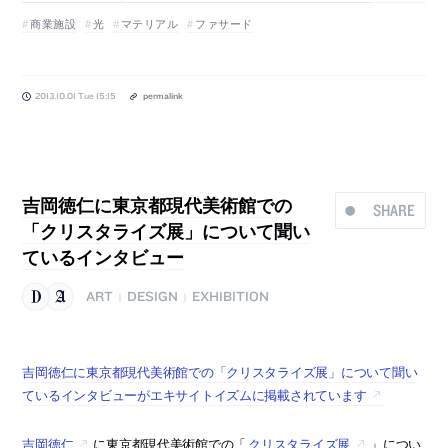
商業施設
光
マテリアル
ファサード
2013.10.01 Tue 15:15
permalink
吉岡徳仁に東京都現代美術館での
SHARE
「クリスタライズ展」について聞い
ているインタビュー
ART
DESIGN
EXHIBITION
|
|
吉岡徳仁に東京都現代美術館での「クリスタライズ展」について聞い
ているインタビューがエキサイトイズムに掲載されています
吉岡徳仁
に東京都現代美術館での「
クリスタライズ展
」につい