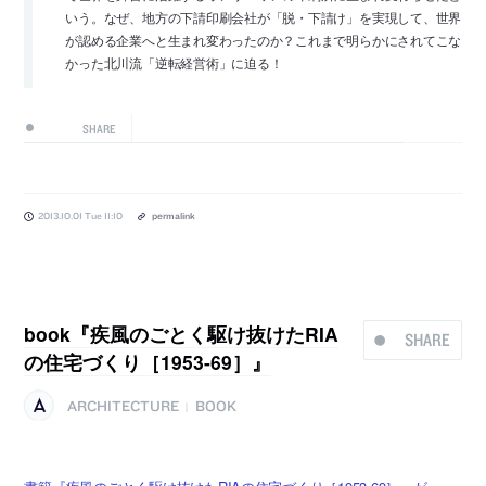
いう。なぜ、地方の下請印刷会社が「脱・下請け」を実現して、世界
が認める企業へと生まれ変わったのか？これまで明らかにされてこな
かった北川流「逆転経営術」に迫る！
SHARE
2013.10.01 Tue 11:10
permalink
book『疾風のごとく駆け抜けたRIA
SHARE
の住宅づくり［1953-69］』
ARCHITECTURE
BOOK
|