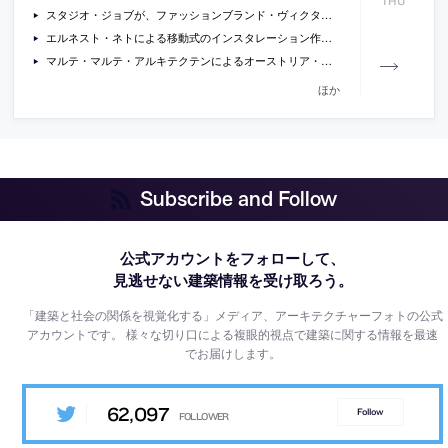
THU
スタジオ・ジョブが、ファッションブランド・ヴィクター&ロルフのためにデザインしたキャットウォークの写真
エルネスト・ネトによる移動式のインスタレーション作品の動画
マルテ・マルテ・アルキテクテンによるオーストリア・ブレゲンツの住宅「House by the Lake」の写真
ほか
Subscribe and Follow
公式アカウントをフォローして、
見逃せない建築情報を受け取ろう。
「建築と社会の関係を視覚化する」メディア、アーキテクチャーフォトの公式
アカウントです。
様々な切り口による複眼的視点で建築に関する情報を最速
でお届けします。
62,097
Follow