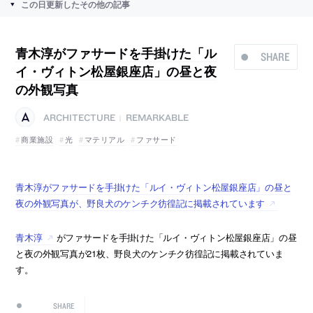
この日更新したその他の記事
青木淳がファサードを手掛けた「ル
SHARE
イ・ヴィトン松屋銀座店」の昼と夜
の外観写真
ARCHITECTURE
REMARKABLE
|
商業施設
光
マテリアル
ファサード
青木淳がファサードを手掛けた「ルイ・ヴィトン松屋銀座店」の昼と
夜の外観写真が、野良犬のケンチク彷徨記に掲載されています
青木淳
がファサードを手掛けた「ルイ・ヴィトン松屋銀座店」の昼
と夜の外観写真が21枚、野良犬のケンチク彷徨記に掲載されていま
す。
SHARE