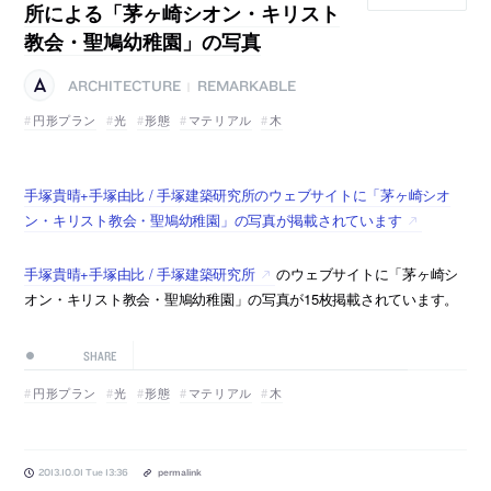
所による「茅ヶ崎シオン・キリスト
教会・聖鳩幼稚園」の写真
ARCHITECTURE
REMARKABLE
|
円形プラン
光
形態
マテリアル
木
手塚貴晴+手塚由比 / 手塚建築研究所のウェブサイトに「茅ヶ崎シオ
ン・キリスト教会・聖鳩幼稚園」の写真が掲載されています
手塚貴晴+手塚由比 / 手塚建築研究所
のウェブサイトに「茅ヶ崎シ
オン・キリスト教会・聖鳩幼稚園」の写真が15枚掲載されています。
SHARE
円形プラン
光
形態
マテリアル
木
2013.10.01 Tue 13:36
permalink