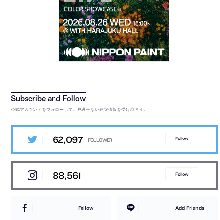
公式アカウントをフォローして、見逃せない建築情報を受け取ろう。
62,097
Follow
88,561
Follow
Follow
Add Friends