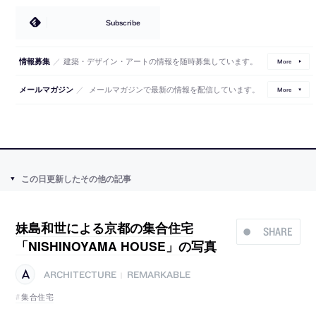
Subscribe
／
建築・デザイン・アートの情報を随時募集しています。
情報募集
More
／
メールマガジンで最新の情報を配信しています。
メールマガジン
More
この日更新したその他の記事
妹島和世による京都の集合住宅
SHARE
「NISHINOYAMA HOUSE」の写真
ARCHITECTURE
REMARKABLE
|
集合住宅