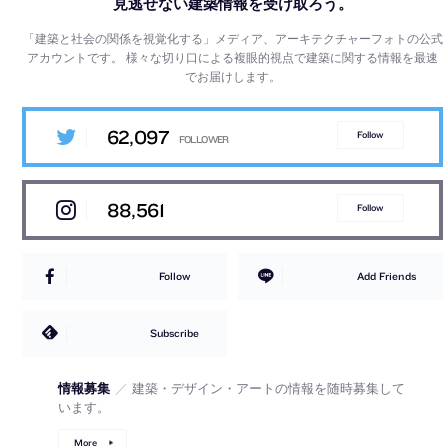
見逃せない建築情報を受け取ろう。
「建築と社会の関係を視覚化する」メディア、アーキテクチャーフォトの公式
アカウントです。
様々な切り口による複眼的視点で建築に関する情報を最速
でお届けします。
62,097
Follow
88,561
Follow
Follow
Add Friends
Subscribe
情報募集
／
建築・デザイン・アートの情報を随時募集して
います。
More