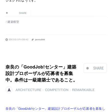
ジェクトのようです。
SHARE
建築模型
2013.12.13 Fri 09:42
permalink
奈良の「GoodJob!センター」建築
SHARE
設計プロポーザルが応募者を募集
中。条件は一級建築士であること。
ARCHITECTURE
COMPETITION
REMARKABLE
|
|
奈良の「GoodJob!センター」建築設計プロポーザルが応募者を募集し