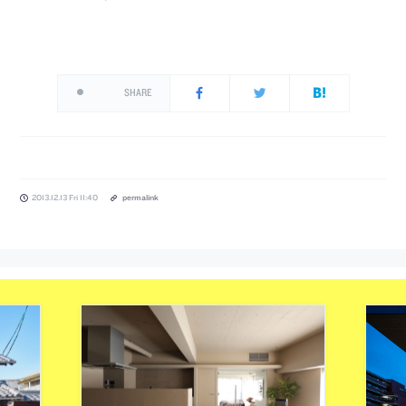
SHARE
2013.12.13 Fri 11:40
permalink