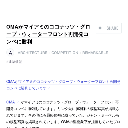
OMAがマイアミのココナッツ・グロ
SHARE
ーブ・ウォーターフロント再開発コ
ンペに勝利
ARCHITECTURE
COMPETITION
REMARKABLE
|
|
建築模型
OMAがマイアミのココナッツ・グローブ・ウォーターフロント再開発
コンペに勝利しています
OMA
がマイアミのココナッツ・グローブ・ウォーターフロント再
開発コンペに勝利しています。リンク先に勝利案の模型写真が掲載さ
れています。その他にも最終候補に残っていた、ジャン・ヌーベルら
の模型写真も掲載されています。OMAの重松象平が担当していたプロ