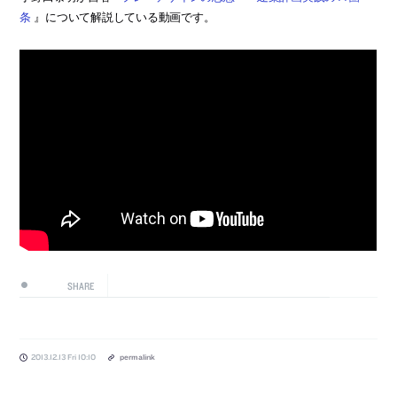
条
』について解説している動画です。
SHARE
2013.12.13 Fri 10:10
permalink