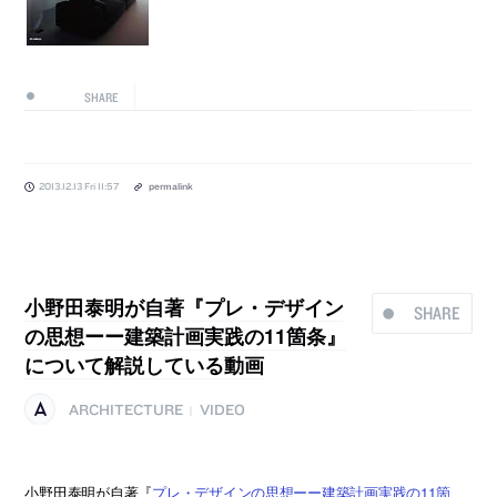
SHARE
2013.12.13 Fri 11:57
permalink
小野田泰明が自著『プレ・デザイン
SHARE
の思想ーー建築計画実践の11箇条』
について解説している動画
ARCHITECTURE
VIDEO
|
小野田泰明が自著『
プレ・デザインの思想ーー建築計画実践の11箇