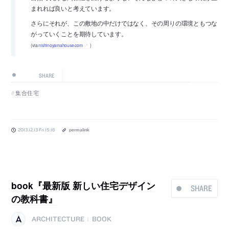
まれれば良いと考えています。
さらにそれが、この敷地の中だけではなく、その周りの環境ともつな
がっていくことを期待しています。
(via
nishinoyamahouse.com
)
SHARE
集合住宅
2013.12.13 Fri 15:16
permalink
book『最新版 新しい住宅デザイン
SHARE
の教科書』
ARCHITECTURE
BOOK
|