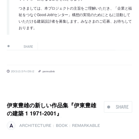
つきましては、本プロジェクトの主旨をご理解いただき、「企業と福
祉をつなぐGood Job!センター」構想の実現のためにともに活動して
いただける建築設計者を募集します。みなさまのご応募、お待ちして
おります。
SHARE
2013.12.13 Fri 09:12
permalink
伊東豊雄の新しい作品集『伊東豊雄
SHARE
の建築 1 1971-2001』
ARCHITECTURE
BOOK
REMARKABLE
|
|