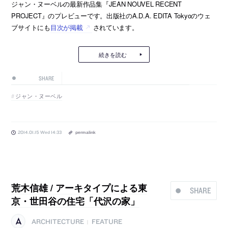
ジャン・ヌーベルの最新作品集『JEAN NOUVEL RECENT
PROJECT』のプレビューです。出版社のA.D.A. EDITA Tokyoのウェ
ブサイトにも
目次が掲載
されています。
続きを読む
SHARE
ジャン・ヌーベル
2014.01.15 Wed 14:33
permalink
荒木信雄 / アーキタイプによる東
SHARE
京・世田谷の住宅「代沢の家」
ARCHITECTURE
FEATURE
|