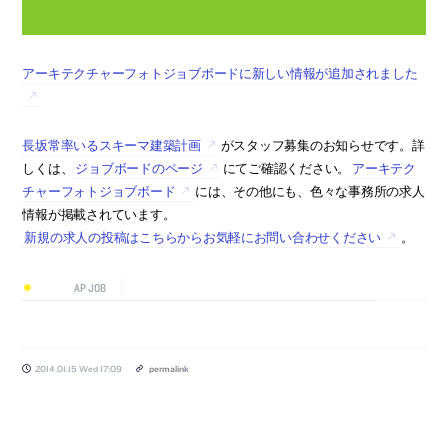
アーキテクチャーフォトジョブボードに新しい情報が追加されました
長坂常率いるスキーマ建築計画
がスタッフ募集のお知らせです。詳
しくは、
ジョブボードのページ
にてご確認ください。
アーキテク
チャーフォトジョブボード
には、その他にも、色々な事務所の求人
情報が掲載されています。
新規の求人の投稿はこちらからお気軽にお問い合わせください
。
AP JOB
2014.01.15 Wed 17:09
permalink