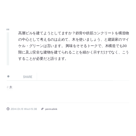
高層ビルを建てようとしてますか？鉄骨や鉄筋コンクリートを構造物
の中心として考えるのは止めて、木を使いましょう、と建築家のマイ
ケル・グリーンは言います。 興味をそそるトークで、木構造でも30
階に及ぶ安全な建物を建てられることを細かく示すだけでなく、こう
することが必要だと語ります。
SHARE
木
2014.01.15 Wed 15:38
permalink