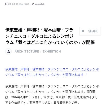
2014.01.15 Wed 15:22
permalink
伊東豊雄・岸和郎・塚本由晴・フラ
SHARE
ンチェスコ・ダルコによるシンポジ
ウム「我々はどこに向かっていくのか」が開催
ARCHITECTURE
EXHIBITION
|
伊東豊雄・岸和郎・塚本由晴・フランチェスコ・ダルコによるシンポ
ジウム「我々はどこに向かっていくのか」が開催されます
伊東豊雄・岸和郎・塚本由晴・フランチェスコ・ダルコによるシンポ
ジウム「我々はどこに向かっていくのか」が開催されます。開催日
は、2014年1月31日（金）。場所は、東京都千代田区九段南のイタリ
ア文化会館です。要事前申し込み、参加費無料との事。