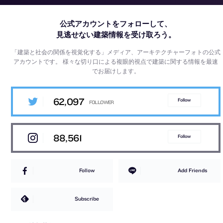
公式アカウントをフォローして、
見逃せない建築情報を受け取ろう。
「建築と社会の関係を視覚化する」メディア、アーキテクチャーフォトの公式
アカウントです。
様々な切り口による複眼的視点で建築に関する情報を最速
でお届けします。
62,097
Follow
88,561
Follow
Follow
Add Friends
Subscribe