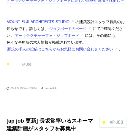
アーキテクチャーフォトジョブボードに新しい情報が追加されました
MOUNT FUJI ARCHITECTS STUDIO
の建築設計スタッフ募集のお
知らせです。詳しくは、
ジョブボードのページ
にてご確認くださ
い。
アーキテクチャーフォトジョブボード
には、その他にも、
色々な事務所の求人情報が掲載されています。
新規の求人の投稿はこちらからお気軽にお問い合わせください
。
AP JOB
2014.01.15 Wed 23:04
permalink
[ap job 更新] 長坂常率いるスキーマ
AP JOB
建築計画がスタッフを募集中