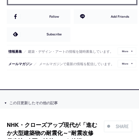
Follow
Add Friends
Subscribe
／
建築・デザイン・アートの情報を随時募集しています。
情報募集
More
／
メールマガジンで最新の情報を配信しています。
メールマガジン
More
この日更新したその他の記事
NHK・クローズアップ現代が「進む
SHARE
か大型建築物の耐震化～“耐震改修