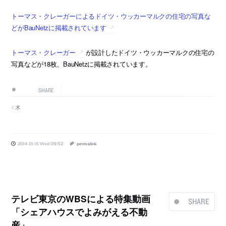
トーマス・クレーガーによるドイツ・ウッカーマルクの住宅の写真な
どがBauNetzに掲載されています
トーマス・クレーガー
が設計したドイツ・ウッカーマルクの住宅の
写真などが18枚、BauNetzに掲載されています。
SHARE
木
2014.01.15 Wed 09:52
permalink
テレビ東京のWBSによる特集動画
SHARE
「シェアハウスでよみがえる不動
産」