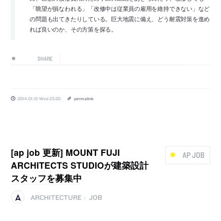
「眺望が損なわれる」「改修中は従業員の雇用を維持できない」など
の問題も出てきたりしている。巨大地震に備え、どう耐震対策を進め
れば良いのか、その方策を探る。
SHARE
2014.01.15 Wed 23:20
permalink
[ap job 更新] MOUNT FUJI
AP JOB
ARCHITECTS STUDIOが建築設計
スタッフを募集中
ARCHITECTURE
JOB
|