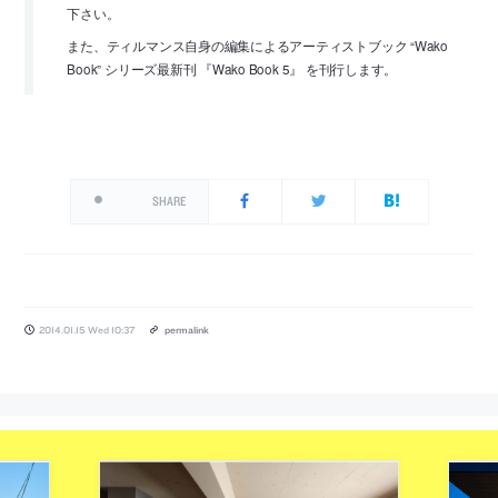
下さい。
また、ティルマンス自身の編集によるアーティストブック “Wako
Book” シリーズ最新刊 『Wako Book 5』 を刊行します。
SHARE
2014.01.15 Wed 10:37
permalink