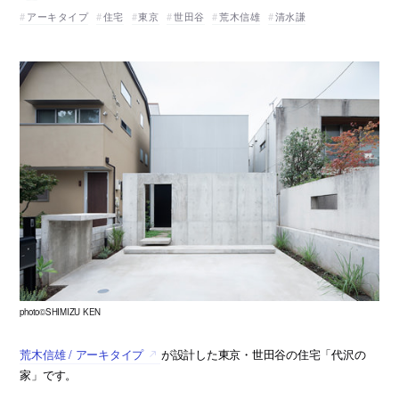
アーキタイプ
住宅
東京
世田谷
荒木信雄
清水謙
photo©SHIMIZU KEN
荒木信雄 / アーキタイプ
が設計した東京・世田谷の住宅「代沢の
家」です。