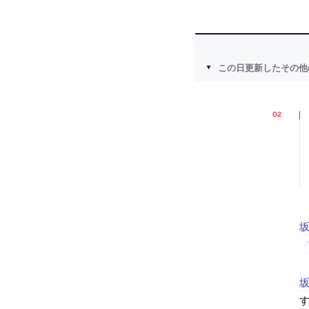
この日更新したその他
坂