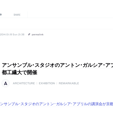
SHARE
2014.01.19 Sun 21:38
permalink
アンサンブル･スタジオのアントン･ガルシア･ア
都工繊大で開催
ARCHITECTURE
|
EXHIBITION
|
REMARKABLE
ンサンブル･スタジオのアントン･ガルシア･アブリルの講演会が京