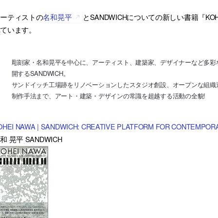
アーティストの
名和晃平
とSANDWICHについての新しい書籍『KOHEI 
れています。
彫刻家・名和晃平を中心に、アーティスト、建築家、デザイナーなど多彩
開するSANDWICH。
サンドイッチ工場跡をリノベーションしたスタジオ創設、オープンな組織
制作手法まで、アート・建築・デザインの常識を超越する活動の全貌!
OHEI NAWA | SANDWICH: CREATIVE PLATFORM FOR CONTEMPOR
和 晃平 SANDWICH