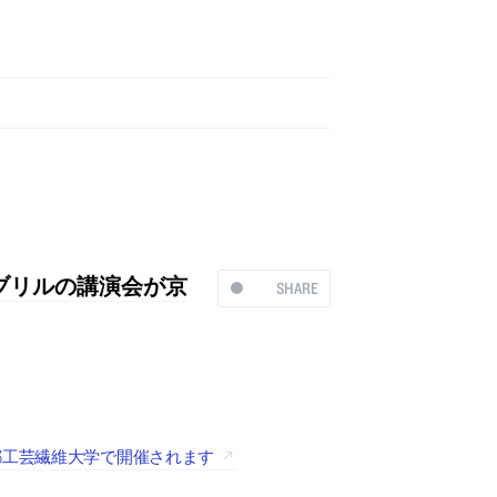
ブリルの講演会が京
SHARE
都工芸繊維大学で開催されます