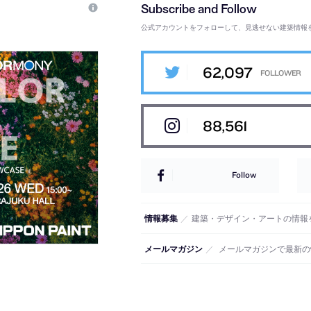
公式アカウントをフォローして、見逃せない建築情報
62,097
88,561
Follow
情報募集
／
建築・デザイン・アートの情報
メールマガジン
／
メールマガジンで最新の