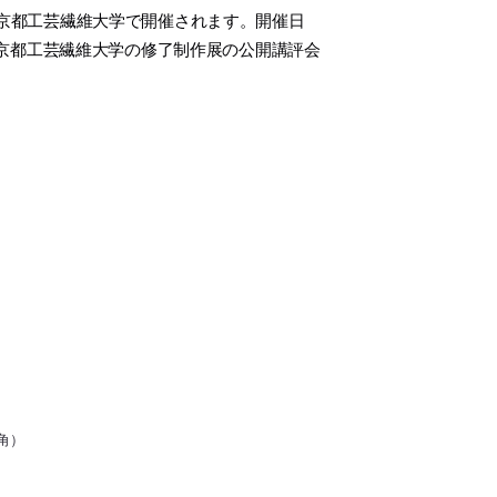
が京都工芸繊維大学で開催されます。開催日
ルは、京都工芸繊維大学の修了制作展の公開講評会
角）