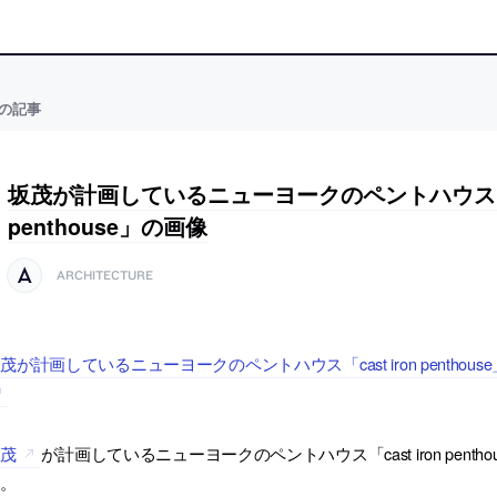
の記事
坂茂が計画しているニューヨークのペントハウス「cas
penthouse」の画像
ARCHITECTURE
茂が計画しているニューヨークのペントハウス「cast iron penthous
坂茂
が計画しているニューヨークのペントハウス「cast iron pentho
す。