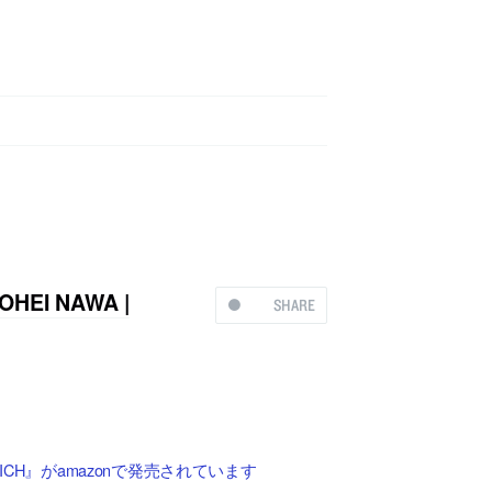
I NAWA |
SHARE
WICH』がamazonで発売されています