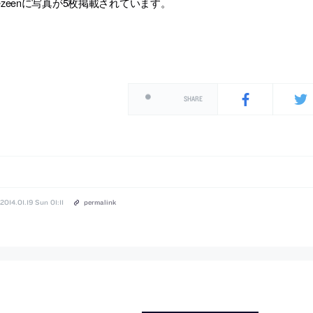
ezeenに写真が5枚掲載されています。
SHARE
2014.01.19 Sun 01:11
permalink