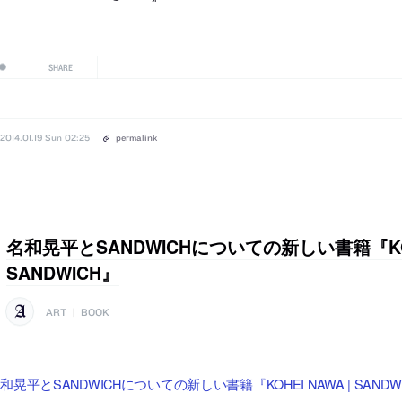
SHARE
2014.01.19 Sun 02:25
permalink
名和晃平とSANDWICHについての新しい書籍『KOHE
SANDWICH』
ART
|
BOOK
和晃平とSANDWICHについての新しい書籍『KOHEI NAWA | SAND