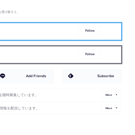
を受け取ろう。
Follow
Follow
Add Friends
Subscribe
を随時募集しています。
More
情報を配信しています。
More