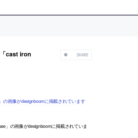
t iron
SHARE
e」の画像がdesignboomに掲載されています
use」の画像がdesignboomに掲載されていま