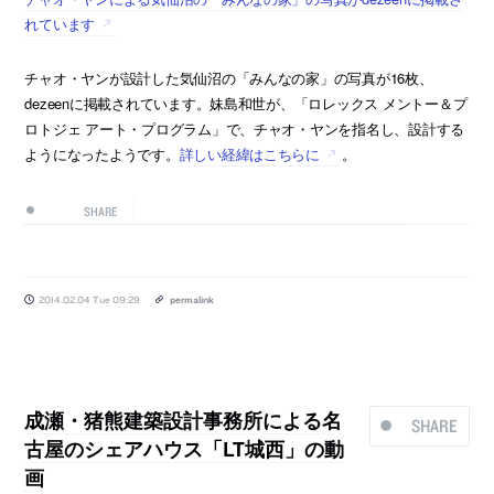
れています
チャオ・ヤンが設計した気仙沼の「みんなの家」の写真が16枚、
dezeenに掲載されています。妹島和世が、「ロレックス メントー＆プ
ロトジェ アート・プログラム」で、チャオ・ヤンを指名し、設計する
ようになったようです。
詳しい経緯はこちらに
。
SHARE
2014.02.04 Tue 09:29
permalink
成瀬・猪熊建築設計事務所による名
SHARE
古屋のシェアハウス「LT城西」の動
画