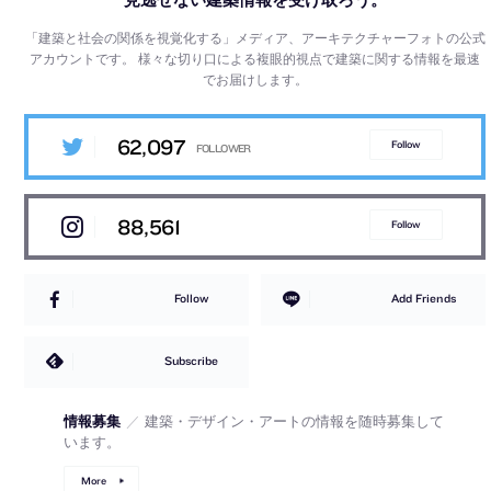
「建築と社会の関係を視覚化する」メディア、アーキテクチャーフォトの公式
アカウントです。
様々な切り口による複眼的視点で建築に関する情報を最速
でお届けします。
62,097
Follow
88,561
Follow
Follow
Add Friends
Subscribe
情報募集
／
建築・デザイン・アートの情報を随時募集して
います。
More