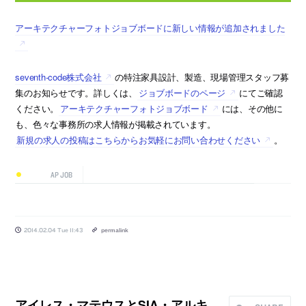
アーキテクチャーフォトジョブボードに新しい情報が追加されました
seventh-code株式会社
の特注家具設計、製造、現場管理スタッフ募
集のお知らせです。詳しくは、
ジョブボードのページ
にてご確認
ください。
アーキテクチャーフォトジョブボード
には、その他に
も、色々な事務所の求人情報が掲載されています。
新規の求人の投稿はこちらからお気軽にお問い合わせください
。
AP JOB
2014.02.04 Tue 11:43
permalink
アイレス・マテウスとSIA・アルキ