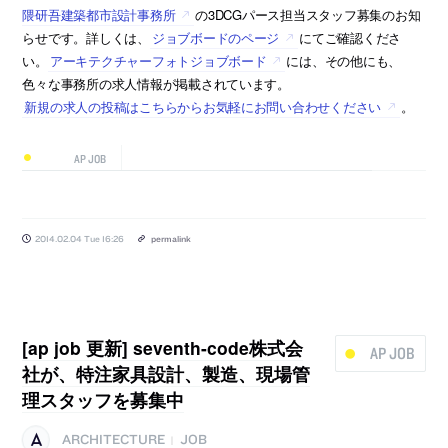
隈研吾建築都市設計事務所
の3DCGパース担当スタッフ募集のお知
らせです。詳しくは、
ジョブボードのページ
にてご確認くださ
い。
アーキテクチャーフォトジョブボード
には、その他にも、
色々な事務所の求人情報が掲載されています。
新規の求人の投稿はこちらからお気軽にお問い合わせください
。
AP JOB
2014.02.04 Tue 16:26
permalink
[ap job 更新] seventh-code株式会
AP JOB
社が、特注家具設計、製造、現場管
理スタッフを募集中
ARCHITECTURE
JOB
|