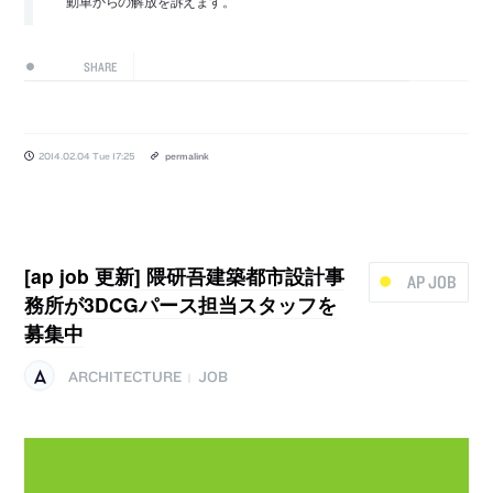
動車からの解放を訴えます。
SHARE
2014.02.04 Tue 17:25
permalink
[ap job 更新] 隈研吾建築都市設計事
AP JOB
務所が3DCGパース担当スタッフを
募集中
ARCHITECTURE
JOB
|