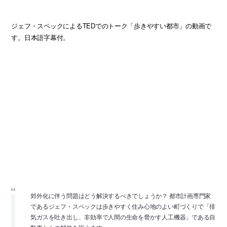
ジェフ・スペックによるTEDでのトーク「歩きやすい都市」の動画で
す。日本語字幕付。
郊外化に伴う問題はどう解決するべきでしょうか？ 都市計画専門家
であるジェフ・スペックは歩きやすく住み心地のよい町づくりで「排
気ガスを吐き出し、非効率で人間の生命を脅かす人工機器」である自