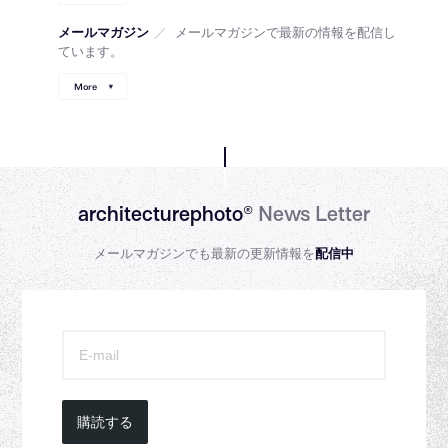
メールマガジン
／
メールマガジンで最新の情報を配信し
ています。
More
architecturephoto®
News Letter
メールマガジンでも最新の更新情報を
配信中
購読する