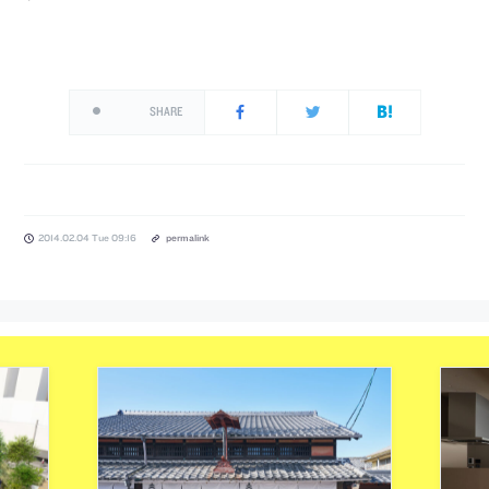
SHARE
2014.02.04 Tue 09:16
permalink