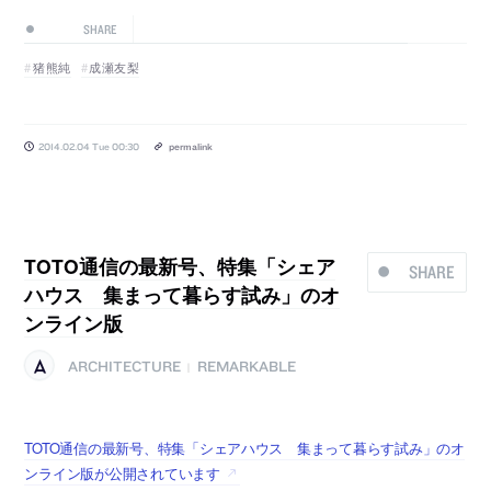
SHARE
猪熊純
成瀬友梨
2014.02.04 Tue 00:30
permalink
TOTO通信の最新号、特集「シェア
SHARE
ハウス 集まって暮らす試み」のオ
ンライン版
ARCHITECTURE
REMARKABLE
|
TOTO通信の最新号、特集「シェアハウス 集まって暮らす試み」のオ
ンライン版が公開されています