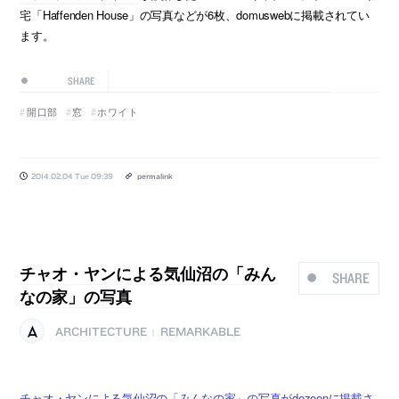
宅「Haffenden House」の写真などが6枚、domuswebに掲載されてい
ます。
SHARE
開口部
窓
ホワイト
2014.02.04 Tue 09:39
permalink
チャオ・ヤンによる気仙沼の「みん
SHARE
なの家」の写真
ARCHITECTURE
REMARKABLE
|
チャオ・ヤンによる気仙沼の「みんなの家」の写真がdezeenに掲載さ