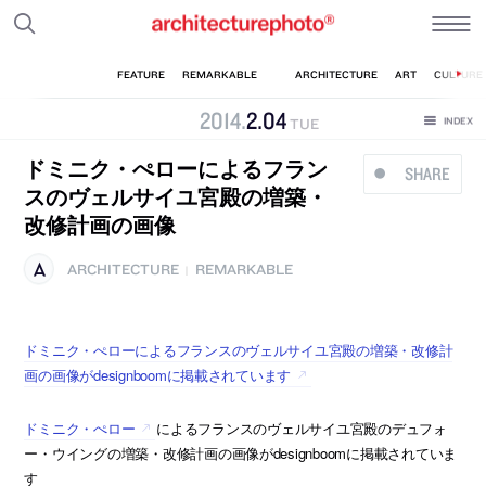
2014
.
2
.
04
TUE
ドミニク・ぺローによるフラン
SHARE
スのヴェルサイユ宮殿の増築・
改修計画の画像
ARCHITECTURE
REMARKABLE
|
ドミニク・ぺローによるフランスのヴェルサイユ宮殿の増築・改修計
画の画像がdesignboomに掲載されています
ドミニク・ぺロー
によるフランスのヴェルサイユ宮殿のデュフォ
ー・ウイングの増築・改修計画の画像がdesignboomに掲載されていま
す