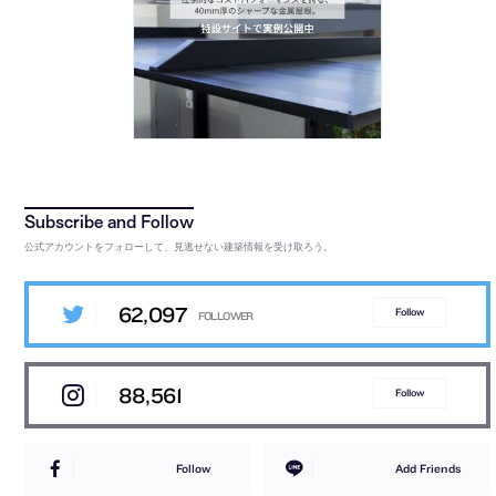
公式アカウントをフォローして、見逃せない建築情報を受け取ろう。
62,097
Follow
88,561
Follow
Follow
Add Friends