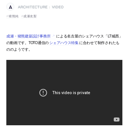
ARCHITECTURE
VIDEO
|
猪熊純
成瀬友梨
成瀬・猪熊建築設計事務所
による名古屋のシェアハウス「LT城西」
の動画です。TOTO通信の
シェアハウス特集
に合わせて制作されたも
ののようです。