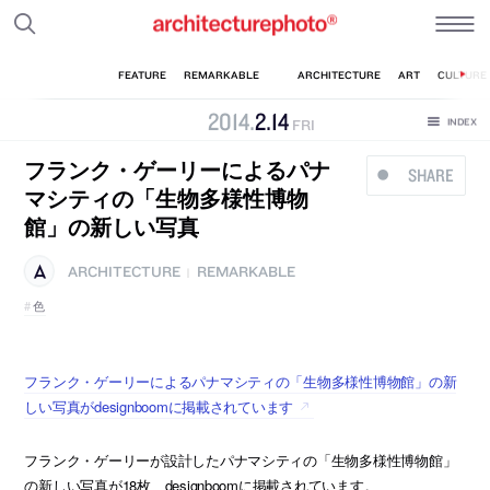
2014
.
2
.
14
FRI
フランク・ゲーリーによるパナ
SHARE
マシティの「生物多様性博物
館」の新しい写真
ARCHITECTURE
REMARKABLE
|
色
フランク・ゲーリーによるパナマシティの「生物多様性博物館」の新
しい写真がdesignboomに掲載されています
フランク・ゲーリーが設計したパナマシティの「生物多様性博物館」
の新しい写真が18枚、designboomに掲載されています。