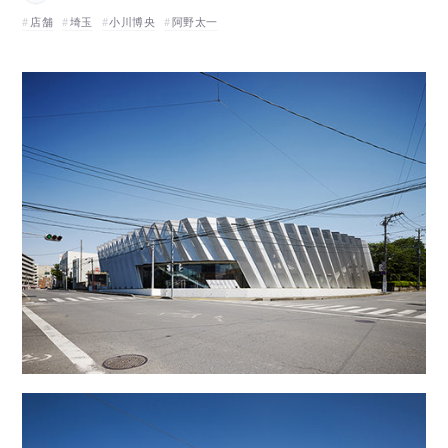
店舗
埼玉
小川博央
阿野太一