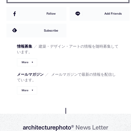
Follow
Add Friends
Subscribe
情報募集
／
建築・デザイン・アートの情報を随時募集して
います。
More
メールマガジン
／
メールマガジンで最新の情報を配信し
ています。
More
architecturephoto®
News Letter