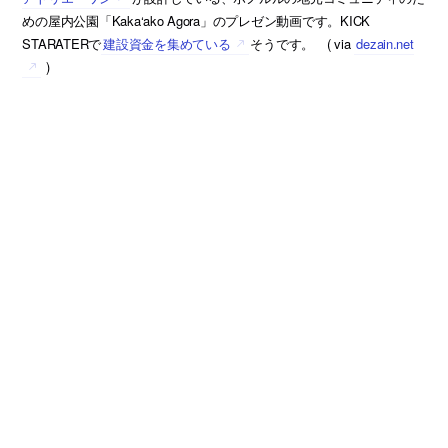
めの屋内公園「Kaka‘ako Agora」のプレゼン動画です。KICK
STARATERで
建設資金を集めている
そうです。 ( via
dezain.net
)