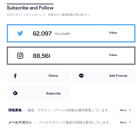
公式アカウントをフォローして、見逃せない建築情報を受け取ろう。
62,097
Follow
88,561
Follow
Follow
Add Friends
Subscribe
／
建築・デザイン・アートの情報を随時募集しています。
情報募集
More
／
メールマガジンで最新の情報を配信しています。
メールマガジン
More