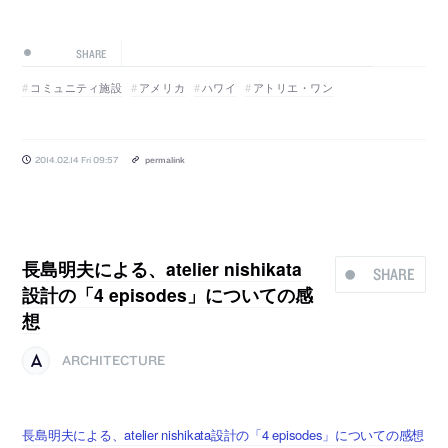
SHARE
コミュニティ施設
アメリカ
ハワイ
アトリエ・ワン
2014.02.14 Fri 09:57
permalink
長島明夫による、atelier nishikata
SHARE
設計の「4 episodes」についての感
想
ARCHITECTURE
長島明夫による、atelier nishikata設計の「4 episodes」についての感想