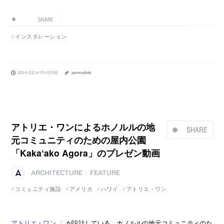
SHARE
インスタレーション
2014.02.14 Fri 10:56
permalink
アトリエ・ワンによるホノルルの地
SHARE
元コミュニティのための屋内公園
「Kaka‘ako Agora」のプレゼン動画
ARCHITECTURE
FEATURE
|
コミュニティ施設
アメリカ
ハワイ
アトリエ・ワン
アトリエ・ワン
が設計している、ホノルルの地元コミュニティのた