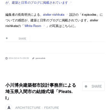
が、建築と日常のブログに掲載されています
編集者の長島明夫による、
atelier nishikata
設計の「4 episodes」に
ついての感想が、建築と日常のブログに掲載されています。atelier
nishikataの「
White Room
」の写真はこちらに。
SHARE
2014.02.14 Fri 09:35
permalink
小川博央建築都市設計事務所による
SHARE
埼玉県入間市の結婚式場「Pleats.
I」
ARCHITECTURE
FEATURE
|