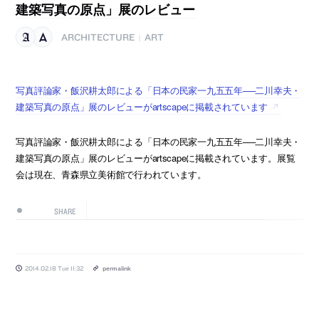
建築写真の原点」展のレビュー
ARCHITECTURE
ART
|
写真評論家・飯沢耕太郎による「日本の民家一九五五年──二川幸夫・
建築写真の原点」展のレビューがartscapeに掲載されています
写真評論家・飯沢耕太郎による「日本の民家一九五五年──二川幸夫・
建築写真の原点」展のレビューがartscapeに掲載されています。展覧
会は現在、青森県立美術館で行われています。
SHARE
2014.02.18 Tue 11:32
permalink