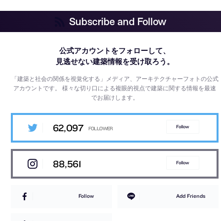
Subscribe and Follow
公式アカウントをフォローして、
見逃せない建築情報を受け取ろう。
「建築と社会の関係を視覚化する」メディア、アーキテクチャーフォトの公式
アカウントです。
様々な切り口による複眼的視点で建築に関する情報を最速
でお届けします。
62,097
Follow
88,561
Follow
Follow
Add Friends