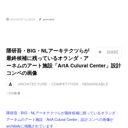
2014.02.18 Tue 22:56
permalink
隈研吾・BIG・NLアーキテクツらが
SHARE
最終候補に残っているオランダ・ア
ーネムのアート施設「ArtA Culural Center」設計
コンペの画像
ARCHITECTURE
COMPETITION
REMARKABLE
|
|
CG画像
隈研吾・BIG・NLアーキテクツらが最終候補に残っているオランダ・
アーネムのアート施設「ArtA Culural Center」設計コンペの画像が
archdailyに掲載されています