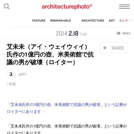
2014
.
2
.
18
TUE
艾未未（アイ・ウェイウィイ）
SHARE
氏作の1億円の壺、米美術館で抗
議の男が破壊（ロイター）
ART
社会
「艾未未氏作の1億円の壺、米美術館で抗議の男が破壊」という記事が
ロイターにあります
「艾未未氏作の1億円の壺、米美術館で抗議の男が破壊」という記事が
ロイターにあります。