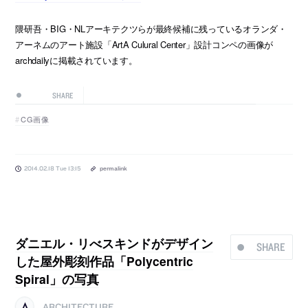
隈研吾・BIG・NLアーキテクツらが最終候補に残っているオランダ・
アーネムのアート施設「ArtA Culural Center」設計コンペの画像が
archdailyに掲載されています。
SHARE
CG画像
2014.02.18 Tue 13:15
permalink
ダニエル・リべスキンドがデザイン
SHARE
した屋外彫刻作品「Polycentric
Spiral」の写真
ARCHITECTURE