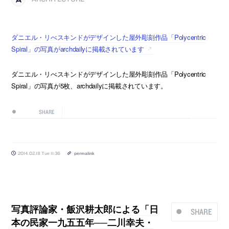
ダニエル・リべスキンドがデザインした屋外彫刻作品「Polycentric
Spiral」の写真がarchdailyに掲載されています
ダニエル・リべスキンドがデザインした屋外彫刻作品「Polycentric
Spiral」の写真が5枚、archdailyに掲載されています。
SHARE
2014.02.18 Tue 11:36
permalink
写真評論家・飯沢耕太郎による「日
SHARE
本の民家一九五五年──二川幸夫・