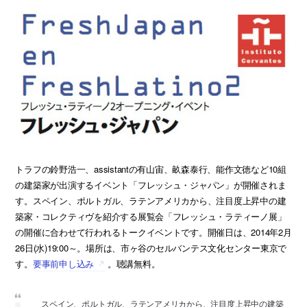
トラフの鈴野浩一、assistantの有山宙、畝森泰行、能作文徳など10組
の建築家が出演するイベント「フレッシュ・ジャパン」が開催されま
す。スペイン、ポルトガル、ラテンアメリカから、注目度上昇中の建
築家・コレクティヴを紹介する展覧会「フレッシュ・ラティーノ展」
の開催に合わせて行われるトークイベントです。開催日は、2014年2月
26日(水)19:00～。場所は、市ヶ谷のセルバンテス文化センター東京で
す。
要事前申し込み
。聴講無料。
スペイン、ポルトガル、ラテンアメリカから、注目度上昇中の建築