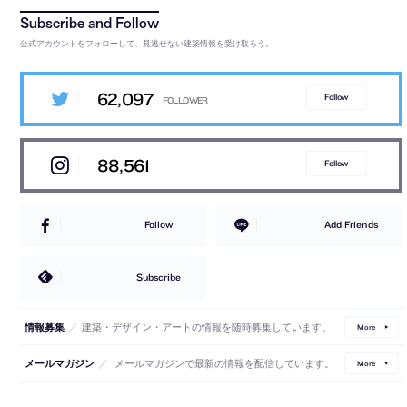
公式アカウントをフォローして、見逃せない建築情報を受け取ろう。
62,097
Follow
88,561
Follow
Follow
Add Friends
Subscribe
／
建築・デザイン・アートの情報を随時募集しています。
情報募集
More
／
メールマガジンで最新の情報を配信しています。
メールマガジン
More