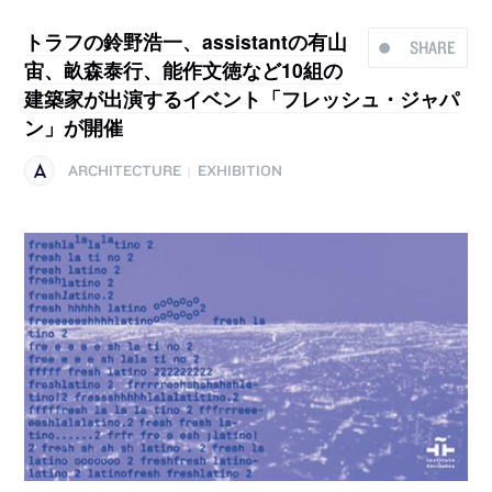
トラフの鈴野浩一、assistantの有山
SHARE
宙、畝森泰行、能作文徳など10組の
建築家が出演するイベント「フレッシュ・ジャパ
ン」が開催
ARCHITECTURE
EXHIBITION
|