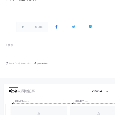
SHARE
社会
2014.02.18 Tue 13:22
permalink
#社会
の関連記事
VIEW ALL
2015
.
2
.
04
2015
.
1
.
22
WED
THU