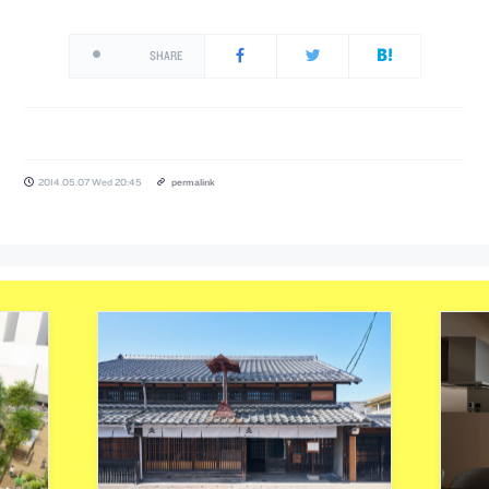
SHARE
2014.05.07 Wed 20:45
permalink