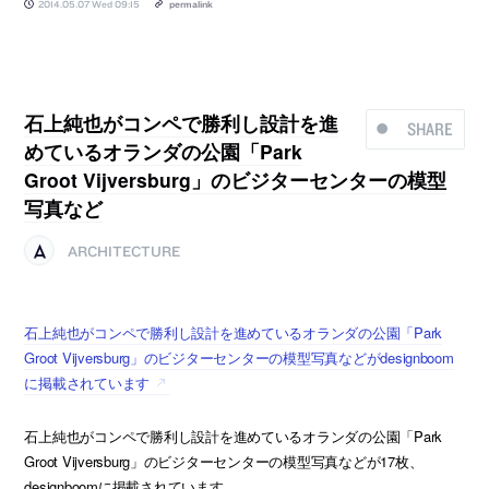
2014.05.07 Wed 09:15
permalink
石上純也がコンペで勝利し設計を進
SHARE
めているオランダの公園「Park
Groot Vijversburg」のビジターセンターの模型
写真など
ARCHITECTURE
石上純也がコンペで勝利し設計を進めているオランダの公園「Park
Groot Vijversburg」のビジターセンターの模型写真などがdesignboom
に掲載されています
石上純也がコンペで勝利し設計を進めているオランダの公園「Park
Groot Vijversburg」のビジターセンターの模型写真などが17枚、
designboomに掲載されています。