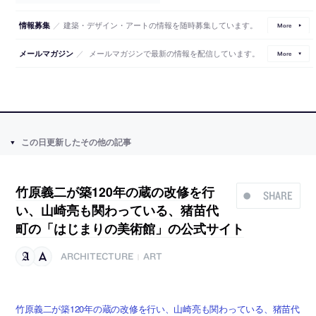
／
建築・デザイン・アートの情報を随時募集しています。
情報募集
More
／
メールマガジンで最新の情報を配信しています。
メールマガジン
More
この日更新したその他の記事
竹原義二が築120年の蔵の改修を行
SHARE
い、山崎亮も関わっている、猪苗代
町の「はじまりの美術館」の公式サイト
ARCHITECTURE
ART
|
竹原義二が築120年の蔵の改修を行い、山崎亮も関わっている、猪苗代