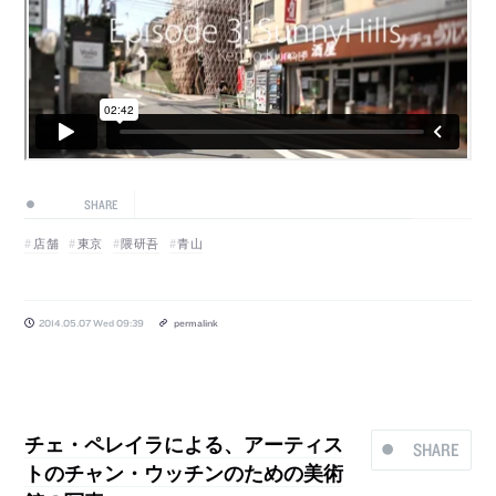
SHARE
店舗
東京
隈研吾
青山
2014.05.07 Wed 09:39
permalink
チェ・ペレイラによる、アーティス
SHARE
トのチャン・ウッチンのための美術