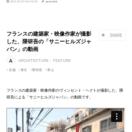
2014.05.07 Wed 10:46
permalink
フランスの建築家・映像作家が撮影
SHARE
した、隈研吾の「サニーヒルズジャ
パン」の動画
ARCHITECTURE
FEATURE
|
店舗
東京
隈研吾
青山
フランスの建築家・映像作家のヴィンセント・ヘクトが撮影した、隈
研吾による「サニーヒルズジャパン」の動画です。