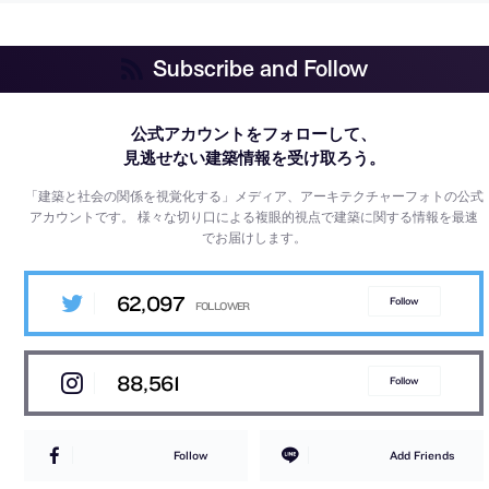
Subscribe and Follow
公式アカウントをフォローして、
見逃せない建築情報を受け取ろう。
「建築と社会の関係を視覚化する」メディア、アーキテクチャーフォトの公式
アカウントです。
様々な切り口による複眼的視点で建築に関する情報を最速
でお届けします。
62,097
Follow
88,561
Follow
Follow
Add Friends