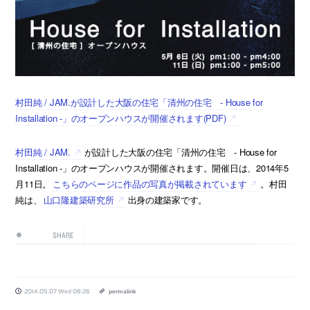
村田純 / JAM.が設計した大阪の住宅「清州の住宅 - House for
Installation -」のオープンハウスが開催されます(PDF)
村田純 / JAM.
が設計した大阪の住宅「清州の住宅 - House for
Installation -」のオープンハウスが開催されます。開催日は、2014年5
月11日。
こちらのページに作品の写真が掲載されています
。村田
純は、
山口隆建築研究所
出身の建築家です。
SHARE
2014.05.07 Wed 08:26
permalink