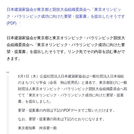
日本建築家協会が東京都と競技大会組織委員会へ「東京オリンピッ
ク・パラリンピック成功に向けた要望・提案書」を提出したそうです
(PDF)
日本建築家協会が東京都と東京オリンピック・パラリンピック競技大
会組織委員会へ「東京オリンピック・パラリンピック成功に向けた要
望・提案書」を提出したそうです。リンク先でその内容を読む事がで
きます。
5月1日（木）公益社団法人日本建築家協会は一般社団法人日本福祉
のまちづくり学会（会長 秋山哲男氏）と連名で、東京都並びに一般
財団法人東京オリンピック・パラリンピック競技大会組織委員会へ宛
てて「東京オリンピック・パラリンピック成功に向けた要望・提案
書」を提出しました。
要望・提案書の内容は下記のPDFデータでご覧いただけます。
なお、要望・提案書の宛名は下記のとおりになります。
東京都知事 舛添要一殿