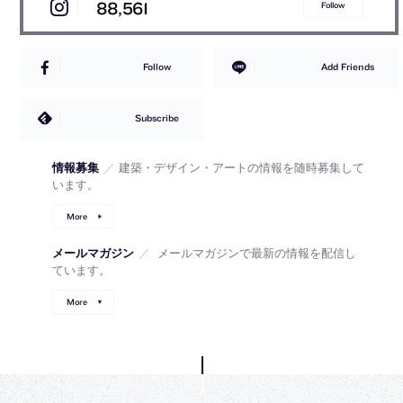
88,561
Follow
Follow
Add Friends
Subscribe
情報募集
／
建築・デザイン・アートの情報を随時募集して
います。
More
メールマガジン
／
メールマガジンで最新の情報を配信し
ています。
More