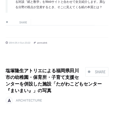
る対談「紙と数学」をWebサイトと合わせて全文紹介します。異な
る分野の視点が交差するとき、そこに見えてくる紙の本質とは？
SHARE
2014.05.11 Sun 23:22
permalink
塩塚隆生アトリエによる福岡県田川
SHARE
市の幼稚園・保育所・子育て支援セ
ンターを併設した施設「たがわこどもセンター
『まいまい』」の写真
ARCHITECTURE