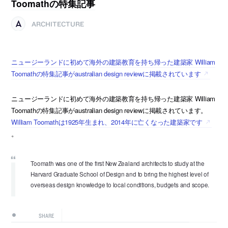
Toomathの特集記事
ARCHITECTURE
ニュージーランドに初めて海外の建築教育を持ち帰った建築家 William
Toomathの特集記事がaustralian design reviewに掲載されています
ニュージーランドに初めて海外の建築教育を持ち帰った建築家 William
Toomathの特集記事がaustralian design reviewに掲載されています。
William Toomathは1925年生まれ、2014年に亡くなった建築家です
。
Toomath was one of the first New Zealand architects to study at the
Harvard Graduate School of Design and to bring the highest level of
overseas design knowledge to local conditions, budgets and scope.
SHARE