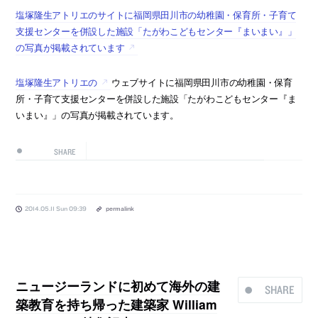
塩塚隆生アトリエのサイトに福岡県田川市の幼稚園・保育所・子育て
支援センターを併設した施設「たがわこどもセンター『まいまい』」
の写真が掲載されています
塩塚隆生アトリエの
ウェブサイトに福岡県田川市の幼稚園・保育
所・子育て支援センターを併設した施設「たがわこどもセンター『ま
いまい』」の写真が掲載されています。
SHARE
2014.05.11 Sun 09:39
permalink
ニュージーランドに初めて海外の建
SHARE
築教育を持ち帰った建築家 William