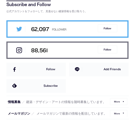
公式アカウントをフォローして、見逃せない建築情報を受け取ろう。
62,097
Follow
88,561
Follow
Follow
Add Friends
Subscribe
／
建築・デザイン・アートの情報を随時募集しています。
情報募集
More
／
メールマガジンで最新の情報を配信しています。
メールマガジン
More