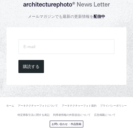
architecturephoto®
News Letter
メールマガジンでも最新の更新情報を
配信中
購読する
ホーム
アーキテクチャーフォトについて
アーキテクチャーフォト規約
プライバシーポリシー
特定商取引法に関する表記
利用者情報の外部送信について
広告掲載について
お問い合わせ
/
作品投稿