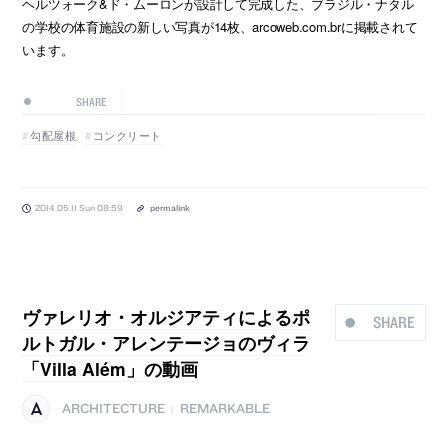
ヘルツォーク&ド・ムーロンが設計して完成した、ブラジル・ナタル
の学校の体育施設の新しい写真が14枚、arcoweb.com.brに掲載されて
います。
SHARE
勾配屋根
コンクリート
2014.05.11 Sun 08:59
permalink
ヴァレリオ・オルジアティによるポ
SHARE
ルトガル・アレンテージョのヴィラ
「Villa Além」の動画
ARCHITECTURE
REMARKABLE
|