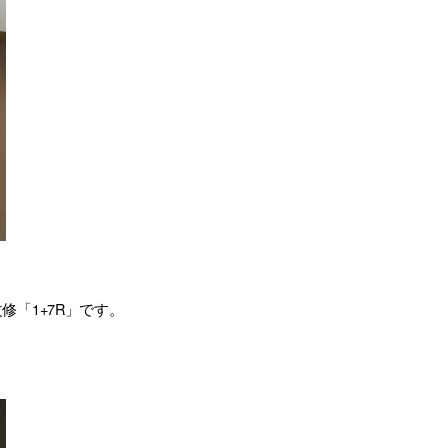
修「1+7R」です。