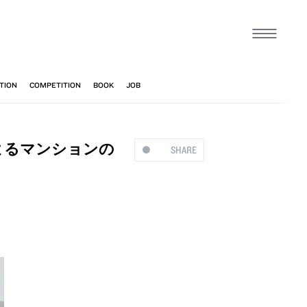
によるマンションの
SHARE