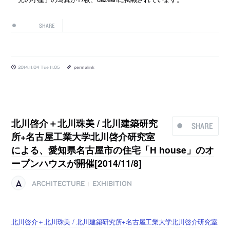
SHARE
2014.11.04 Tue 11:05
permalink
北川啓介＋北川珠美 / 北川建築研究
SHARE
所+名古屋工業大学北川啓介研究室
による、愛知県名古屋市の住宅「H house」のオ
ープンハウスが開催[2014/11/8]
ARCHITECTURE
EXHIBITION
|
北川啓介＋北川珠美 / 北川建築研究所+名古屋工業大学北川啓介研究室