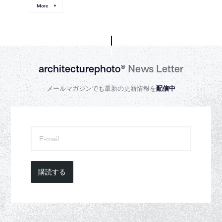
More
architecturephoto®
News Letter
メールマガジンでも最新の更新情報を
配信中
購読する