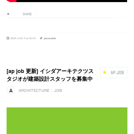
SHARE
2014.11.04 Tue 16:44
permalink
[ap job 更新] イシダアーキテクツス
AP JOB
タジオが建築設計スタッフを募集中
ARCHITECTURE
JOB
|