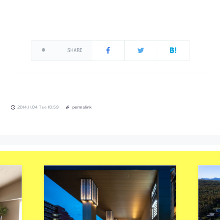
SHARE
2014.11.04 Tue 10:59
permalink