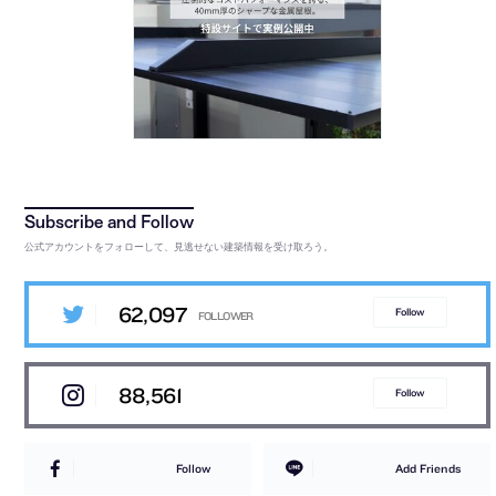
公式アカウントをフォローして、見逃せない建築情報を受け取ろう。
62,097
Follow
88,561
Follow
Follow
Add Friends