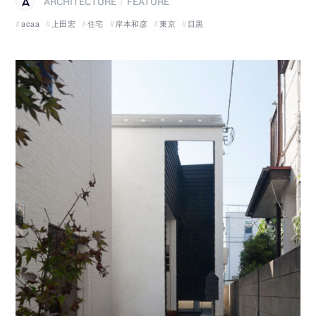
ARCHITECTURE
FEATURE
|
acaa
上田宏
住宅
岸本和彦
東京
目黒