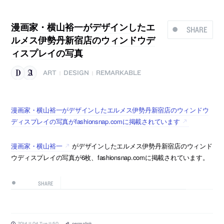
漫画家・横山裕一がデザインしたエ
SHARE
ルメス伊勢丹新宿店のウィンドウデ
ィスプレイの写真
ART
DESIGN
REMARKABLE
|
|
漫画家・横山裕一がデザインしたエルメス伊勢丹新宿店のウィンドウ
ディスプレイの写真がfashionsnap.comに掲載されています
漫画家・横山裕一
がデザインしたエルメス伊勢丹新宿店のウィンド
ウディスプレイの写真が6枚、fashionsnap.comに掲載されています。
SHARE
2014.11.04 Tue 11:50
permalink