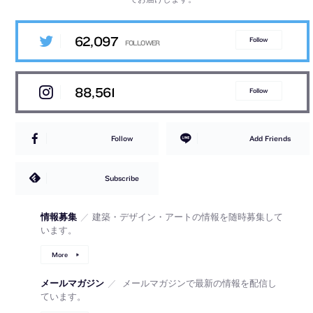
62,097
Follow
88,561
Follow
Follow
Add Friends
Subscribe
情報募集
／
建築・デザイン・アートの情報を随時募集して
います。
More
メールマガジン
／
メールマガジンで最新の情報を配信し
ています。