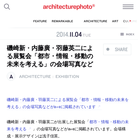
2014
.
11
.
04
TUE
磯崎新・内藤廣・羽藤英二によ
SHARE
る展覧会「都市・情報・移動の
未来を考える」の会場写真など
ARCHITECTURE
EXHIBITION
|
磯崎新・内藤廣・羽藤英二による展覧会「都市・情報・移動の未来を
考える」の会場写真などがa+eに掲載されています
磯崎新・内藤廣・羽藤英二が出展した展覧会「
都市・情報・移動の未
来を考える
」の会場写真などがa+eに掲載されています。会場構
成・展示デザインは浅子佳英。