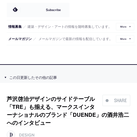
Subscribe
／
建築・デザイン・アートの情報を随時募集しています。
情報募集
More
／
メールマガジンで最新の情報を配信しています。
メールマガジン
More
この日更新したその他の記事
芦沢啓治デザインのサイドテーブル
SHARE
「TRE」も揃える、マークスインタ
ーナショナルのブランド「DUENDE」の酒井浩二
へのインタビュー
DESIGN