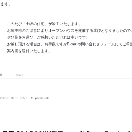
います。
このたび「土岐の住宅」が竣工いたします。
お施主様のご厚意によりオープンハウスを開催する運びとなりましたので
ぜひ足をお運び、ご感想いただければ幸いです。
お越し頂ける場合は、お手数ですがE-mailや問い合わせフォームにてご
案内図を送付いたします。
SHARE
2015.01.16 Fri 16:53
permalink