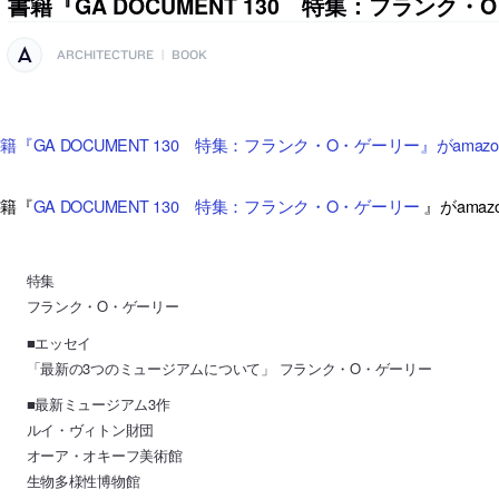
書籍『GA DOCUMENT 130 特集：フランク
ARCHITECTURE
|
BOOK
籍『GA DOCUMENT 130 特集：フランク・O・ゲーリー』がama
書籍『
GA DOCUMENT 130 特集：フランク・O・ゲーリー
』がama
特集
フランク・O・ゲーリー
■エッセイ
「最新の3つのミュージアムについて」 フランク・O・ゲーリー
■最新ミュージアム3作
ルイ・ヴィトン財団
オーア・オキーフ美術館
生物多様性博物館