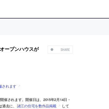
オープンハウスが
SHARE
催されます
催されます。開催日は、2015年2月14日・
は過去に、
諸江の住宅を数作品掲載
して