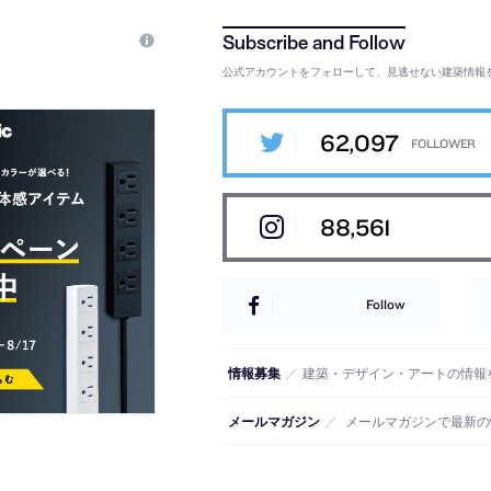
公式アカウントをフォローして、見逃せない建築情報
62,097
88,561
Follow
情報募集
／
建築・デザイン・アートの情報
メールマガジン
／
メールマガジンで最新の