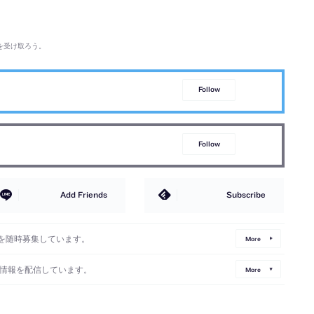
を受け取ろう。
Follow
Follow
Add Friends
Subscribe
を随時募集しています。
More
情報を配信しています。
More