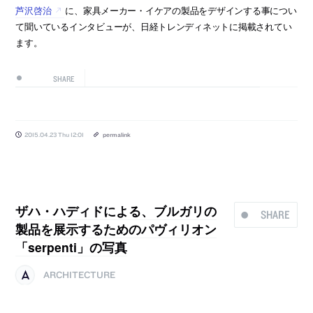
芦沢啓治
に、家具メーカー・イケアの製品をデザインする事につい
て聞いているインタビューが、日経トレンディネットに掲載されてい
ます。
SHARE
2015.04.23 Thu 12:01
permalink
ザハ・ハディドによる、ブルガリの
SHARE
製品を展示するためのパヴィリオン
「serpenti」の写真
ARCHITECTURE