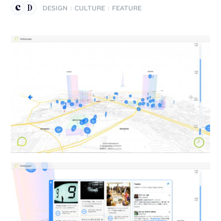
DESIGN
CULTURE
FEATURE
|
|