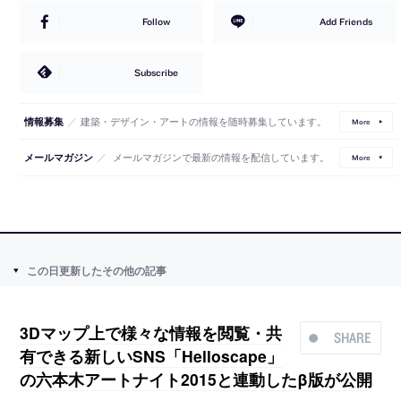
Follow
Add Friends
Subscribe
／
建築・デザイン・アートの情報を随時募集しています。
情報募集
More
／
メールマガジンで最新の情報を配信しています。
メールマガジン
More
この日更新したその他の記事
3Dマップ上で様々な情報を閲覧・共
SHARE
有できる新しいSNS「Helloscape」
の六本木アートナイト2015と連動したβ版が公開