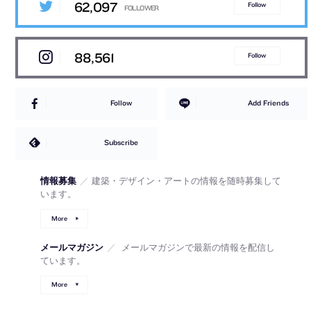
62,097
Follow
88,561
Follow
Follow
Add Friends
Subscribe
情報募集
／
建築・デザイン・アートの情報を随時募集して
います。
More
メールマガジン
／
メールマガジンで最新の情報を配信し
ています。
More