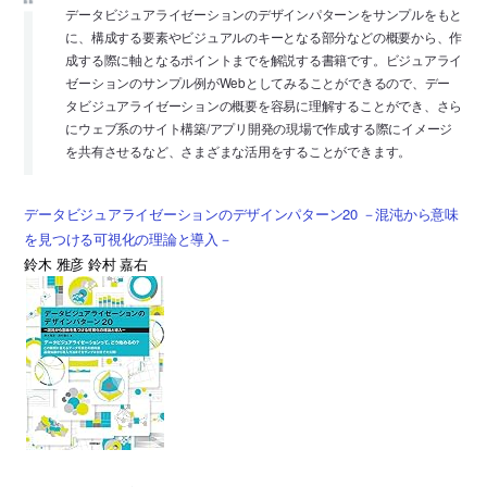
データビジュアライゼーションのデザインパターンをサンプルをもと
に、構成する要素やビジュアルのキーとなる部分などの概要から、作
成する際に軸となるポイントまでを解説する書籍です。ビジュアライ
ゼーションのサンプル例がWebとしてみることができるので、デー
タビジュアライゼーションの概要を容易に理解することができ、さら
にウェブ系のサイト構築/アプリ開発の現場で作成する際にイメージ
を共有させるなど、さまざまな活用をすることができます。
データビジュアライゼーションのデザインパターン20 －混沌から意味
を見つける可視化の理論と導入－
鈴木 雅彦 鈴村 嘉右