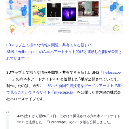
3Dマップ上で様々な情報を閲覧・共有できる新しい
SNS「Helloscape」の六本木アートナイト2015と連動したβ版が公開さ
れています
3Dマップ上で様々な情報を閲覧・共有できる新しいSNS「
Helloscape
」の六本木アートナイト2015と連動したβ版が公開されています。
制作したのは、過去に、
ザハの新国立競技場をグーグルアース上で3D
で見ることができるサイト「myscape.jp」
を公開した青木健の株式会
社ハロースケイプです。
4/25(土）から翌26日（日）にかけて開催される六本木アートナイト
2015と連動した、「Helloscape」のベータ版を公開しました。