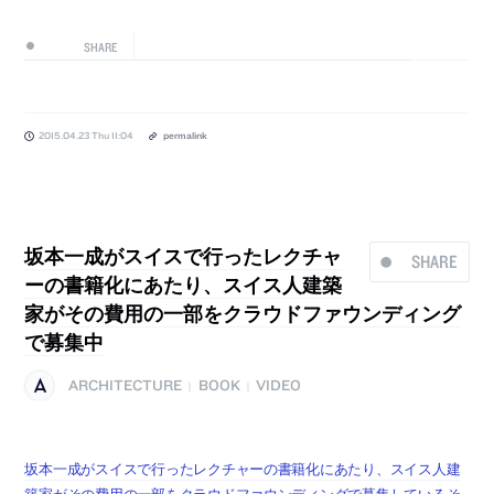
SHARE
2015.04.23 Thu 11:04
permalink
坂本一成がスイスで行ったレクチャ
SHARE
ーの書籍化にあたり、スイス人建築
家がその費用の一部をクラウドファウンディング
で募集中
ARCHITECTURE
BOOK
VIDEO
|
|
坂本一成がスイスで行ったレクチャーの書籍化にあたり、スイス人建
築家がその費用の一部をクラウドファウンディングで募集しているそ