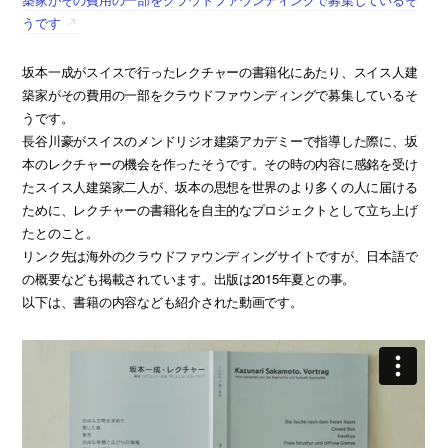
うです
坂本一成がスイスで行ったレクチャーの書籍化にあたり、スイス人建
築家がその費用の一部をクラウドファウンディングで募集しているそ
うです。
長谷川豪がスイスのメンドリジオ建築アカデミーで指導した際に、坂
本のレクチャーの機会を作ったそうです。その時の内容に感銘を受け
たスイス人建築家二人が、坂本の思想を世界のより多くの人に届ける
ために、レクチャーの書籍化を自主的なプロジェクトとして立ち上げ
たとのこと。
リンク先は海外のクラウドファウンディングサイトですが、日本語で
の概要なども掲載されています。出版は2015年夏との事。
以下は、書籍の内容なども紹介された動画です。