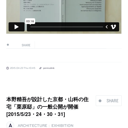
SHARE
2015.04.23 Thu 10:45
permalink
本野精吾が設計した京都・山科の住
SHARE
宅「栗原邸」の一般公開が開催
[2015/5/23・24・30・31]
ARCHITECTURE
EXHIBITION
|