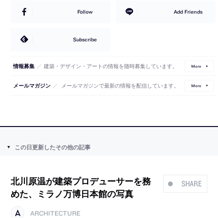
Follow
Add Friends
Subscribe
／
建築・デザイン・アートの情報を随時募集しています。
情報募集
More
／
メールマガジンで最新の情報を配信しています。
メールマガジン
More
この日更新したその他の記事
北川原温が建築プロデューサーを務
SHARE
めた、ミラノ万博日本館の写真
ARCHITECTURE