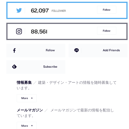
62,097
Follow
88,561
Follow
Follow
Add Friends
Subscribe
情報募集
／
建築・デザイン・アートの情報を随時募集して
います。
More
メールマガジン
／
メールマガジンで最新の情報を配信し
ています。
More