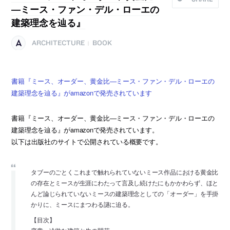
―ミース・ファン・デル・ローエの
建築理念を辿る』
ARCHITECTURE
BOOK
|
書籍『ミース、オーダー、黄金比―ミース・ファン・デル・ローエの
建築理念を辿る』がamazonで発売されています
書籍『ミース、オーダー、黄金比―ミース・ファン・デル・ローエの
建築理念を辿る』がamazonで発売されています。
以下は出版社のサイトで公開されている概要です。
タブーのごとくこれまで触れられていないミース作品における黄金比
の存在とミースが生涯にわたって言及し続けたにもかかわらず、ほと
んど論じられていないミースの建築理念としての「オーダー」を手掛
かりに、ミースにまつわる謎に迫る。
【目次】