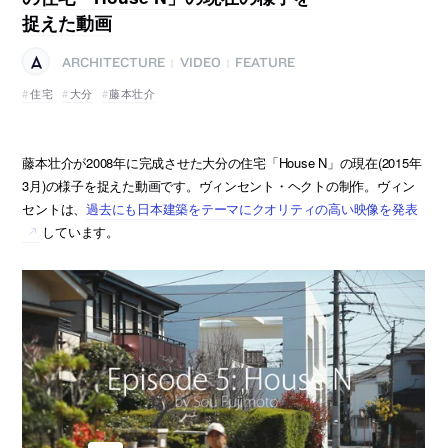
捉えた動画
ARCHITECTURE
VIDEO
FEATURE
|
|
住宅
大分
藤本壮介
藤本壮介が2008年に完成させた大分の住宅「House N」の現在(2015年
3月)の様子を捉えた動画です。ヴィンセント・ヘクトの制作。ヴィン
セントは、
過去にも日本建築をテーマにクオリティの高い映像を発表
しています。