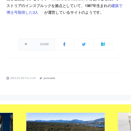
ストリアのインスブルックを拠点としていて、1987年生まれの
建築で
博士号取得した3人
が運営しているサイトのようです。
SHARE
2015.04.30 Thu 11:49
permalink