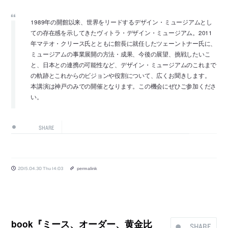
1989年の開館以来、世界をリードするデザイン・ミュージアムとし
ての存在感を示してきたヴィトラ・デザイン・ミュージアム。2011
年マテオ・クリース氏とともに館長に就任したツェーントナー氏に、
ミュージアムの事業展開の方法・成果、今後の展望、挑戦したいこ
と、日本との連携の可能性など、デザイン・ミュージアムのこれまで
の軌跡とこれからのビジョンや役割について、広くお聞きします。
本講演は神戸のみでの開催となります。この機会にぜひご参加くださ
い。
SHARE
2015.04.30 Thu 14:03
permalink
book『ミース、オーダー、黄金比
SHARE