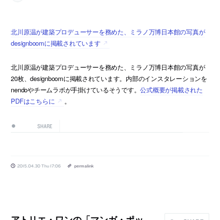
北川原温が建築プロデューサーを務めた、ミラノ万博日本館の写真が
designboomに掲載されています
北川原温が建築プロデューサーを務めた、ミラノ万博日本館の写真が
20枚、designboomに掲載されています。内部のインスタレーションを
nendoやチームラボが手掛けているそうです。
公式概要が掲載された
PDFはこちらに
。
SHARE
2015.04.30 Thu 17:06
permalink
アトリエ・ワンの「マンガ・ポッ