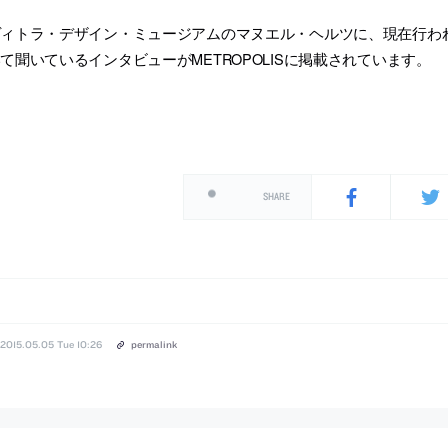
ヴィトラ・デザイン・ミュージアムのマヌエル・ヘルツに、現在行わ
て聞いているインタビューがMETROPOLISに掲載されています。
SHARE
2015.05.05 Tue 10:26
permalink