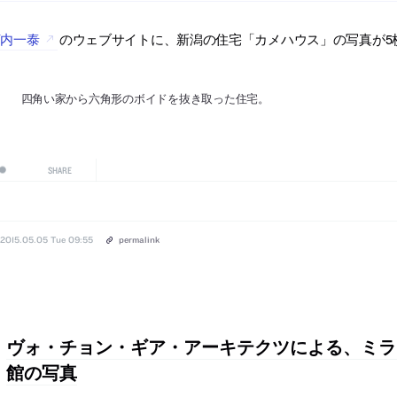
河内一泰
のウェブサイトに、新潟の住宅「カメハウス」の写真が5
四角い家から六角形のボイドを抜き取った住宅。
SHARE
2015.05.05 Tue 09:55
permalink
ヴォ・チョン・ギア・アーキテクツによる、ミラ
館の写真