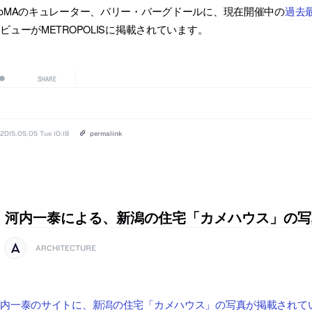
oMAのキュレーター、バリー・バーグドールに、現在開催中の
過去
ビューがMETROPOLISに掲載されています。
SHARE
2015.05.05 Tue 10:18
permalink
河内一泰による、新潟の住宅「カメハウス」の写
ARCHITECTURE
河内一泰のサイトに、新潟の住宅「カメハウス」の写真が掲載されて