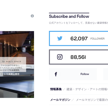
公式アカウントをフォローして、見逃せない建築情報
62,097
88,561
Follow
情報募集
／
建築・デザイン・アートの情報
メールマガジン
／
メールマガジンで最新の