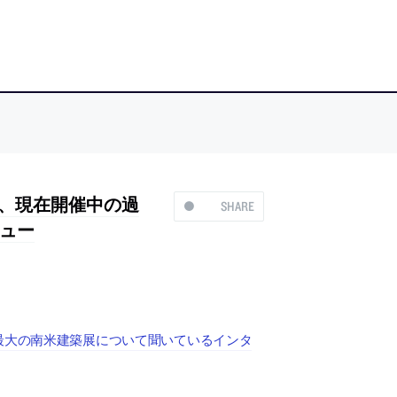
に、現在開催中の過
SHARE
ュー
最大の南米建築展について聞いているインタ