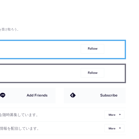
を受け取ろう。
Follow
Follow
Add Friends
Subscribe
を随時募集しています。
More
情報を配信しています。
More