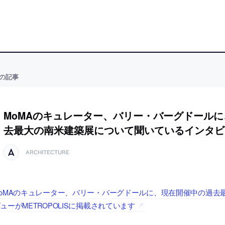
の記事
MoMAのキュレーター、バリー・バーグドール
去最大の南米建築展について聞いているインタビ
ARCHITECTURE
oMAのキュレーター、バリー・バーグドールに、現在開催中の過去
ューがMETROPOLISに掲載されています