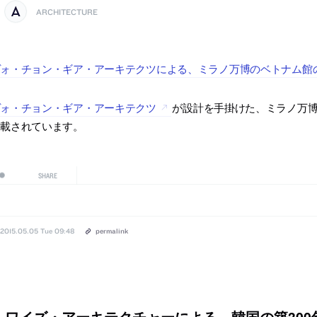
ARCHITECTURE
ォ・チョン・ギア・アーキテクツによる、ミラノ万博のベトナム館の写真
ヴォ・チョン・ギア・アーキテクツ
が設計を手掛けた、ミラノ万博のベ
掲載されています。
SHARE
2015.05.05 Tue 09:48
permalink
ワイズ・アーキテクチャーによる、韓国の築300