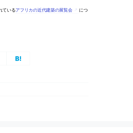
れている
アフリカの近代建築の展覧会
につ