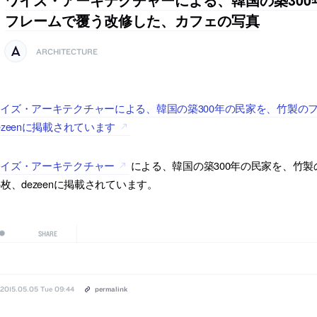
フレームで覆う改修した、カフェの写真
ARCHITECTURE
イズ・アーキテクチャーによる、韓国の築300年の民家を、竹製の
ezeenに掲載されています
ワイズ・アーキテクチャー
による、韓国の築300年の民家を、竹
5枚、dezeenに掲載されています。
SHARE
2015.05.05 Tue 09:44
permalink