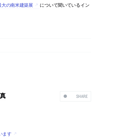
最大の南米建築展
について聞いているイン
真
SHARE
います