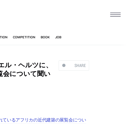
エル・ヘルツに、
SHARE
覧会について聞い
れているアフリカの近代建築の展覧会につい