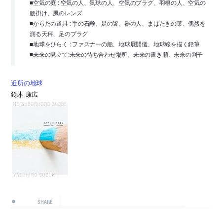
■空気の庭 : 空気の人、気球の人、空気のプラグ、羽根の人、空気の
腰掛け、風のレンズ
■からだの道具 : 手の石鹸、足の箸、器の人、まばたきの葉、偶然を
測る天秤、足のプラグ
■地球をひらく : ファスナーの船、地球展開儀、地球線を描く鉛筆
■未来の見立て:未来の待ち合わせ場所、未来の書き順、未来の判子
近所の地球
鈴木 康広
SHARE