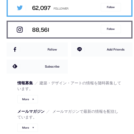
62,097
Follow
88,561
Follow
Follow
Add Friends
Subscribe
情報募集
／
建築・デザイン・アートの情報を随時募集して
います。
More
メールマガジン
／
メールマガジンで最新の情報を配信し
ています。
More