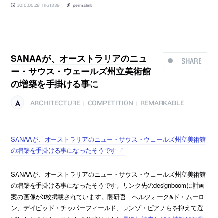
2015.05.28 Thu 13:39
permalink
SANAAが、オーストラリアのニュ
SHARE
ー・サウス・ウェールズ州立美術館
の増築を手掛ける事に
ARCHITECTURE
COMPETITION
REMARKABLE
|
|
SANAAが、オーストラリアのニュー・サウス・ウェールズ州立美術館
の増築を手掛ける事になったそうです
SANAAが、オーストラリアのニュー・サウス・ウェールズ州立美術館
の増築を手掛ける事になったそうです。リンク先のdesignboomに計画
案の画像が3枚掲載されています。隈研吾、ヘルツォーク&ド・ムーロ
ン、デイビッド・チッパーフィールド、レンゾ・ピアノらを抑えて選