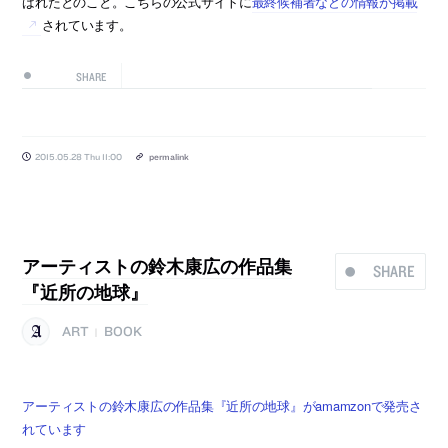
ばれたとのこと。こちらの公式サイトに
最終候補者などの情報が掲載
されています。
SHARE
2015.05.28 Thu 11:00
permalink
アーティストの鈴木康広の作品集
SHARE
『近所の地球』
ART
BOOK
|
アーティストの鈴木康広の作品集『近所の地球』がamamzonで発売さ
れています