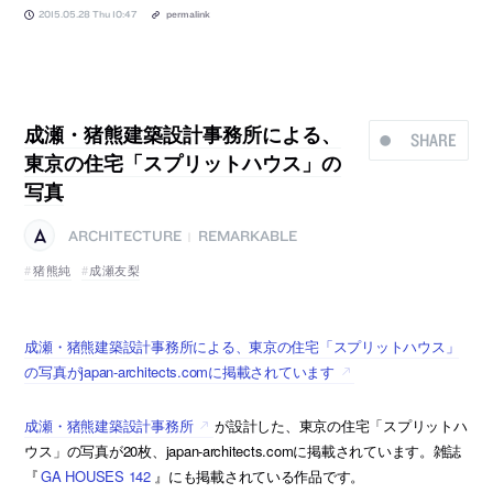
2015.05.28 Thu 10:47
permalink
成瀬・猪熊建築設計事務所による、
SHARE
東京の住宅「スプリットハウス」の
写真
ARCHITECTURE
REMARKABLE
|
猪熊純
成瀬友梨
成瀬・猪熊建築設計事務所による、東京の住宅「スプリットハウス」
の写真がjapan-architects.comに掲載されています
成瀬・猪熊建築設計事務所
が設計した、東京の住宅「スプリットハ
ウス」の写真が20枚、japan-architects.comに掲載されています。雑誌
『
GA HOUSES 142
』にも掲載されている作品です。