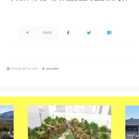
SHARE
2015.05.28 Thu 11:05
permalink