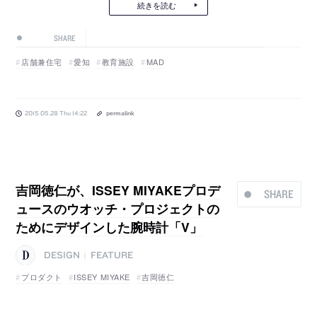
続きを読む
SHARE
店舗兼住宅
愛知
教育施設
MAD
2015.05.28 Thu 14:22
permalink
吉岡徳仁が、ISSEY MIYAKEプロデ
SHARE
ュースのウオッチ・プロジェクトの
ためにデザインした腕時計「V」
DESIGN
FEATURE
|
プロダクト
ISSEY MIYAKE
吉岡徳仁