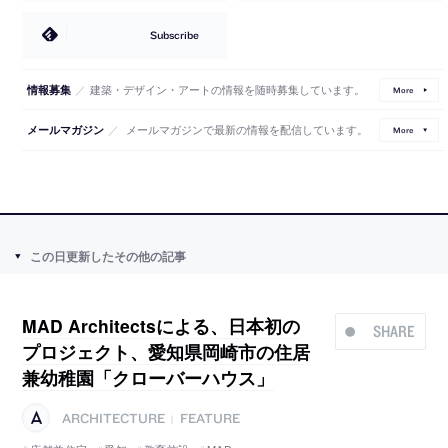
Subscribe
／
建築・デザイン・アートの情報を随時募集しています。
情報募集
More
／
メールマガジンで最新の情報を配信しています。
メールマガジン
More
この日更新したその他の記事
MAD Architectsによる、日本初の
SHARE
プロジェクト、愛知県岡崎市の住居
兼幼稚園「クローバーハウス」
ARCHITECTURE
FEATURE
|