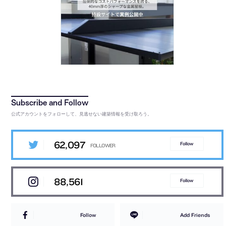
公式アカウントをフォローして、見逃せない建築情報を受け取ろう。
62,097
Follow
88,561
Follow
Follow
Add Friends