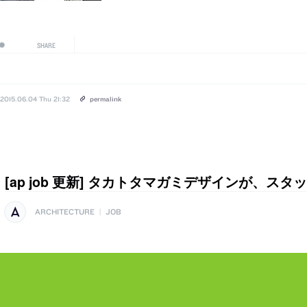
SHARE
2015.06.04 Thu 21:32
permalink
[ap job 更新] タカトタマガミデザインが、ス
ARCHITECTURE
|
JOB