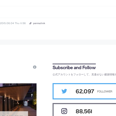
2015.06.04 Thu 11:56
permalink
公式アカウントをフォローして、見逃せない建築情報
62,097
88,561