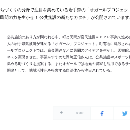
ちづくりの分野で注目を集めている岩手県の「オガールプロジェク
民間の力を生かせ！ 公共施設の新たなカタチ」が公開されています
公共施設のあり方が問われる中、町と民間が官民連携＝ＰＰＰ事業で進め
人の岩手県紫波町が進める「オガール」プロジェクト。町有地に建設され
ールプロジェクトでは、資金調達などに民間のアイデアを生かし、図書館
ネスを実現させた。事業をすすめた岡崎正信さんは、公共施設やスポーツ
集める町づくりを提案する。またオガールでは地元の農家も活用できるサ
開発として、地域活性化を模索する自治体から注目されている。
SHARE