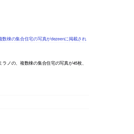
棟の集合住宅の写真がdezeenに掲載され
ラノの、複数棟の集合住宅の写真が45枚、