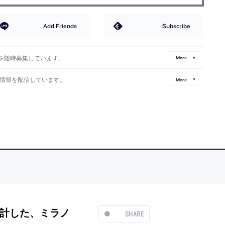
Add Friends
Subscribe
を随時募集しています。
More
情報を配信しています。
More
計した、ミラノ
SHARE