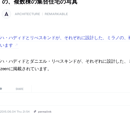
の、複数棟の集合住宅の写真
ARCHITECTURE
|
REMARKABLE
ハ・ハディドとリべスキンドが、それぞれに設計した、ミラノの、複数
ています
ハ・ハディドとダニエル・リべスキンドが、それぞれに設計した、ミ
ezeenに掲載されています。
SHARE
2015.06.04 Thu 21:54
permalink