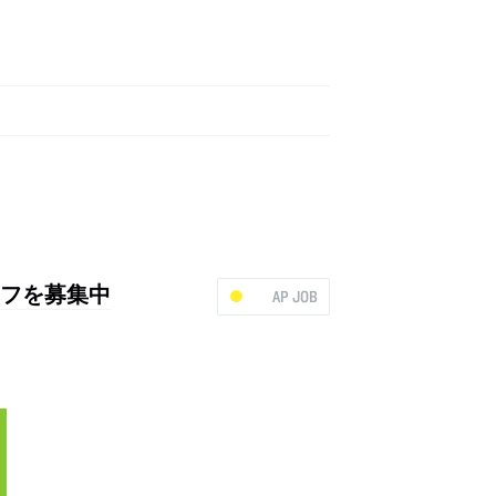
タッフを募集中
AP JOB