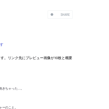
SHARE
す
います。リンク先にプレビュー画像が10枚と概要
飽きちゃった…。
ャーのこと。