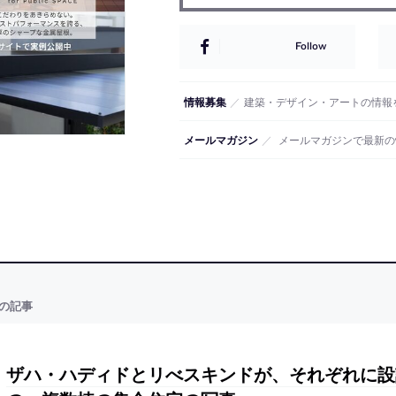
Follow
情報募集
／
建築・デザイン・アートの情報
メールマガジン
／
メールマガジンで最新の
の記事
ザハ・ハディドとリべスキンドが、それぞれに設