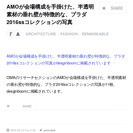
AMOが会場構成を手掛けた、半透明
SHARE
素材の垂れ壁が特徴的な、プラダ
2016ssコレクションの写真
ARCHITECTURE
FASHION
REMARKABLE
|
|
AMOが会場構成を手掛けた、半透明素材の垂れ壁が特徴的な、プラダ
2016ssコレクションの写真がdesginboomに掲載されています
OMAのリサーチセクションのAMOが会場構成を手掛けた、半透明素材
の垂れ壁が特徴的な、プラダ2016ssコレクションの写真が11枚、
desginboomに掲載されています。
SHARE
2015.06.23 Tue 11:29
permalink