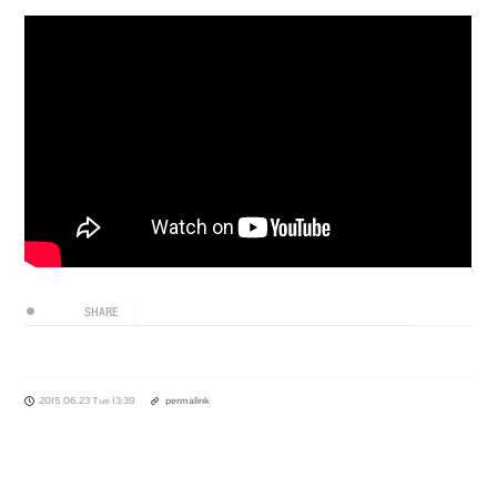
SHARE
2015.06.23 Tue 13:39
permalink