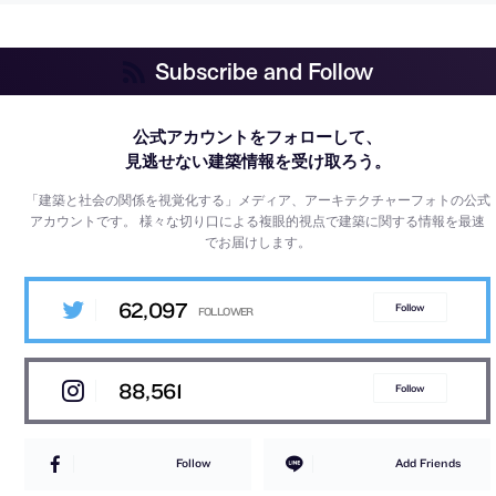
Subscribe and Follow
公式アカウントをフォローして、
見逃せない建築情報を受け取ろう。
「建築と社会の関係を視覚化する」メディア、アーキテクチャーフォトの公式
アカウントです。
様々な切り口による複眼的視点で建築に関する情報を最速
でお届けします。
62,097
Follow
88,561
Follow
Follow
Add Friends