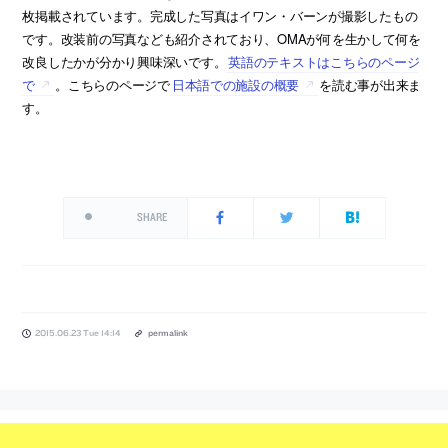
枚掲載されています。完成した写真はイワン・バーンが撮影したもの
です。改装前の写真なども紹介されており、OMAが何を生かして何を
改良したかが分かり興味深いです。
英語のテキストはこちらのページ
で
。こちらのページで
日本語での施設の概要
を読む事が出来ま
す。
SHARE
2015.06.23 Tue 14:14
permalink