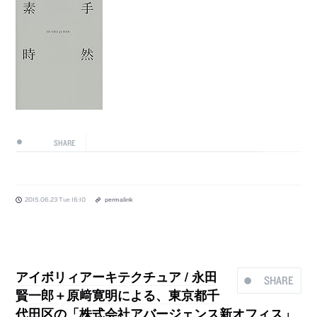
SHARE
2015.06.23 Tue 16:10
permalink
アイボリィアーキテクチュア / 永田
SHARE
賢一郎＋原﨑寛明による、東京都千
代田区の「株式会社アバージェンス新オフィス」