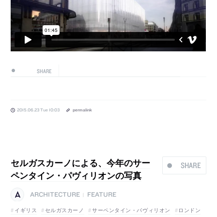
SHARE
2015.06.23 Tue 10:03
permalink
セルガスカーノによる、今年のサー
SHARE
ペンタイン・パヴィリオンの写真
ARCHITECTURE
FEATURE
|
イギリス
セルガスカーノ
サーペンタイン・パヴィリオン
ロンドン