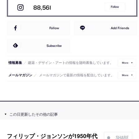
88,561
Follow
Follow
Add Friends
Subscribe
／
建築・デザイン・アートの情報を随時募集しています。
情報募集
More
／
メールマガジンで最新の情報を配信しています。
メールマガジン
More
この日更新したその他の記事
フィリップ・ジョンソンが1950年代
SHARE