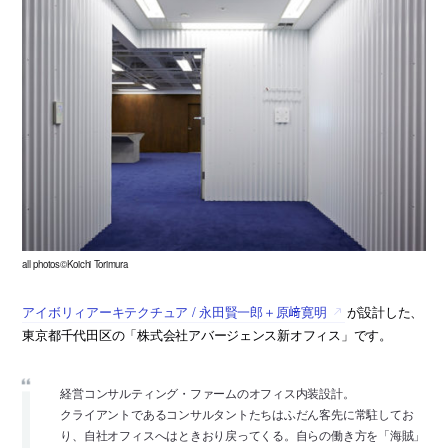
all photos©Koichi Torimura
アイボリィアーキテクチュア / 永田賢一郎＋原﨑寛明
が設計した、
東京都千代田区の「株式会社アバージェンス新オフィス」です。
経営コンサルティング・ファームのオフィス内装設計。
クライアントであるコンサルタントたちはふだん客先に常駐してお
り、自社オフィスへはときおり戻ってくる。自らの働き方を「海賊」