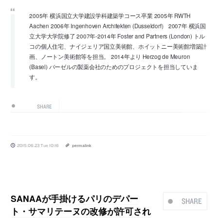
2005年 横浜国立大学建設学科建築学コース卒業 2005年 RWTH
Aachen 2006年 Ingenhoven Architekten (Dusseldorf） 2007年 横浜国
立大学大学院修了 2007年-2014年 Foster and Partners (London) トル
コの個人住宅、ナイジェリア国立美術館、ホイットニー美術館増築計
画、ノートン美術館等を担当。 2014年より Herzog de Meuron
(Basel) バーゼルの製薬会社のためのプロジェクトを担当していま
す。
SHARE
2015.06.23 Tue 10:16
permalink
SANAAが手掛けるパリのデパー
SHARE
ト・サマリテーヌの改修が許可され