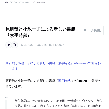
2015.06.23 Tue 16:14
permalink
原研哉と小池一子による新しい書籍
SHARE
『素手時然』
DESIGN
CULTURE
BOOK
|
|
原研哉と小池一子による新しい書籍『素手時然』がamazonで発売され
ています
原研哉と小池一子による新しい書籍『
素手時然
』がamazonで発売さ
れています。
無印良品は、その発案者の1人である田中一光氏が中心となり、無印
良品の原点にあたる考え方をまとめた書籍「無印の本」（1988年11