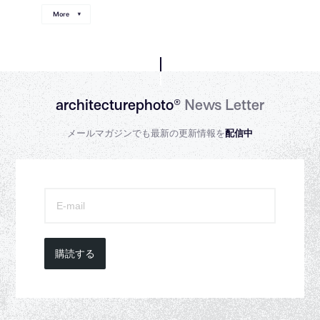
More
architecturephoto®
News Letter
メールマガジンでも最新の更新情報を
配信中
購読する