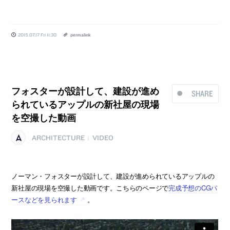
2015.07.17 Fri 11:30
permalink
フォスターが設計して、建設が進め
SHARE
られているアップルの新社屋の現場
を空撮した動画
ARCHITECTURE
VIDEO
|
ノーマン・フォスターが設計して、建設が進められているアップルの
新社屋の現場を空撮した動画です。こちらのページで
完成予想のCGパ
ースなどを見られます
。