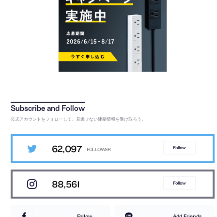
公式アカウントをフォローして、見逃せない建築情報を受け取ろう。
62,097
Follow
88,561
Follow
Follow
Add Friends