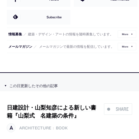
Subscribe
／
建築・デザイン・アートの情報を随時募集しています。
情報募集
More
／
メールマガジンで最新の情報を配信しています。
メールマガジン
More
この日更新したその他の記事
日建設計・山梨知彦による新しい書
SHARE
籍『山梨式 名建築の条件』
ARCHITECTURE
BOOK
|