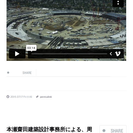
SHARE
2015.07.17 Fri 11:16
permalink
本瀬齋田建築設計事務所による、周
SHARE