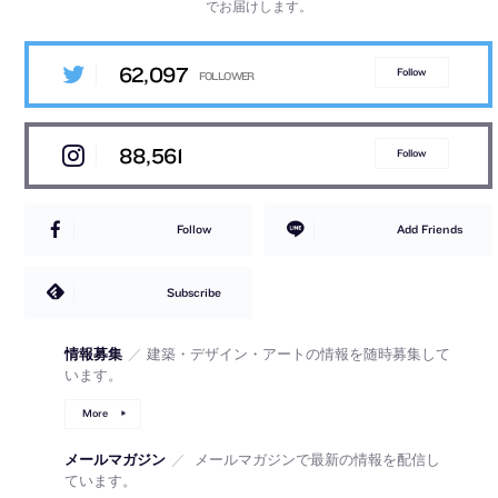
でお届けします。
62,097
Follow
88,561
Follow
Follow
Add Friends
Subscribe
情報募集
／
建築・デザイン・アートの情報を随時募集して
います。
More
メールマガジン
／
メールマガジンで最新の情報を配信し
ています。