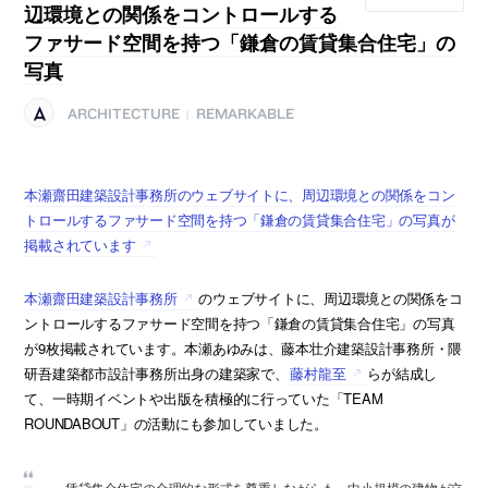
辺環境との関係をコントロールする
ファサード空間を持つ「鎌倉の賃貸集合住宅」の
写真
ARCHITECTURE
REMARKABLE
|
本瀬齋田建築設計事務所のウェブサイトに、周辺環境との関係をコン
トロールするファサード空間を持つ「鎌倉の賃貸集合住宅」の写真が
掲載されています
本瀬齋田建築設計事務所
のウェブサイトに、周辺環境との関係をコ
ントロールするファサード空間を持つ「鎌倉の賃貸集合住宅」の写真
が9枚掲載されています。本瀬あゆみは、藤本壮介建築設計事務所・隈
研吾建築都市設計事務所出身の建築家で、
藤村龍至
らが結成し
て、一時期イベントや出版を積極的に行っていた「TEAM
ROUNDABOUT」の活動にも参加していました。
賃貸集合住宅の合理的な形式を尊重しながらも、中小規模の建物が立