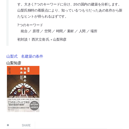
す。大きく7つのキーワードに分け、20の国内の建築を分析します。
山梨氏独特の着眼点により、知っているつもりだったあの名作から新
たなヒントが得られるはずです。
7つのキーワード
統合 ／ 原理 ／ 空間 ／ 時間／ 素材 ／ 人間 ／ 場所
初対談！ 西沢立衛 氏 × 山梨和彦
山梨式 名建築の条件
山梨知彦
SHARE