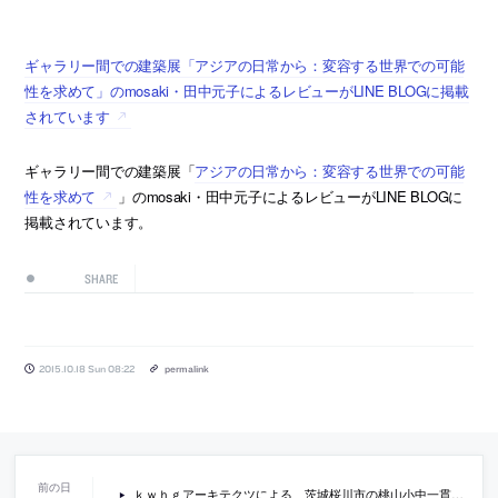
ギャラリー間での建築展「アジアの日常から：変容する世界での可能
性を求めて」のmosaki・田中元子によるレビューがLINE BLOGに掲載
されています
ギャラリー間での建築展「
アジアの日常から：変容する世界での可能
性を求めて
」のmosaki・田中元子によるレビューがLINE BLOGに
掲載されています。
SHARE
2015.10.18 Sun 08:22
permalink
ｋｗｈｇアーキテクツによる、茨城桜川市の桃山小中一貫教育校校舎設計プロポの、最優秀案の画像