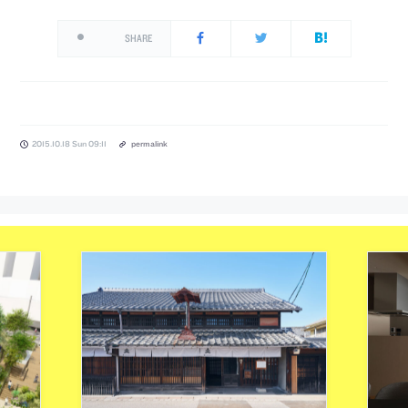
SHARE
2015.10.18 Sun 09:11
permalink