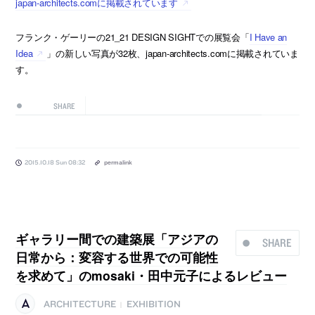
japan-architects.comに掲載されています
フランク・ゲーリーの21_21 DESIGN SIGHTでの展覧会「
I Have an
Idea
」の新しい写真が32枚、japan-architects.comに掲載されていま
す。
SHARE
2015.10.18 Sun 08:32
permalink
ギャラリー間での建築展「アジアの
SHARE
日常から：変容する世界での可能性
を求めて」のmosaki・田中元子によるレビュー
ARCHITECTURE
EXHIBITION
|