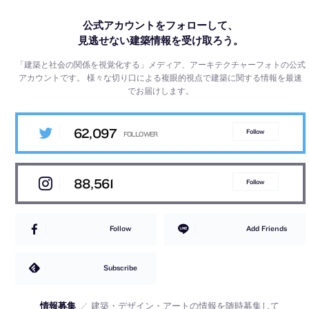
公式アカウントをフォローして、
見逃せない建築情報を受け取ろう。
「建築と社会の関係を視覚化する」メディア、アーキテクチャーフォトの公式
アカウントです。
様々な切り口による複眼的視点で建築に関する情報を最速
でお届けします。
62,097
Follow
88,561
Follow
Follow
Add Friends
Subscribe
情報募集
／
建築・デザイン・アートの情報を随時募集して