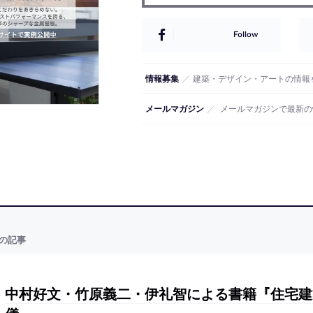
Follow
情報募集
／
建築・デザイン・アートの情報
メールマガジン
／
メールマガジンで最新の
の記事
中村好文・竹原義二・伊礼智による書籍『住宅建