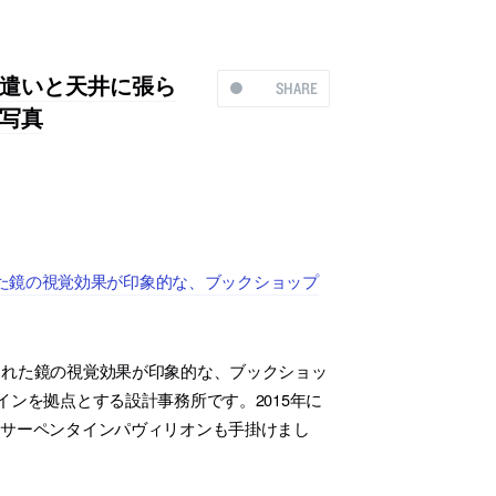
遣いと天井に張ら
SHARE
写真
た鏡の視覚効果が印象的な、ブックショップ
られた鏡の視覚効果が印象的な、ブックショッ
ペインを拠点とする設計事務所です。2015年に
る、サーペンタインパヴィリオンも手掛けまし