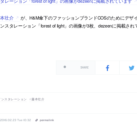
タレーション「forest of light」の画像がdezeenに掲載されています
藤本壮介
が、H&M傘下のファッションブランドCOSのためにデ
ンスタレーション「forest of light」の画像が3枚、dezeenに掲載
SHARE
インスタレーション
藤本壮介
2016.02.23 Tue 10:32
permalink