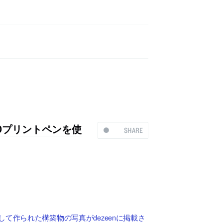
Dプリントペンを使
SHARE
て作られた構築物の写真がdezeenに掲載さ