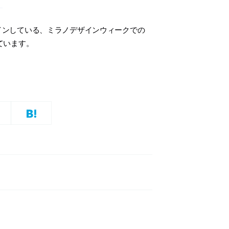
ザインしている、ミラノデザインウィークでの
されています。