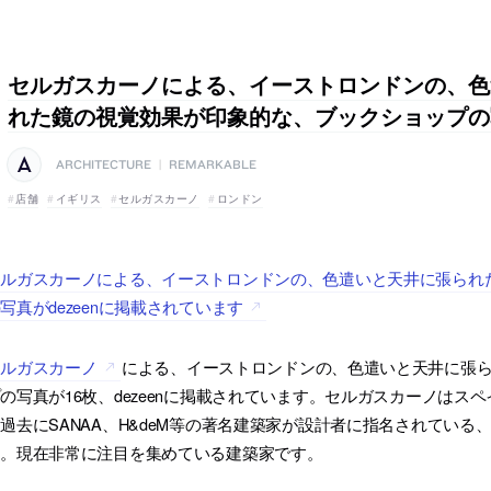
セルガスカーノによる、イーストロンドンの、色
れた鏡の視覚効果が印象的な、ブックショップの
ARCHITECTURE
|
REMARKABLE
店舗
イギリス
セルガスカーノ
ロンドン
セルガスカーノによる、イーストロンドンの、色遣いと天井に張られ
写真がdezeenに掲載されています
セルガスカーノ
による、イーストロンドンの、色遣いと天井に張
の写真が16枚、dezeenに掲載されています。セルガスカーノはス
過去にSANAA、H&deM等の著名建築家が設計者に指名されてい
た。現在非常に注目を集めている建築家です。