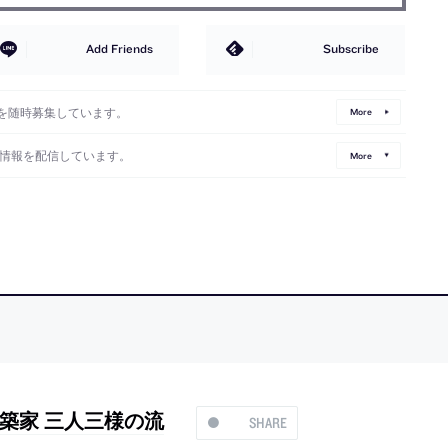
Add Friends
Subscribe
を随時募集しています。
More
情報を配信しています。
More
築家 三人三様の流
SHARE