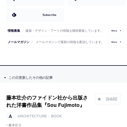
Subscribe
／
建築・デザイン・アートの情報を随時募集しています。
情報募集
More
／
メールマガジンで最新の情報を配信しています。
メールマガジン
More
この日更新したその他の記事
藤本壮介のファイドン社から出版さ
SHARE
れた洋書作品集『Sou Fujimoto』
ARCHITECTURE
BOOK
|
藤本壮介