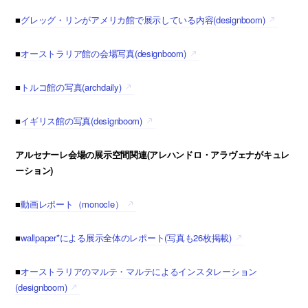
■
グレッグ・リンがアメリカ館で展示している内容(designboom)
■
オーストラリア館の会場写真(designboom)
■
トルコ館の写真(archdaily)
■
イギリス館の写真(designboom)
アルセナーレ会場の展示空間関連(アレハンドロ・アラヴェナがキュレ
ーション)
■
動画レポート（monocle）
■
wallpaper*による展示全体のレポート(写真も26枚掲載)
■
オーストラリアのマルテ・マルテによるインスタレーション
(designboom)