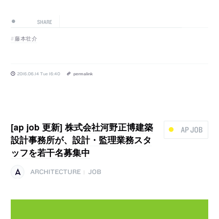
SHARE
藤本壮介
2016.06.14 Tue 16:40
permalink
[ap job 更新] 株式会社河野正博建築
AP JOB
設計事務所が、設計・監理業務スタ
ッフを若干名募集中
ARCHITECTURE
JOB
|