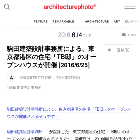
2016
.
6
.
14
TUE
駒田建築設計事務所による、東
SHARE
京都港区の住宅「TB邸」のオー
プンハウスが開催 [2016/6/25]
ARCHITECTURE
EXHIBITION
|
駒田建築設計事務所
駒田建築設計事務所による、東京都港区の住宅「TB邸」のオープンハ
ウスが開催されるそうです
駒田建築設計事務所
が設計した、東京都港区の住宅「TB邸」のオ
ープンハウスが開催されるそうです。開催日は、2016年6月25日(土)で