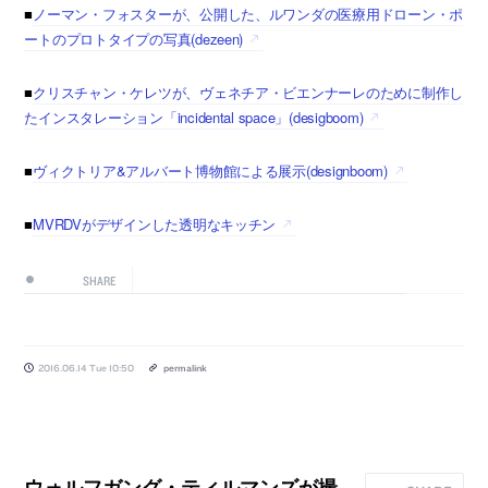
■
ノーマン・フォスターが、公開した、ルワンダの医療用ドローン・ポ
ートのプロトタイプの写真(dezeen)
■
クリスチャン・ケレツが、ヴェネチア・ビエンナーレのために制作し
たインスタレーション「incidental space」(desigboom)
■
ヴィクトリア&アルバート博物館による展示(designboom)
■
MVRDVがデザインした透明なキッチン
SHARE
2016.06.14 Tue 10:50
permalink
ウォルフガング・ティルマンズが撮