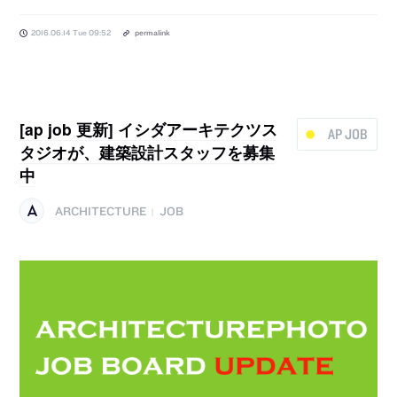
2016.06.14 Tue 09:52
permalink
[ap job 更新] イシダアーキテクツス
AP JOB
タジオが、建築設計スタッフを募集
中
ARCHITECTURE
JOB
|