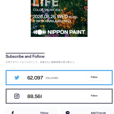
公式アカウントをフォローして、見逃せない建築情報を受け取ろう。
62,097
Follow
88,561
Follow
Follow
Add Friends