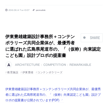
2016.06.14 Tue 10:07
permalink
伊東豊雄建築設計事務所＋コンテン
SHARE
ポラリーズ共同企業体が、最優秀者
に選ばれた広島県尾道市の、「（仮称）向東認定
こども園」設計プロポの提案書
ARCHITECTURE
COMPETITION
REMARKABLE
|
|
教育施設
伊東豊雄
コンテンポラリーズ
伊東豊雄建築設計事務所＋コンテンポラリーズ共同企業体が、最優秀
者に選ばれた広島県尾道市の、「（仮称）向東認定こども園」設計プ
ロポの提案書が公開されています(PDF)