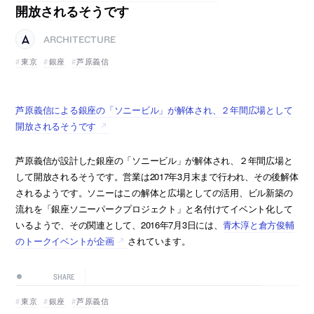
開放されるそうです
ARCHITECTURE
東京
銀座
芦原義信
芦原義信による銀座の「ソニービル」が解体され、２年間広場として
開放されるそうです
芦原義信が設計した銀座の「ソニービル」が解体され、２年間広場と
して開放されるそうです。営業は2017年3月末まで行われ、その後解体
されるようです。ソニーはこの解体と広場としての活用、ビル新築の
流れを「銀座ソニーパークプロジェクト」と名付けてイベント化して
いるようで、その関連として、2016年7月3日には、
青木淳と倉方俊輔
のトークイベントが企画
されています。
SHARE
東京
銀座
芦原義信